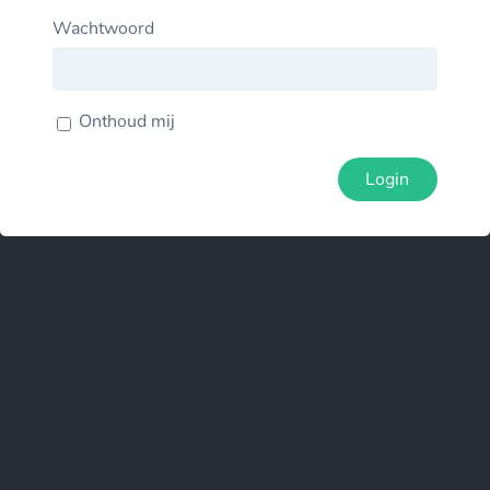
Wachtwoord
Onthoud mij
Login