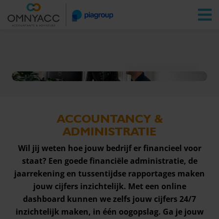
Vestigingen
Zoeken
Inloggen
Accountancy & administratie
ACCOUNTANCY &
ADMINISTRATIE
Wil jij weten hoe jouw bedrijf er financieel voor
staat? Een goede financiële administratie, de
jaarrekening en tussentijdse rapportages maken
jouw cijfers inzichtelijk. Met een online
dashboard kunnen we zelfs jouw cijfers 24/7
inzichtelijk maken, in één oogopslag. Ga je jouw