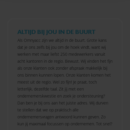
ALTIJD BIJ JOU IN DE BUURT
Als Omnyacc zijn we altijd in de buurt. Grote kans
dat je ons zelfs bij jou om de hoek vindt, want wij
werken met maar liefst 250 medewerkers vanuit
acht kantoren in de regio. Bewust. Wij vinden het fijn
als onze klanten ook zonder afspraak makkelijk bij
ons binnen kunnen lopen. Onze klanten komen het
meest uit de regio. Wel zo fijn! Je praat, toch
letterlijk, dezelfde taal. Zit jij met een
ondernemerskwestie en zoek je ondersteuning?
Dan ben je bij ons aan het juiste adres. Wij durven
te stellen dat we op praktisch alle
ondernemersvragen antwoord kunnen geven. Zo
kun jij maximaal focussen op ondernemen. Tot snel?