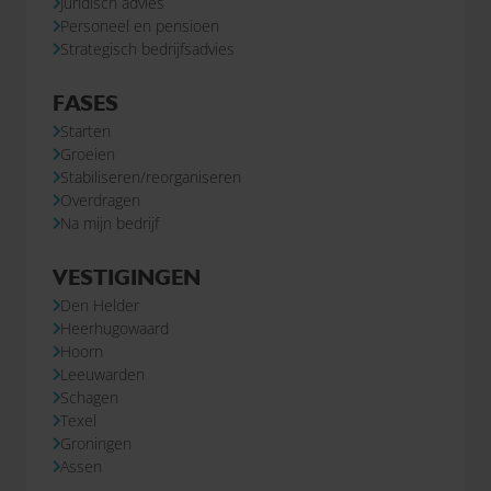
Juridisch advies
Personeel en pensioen
Strategisch bedrijfsadvies
FASES
Starten
Groeien
Stabiliseren/reorganiseren
Overdragen
Na mijn bedrijf
VESTIGINGEN
Den Helder
Heerhugowaard
Hoorn
Leeuwarden
Schagen
Texel
Groningen
Assen