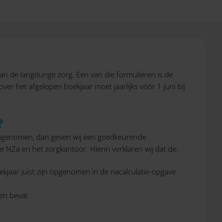
van de langdurige zorg. Een van die formulieren is de
over het afgelopen boekjaar moet jaarlijks vóór 1 juni bij
?
e) opgenomen, dan geven wij een goedkeurende
 NZa en het zorgkantoor. Hierin verklaren wij dat de:
oekjaar juist zijn opgenomen in de nacalculatie-opgave
en bevat