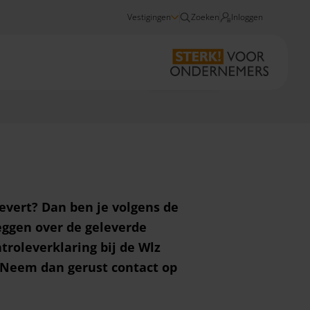
Vestigingen
Zoeken
Inloggen
Audit & assurance
Wlz nacalculatie
levert? Dan ben je volgens de
leggen over de geleverde
troleverklaring bij de Wlz
 Neem dan gerust contact op