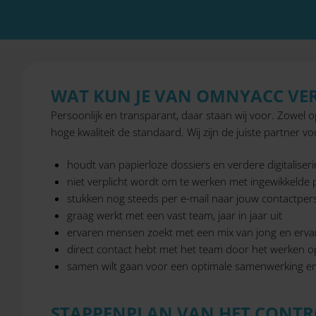
WAT KUN JE VAN OMNYACC V
Persoonlijk en transparant, daar staan wij voor. Zowel 
hoge kwaliteit de standaard. Wij zijn de juiste partner voo
houdt van papierloze dossiers en verdere digitaliser
niet verplicht wordt om te werken met ingewikkelde 
stukken nog steeds per e-mail naar jouw contactper
graag werkt met een vast team, jaar in jaar uit
ervaren mensen zoekt met een mix van jong en ervar
direct contact hebt met het team door het werken op
samen wilt gaan voor een optimale samenwerking en 
STAPPENPLAN VAN HET CONTR