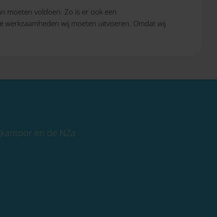
an moeten voldoen. Zo is er ook een
elke werkzaamheden wij moeten uitvoeren. Omdat wij
rgkantoor en de NZa