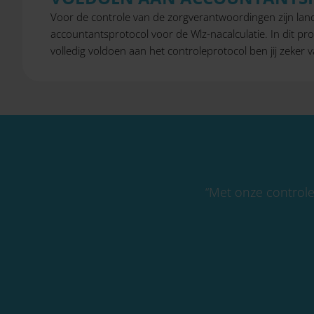
Voor de controle van de zorgverantwoordingen zijn land
accountantsprotocol voor de Wlz-nacalculatie. In dit p
volledig voldoen aan het controleprotocol ben jij zeker v
“Met onze controle