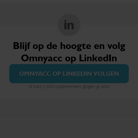
Blijf op de hoogte en volg
Omnyacc op LinkedIn
OMNYACC OP LINKEDIN VOLGEN
Al ruim 2.000 ondernemers gingen je voor