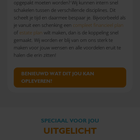
opgepakt moeten worden? Wij kunnen intern snel
schakelen tussen de verschillende disciplines. Dit
scheelt je tijd en daarmee bespaar je. Bijvoorbeeld als
je vanuit een schenking een
compleet financieel plan
of
estate plan
wilt maken, dan is de koppeling snel
gemaakt. Wij worden er blij van om ons sterk te
maken voor jouw wensen en alle voordelen eruit te
halen die erin zitten!
BENIEUWD WAT DIT JOU KAN
OPLEVEREN?
SPECIAAL VOOR JOU
UITGELICHT