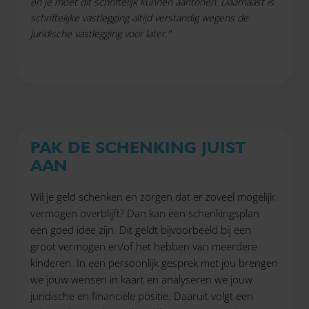
en je moet dit schriftelijk kunnen aantonen. Daarnaast is
schriftelijke vastlegging altijd verstandig wegens de
juridische vastlegging voor later.''
PAK DE SCHENKING JUIST
AAN
Wil je geld schenken en zorgen dat er zoveel mogelijk
vermogen overblijft? Dan kan een schenkingsplan
een goed idee zijn. Dit geldt bijvoorbeeld bij een
groot vermogen en/of het hebben van meerdere
kinderen. In een persoonlijk gesprek met jou brengen
we jouw wensen in kaart en analyseren we jouw
juridische en financiële positie. Daaruit volgt een