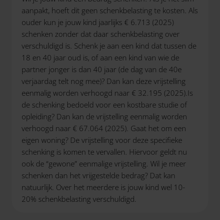
aanpakt, hoeft dit geen schenkbelasting te kosten. Als
ouder kun je jouw kind jaarlijks € 6.713 (2025)
schenken zonder dat daar schenkbelasting over
verschuldigd is. Schenk je aan een kind dat tussen de
18 en 40 jaar oud is, of aan een kind van wie de
partner jonger is dan 40 jaar (de dag van de 40e
verjaardag telt nog mee)? Dan kan deze vrijstelling
eenmalig worden verhoogd naar € 32.195 (2025).Is
de schenking bedoeld voor een kostbare studie of
opleiding? Dan kan de vrijstelling eenmalig worden
verhoogd naar € 67.064 (2025). Gaat het om een
eigen woning? De vrijstelling voor deze specifieke
schenking is komen te vervallen. Hiervoor geldt nu
ook de “gewone” eenmalige vrijstelling. Wil je meer
schenken dan het vrijgestelde bedrag? Dat kan
natuurlijk. Over het meerdere is jouw kind wel 10-
20% schenkbelasting verschuldigd.