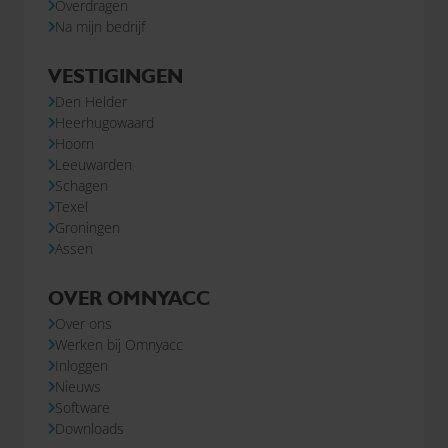
Overdragen
Na mijn bedrijf
VESTIGINGEN
Den Helder
Heerhugowaard
Hoorn
Leeuwarden
Schagen
Texel
Groningen
Assen
OVER OMNYACC
Over ons
Werken bij Omnyacc
Inloggen
Nieuws
Software
Downloads