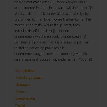
werken met maar liefst 250 medewerkers vanuit
acht kantoren in de regio. Bewust. Wij vinden het fijn
als onze klanten ook zonder afspraak makkelijk bij
ons binnen kunnen lopen. Onze klanten komen het
meest uit de regio. Wel zo fijn! Je praat, toch
letterlijk, dezelfde taal. Zit jij met een
ondernemerskwestie en zoek je ondersteuning?
Dan ben je bij ons aan het juiste adres. Wij durven
te stellen dat we op praktisch alle
ondernemersvragen antwoord kunnen geven. Zo
kun jij maximaal focussen op ondernemen. Tot snel?
Den Helder
Heerhugowaard
Schagen
Hoorn
Leeuwarden
Texel