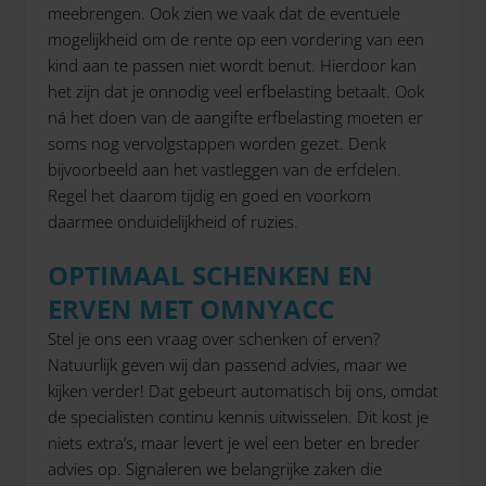
meebrengen. Ook zien we vaak dat de eventuele
mogelijkheid om de rente op een vordering van een
kind aan te passen niet wordt benut. Hierdoor kan
het zijn dat je onnodig veel erfbelasting betaalt. Ook
ná het doen van de aangifte erfbelasting moeten er
soms nog vervolgstappen worden gezet. Denk
bijvoorbeeld aan het vastleggen van de erfdelen.
Regel het daarom tijdig en goed en voorkom
daarmee onduidelijkheid of ruzies.
OPTIMAAL SCHENKEN EN
ERVEN MET OMNYACC
Stel je ons een vraag over schenken of erven?
Natuurlijk geven wij dan passend advies, maar we
kijken verder! Dat gebeurt automatisch bij ons, omdat
de specialisten continu kennis uitwisselen. Dit kost je
niets extra’s, maar levert je wel een beter en breder
advies op. Signaleren we belangrijke zaken die