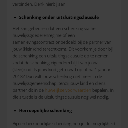
verbinden. Denk hierbij aan:
Schenking onder uitsluitingsclausule
Het kan gebeuren dat een schenking via het
huwelijksgoederenregime of een
samenlevingscontract onbedoeld bij de partner van
jouw (klein)kind terechtkomt. Dit voorkom je door bij
de schenking een uitsluitingsclausule op te nemen,
zodat de schenking eigendom blijft van jouw
(klein)kind. Is jouw kind getrouwd op of na 1 januari
2018? Dan valt jouw schenking niet meer in de
huwelijksgemeenschap, tenzij jouw kind en diens
partner dit in de
huwelijkse voorwaarden
bepalen. In
die situatie is de uitsluitingsclausule nog wel nodig.
Herroepelijke schenking
Bij een herroepelijke schenking heb je de mogelijkheid