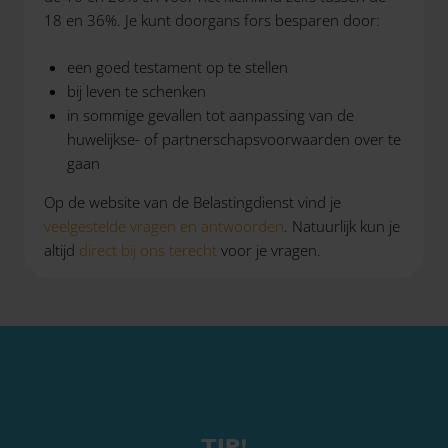
18 en 36%. Je kunt doorgans fors besparen door:
een goed testament op te stellen
bij leven te schenken
in sommige gevallen tot aanpassing van de
huwelijkse- of partnerschapsvoorwaarden over te
gaan
Op de website van de Belastingdienst vind je
veelgestelde vragen en antwoorden
. Natuurlijk kun je
altijd
direct bij ons terecht
voor je vragen.
TIP!