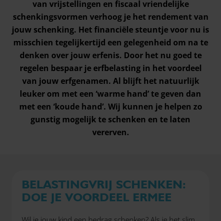
van vrijstellingen en fiscaal vriendelijke
schenkingsvormen verhoog je het rendement van
jouw schenking. Het financiële steuntje voor nu is
misschien tegelijkertijd een gelegenheid om na te
denken over jouw erfenis. Door het nu goed te
regelen bespaar je erfbelasting in het voordeel
van jouw erfgenamen. Al blijft het natuurlijk
leuker om met een ‘warme hand’ te geven dan
met een ‘koude hand’. Wij kunnen je helpen zo
gunstig mogelijk te schenken en te laten
vererven.
BELASTINGVRIJ SCHENKEN:
DOE JE VOORDEEL ERMEE
Wil je jouw kind een bedrag schenken? Als je het slim