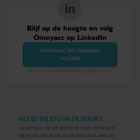
Blijf op de hoogte en volg
Omnyacc op LinkedIn
OMNYACC OP LINKEDIN
VOLGEN
Al ruim 2.000 ondernemers gingen je voor
ALTIJD BIJ JOU IN DE BUURT
Als Omnyacc zijn we altijd in de buurt. Grote kans
dat je ons zelfs bij jou om de hoek vindt, want wij