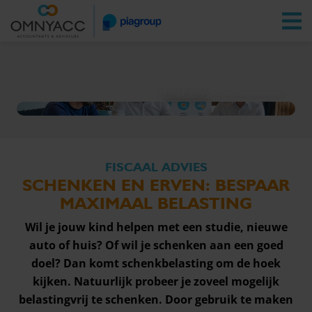
Vestigingen
Zoeken
Inloggen
Fiscaal advies
Schenken en erven
FISCAAL ADVIES
SCHENKEN EN ERVEN: BESPAAR
MAXIMAAL BELASTING
Wil je jouw kind helpen met een studie, nieuwe
auto of huis? Of wil je schenken aan een goed
doel? Dan komt schenkbelasting om de hoek
kijken. Natuurlijk probeer je zoveel mogelijk
belastingvrij te schenken. Door gebruik te maken