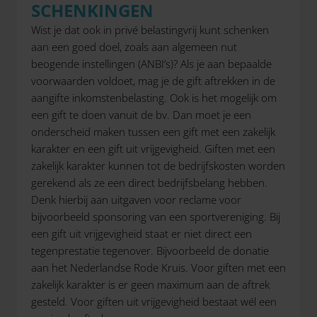
SCHENKINGEN
Wist je dat ook in privé belastingvrij kunt schenken
aan een goed doel, zoals aan algemeen nut
beogende instellingen (ANBI’s)? Als je aan bepaalde
voorwaarden voldoet, mag je de gift aftrekken in de
aangifte inkomstenbelasting. Ook is het mogelijk om
een gift te doen vanuit de bv. Dan moet je een
onderscheid maken tussen een gift met een zakelijk
karakter en een gift uit vrijgevigheid. Giften met een
zakelijk karakter kunnen tot de bedrijfskosten worden
gerekend als ze een direct bedrijfsbelang hebben.
Denk hierbij aan uitgaven voor reclame voor
bijvoorbeeld sponsoring van een sportvereniging. Bij
een gift uit vrijgevigheid staat er niet direct een
tegenprestatie tegenover. Bijvoorbeeld de donatie
aan het Nederlandse Rode Kruis. Voor giften met een
zakelijk karakter is er geen maximum aan de aftrek
gesteld. Voor giften uit vrijgevigheid bestaat wél een