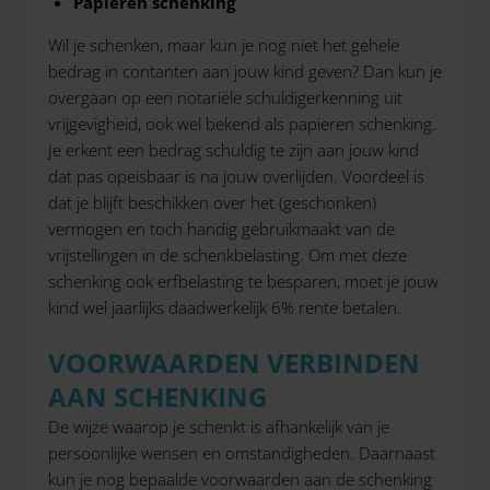
Papieren schenking
Wil je schenken, maar kun je nog niet het gehele
bedrag in contanten aan jouw kind geven? Dan kun je
overgaan op een notariële schuldigerkenning uit
vrijgevigheid, ook wel bekend als papieren schenking.
Je erkent een bedrag schuldig te zijn aan jouw kind
dat pas opeisbaar is na jouw overlijden. Voordeel is
dat je blijft beschikken over het (geschonken)
vermogen en toch handig gebruikmaakt van de
vrijstellingen in de schenkbelasting. Om met deze
schenking ook erfbelasting te besparen, moet je jouw
kind wel jaarlijks daadwerkelijk 6% rente betalen.
VOORWAARDEN VERBINDEN
AAN SCHENKING
De wijze waarop je schenkt is afhankelijk van je
persoonlijke wensen en omstandigheden. Daarnaast
kun je nog bepaalde voorwaarden aan de schenking