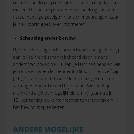
om de schenking op een later moment ongedaan te
maken. Het herroepen van een schenking kan soms
fiscaal nadelige gevolgen met zich meebrengen. Laat
je hier vooraf goed over informeren.
Schenking onder bewind
Bij een schenking onder bewind wordt het geld dat jij
aan je (klein)kind schenkt beheerd door iemand
anders van boven de 18 jaar. Je kunt zelf bepalen wie
je tot bewindvoerder benoemt. Dit kun jij ook zelf zijn.
Je legt tevens vast tot welke leeftijd het geschonken
vermogen onder bewind blijft staan. Wél heeft je
(klein)kind altijd de mogelijkheid om vijf jaar na zijn
e
18
verjaardag de kantonrechter te verzoeken om
het bewind stop te zetten.
ANDERE MOGELIJKE