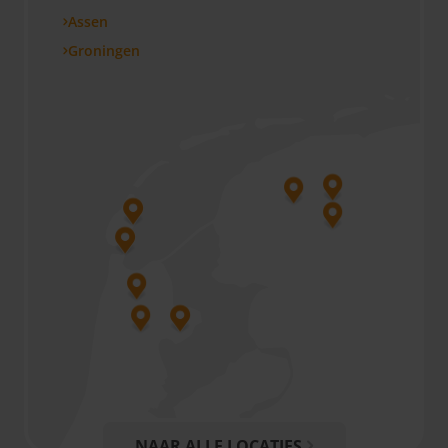
Assen
Groningen
NAAR ALLE LOCATIES