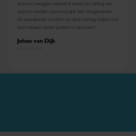
leren en zwoegen, waaruit ik vooral het belang van
open en eerlijke communicatie heb meegenomen.
De waardevolle inzichten uit deze training helpen ons
team elkaars sterke punten te benutten!''
Johan van Dijk
JVDmedia B.V.