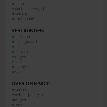
Groeien
Stabiliseren/reorganiseren
Overdragen
Na mijn bedrijf
VESTIGINGEN
Den Helder
Heerhugowaard
Hoorn
Leeuwarden
Schagen
Texel
Groningen
Assen
OVER OMNYACC
Over ons
Werken bij Omnyacc
Inloggen
Nieuws