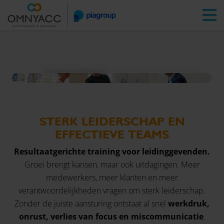
Vestigingen
Zoeken
Inloggen
Strategisch bedrijfsadvies
Sterk leiderschap en effectieve teams
STERK LEIDERSCHAP EN
EFFECTIEVE TEAMS
Resultaatgerichte training voor leidinggevenden.
Groei brengt kansen, maar ook uitdagingen. Meer
medewerkers, meer klanten en meer
verantwoordelijkheden vragen om sterk leiderschap.
Zonder de juiste aansturing ontstaat al snel
werkdruk,
onrust, verlies van focus en miscommunicatie
.