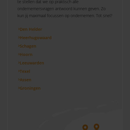
te stellen dat we op praktisch alle
ondernemersvragen antwoord kunnen geven. Zo
kun jij maximaal focussen op ondernemen. Tot snel?
Den Helder
Heerhugowaard
Schagen
Hoorn
Leeuwarden
Texel
Assen
Groningen