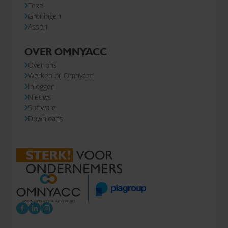
Texel
Groningen
Assen
OVER OMNYACC
Over ons
Werken bij Omnyacc
Inloggen
Nieuws
Software
Downloads