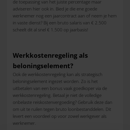
de toepassing van het juiste percentage maar
adviseren hier ook in. Bied je die ene goede
werknemer nog een jaarcontract aan of neem je hem
in vaste dienst? Bij een bruto salaris van € 2.500
scheelt dit al snel € 1.500 op jaarbasis!
Werkkostenregeling als
beloningselement?
Ook de werkkostenregeling kan als strategisch
beloningselement ingezet worden. Zo is het
uitbetalen van een bonus vaak goedkoper via de
werkkostenregeling. Betaal je niet de volledige
onbelaste reiskostenvergoeding? Gebruik deze dan
om uit te ruilen tegen bruto loonbestanddelen. Dit
levert een voordeel op voor zowel werkgever als
werknemer.