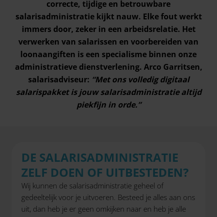
correcte, tijdige en betrouwbare
salarisadministratie kijkt nauw. Elke fout werkt
immers door, zeker in een arbeidsrelatie. Het
verwerken van salarissen en voorbereiden van
loonaangiften is een specialisme binnen onze
administratieve dienstverlening. Arco Garritsen,
salarisadviseur:
“Met ons volledig digitaal
salarispakket is jouw salarisadministratie altijd
piekfijn in orde.”
DE SALARISADMINISTRATIE
ZELF DOEN OF UITBESTEDEN?
Wij kunnen de salarisadministratie geheel of
gedeeltelijk voor je uitvoeren. Besteed je alles aan ons
uit, dan heb je er geen omkijken naar en heb je alle