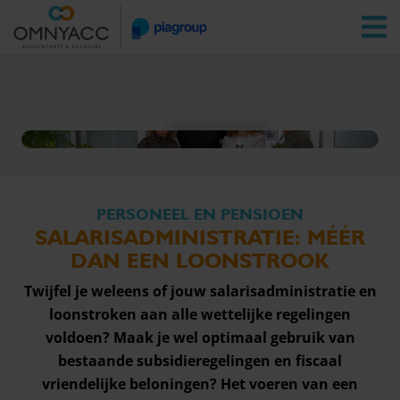
Vestigingen
Zoeken
Inloggen
Personeel en pensioen
Salarisadministratie
PERSONEEL EN PENSIOEN
SALARISADMINISTRATIE: MÉÉR
DAN EEN LOONSTROOK
Twijfel je weleens of jouw salarisadministratie en
loonstroken aan alle wettelijke regelingen
voldoen? Maak je wel optimaal gebruik van
bestaande subsidieregelingen en fiscaal
vriendelijke beloningen? Het voeren van een