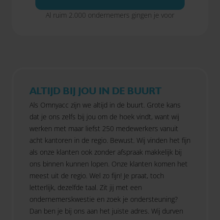
Al ruim 2.000 ondernemers gingen je voor
ALTIJD BIJ JOU IN DE BUURT
Als Omnyacc zijn we altijd in de buurt. Grote kans
dat je ons zelfs bij jou om de hoek vindt, want wij
werken met maar liefst 250 medewerkers vanuit
acht kantoren in de regio. Bewust. Wij vinden het fijn
als onze klanten ook zonder afspraak makkelijk bij
ons binnen kunnen lopen. Onze klanten komen het
meest uit de regio. Wel zo fijn! Je praat, toch
letterlijk, dezelfde taal. Zit jij met een
ondernemerskwestie en zoek je ondersteuning?
Dan ben je bij ons aan het juiste adres. Wij durven