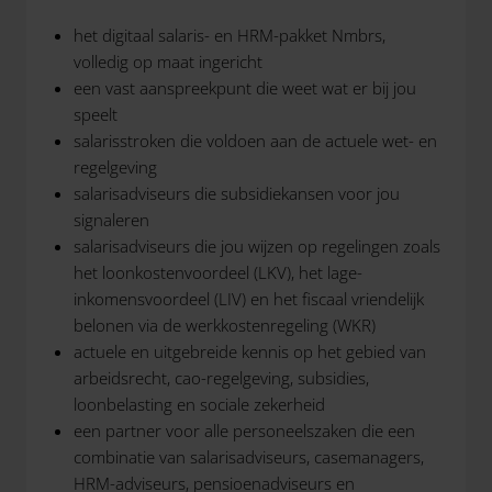
het digitaal salaris- en HRM-pakket Nmbrs,
volledig op maat ingericht
een vast aanspreekpunt die weet wat er bij jou
speelt
salarisstroken die voldoen aan de actuele wet- en
regelgeving
salarisadviseurs die subsidiekansen voor jou
signaleren
salarisadviseurs die jou wijzen op regelingen zoals
het loonkostenvoordeel (LKV), het lage-
inkomensvoordeel (LIV) en het fiscaal vriendelijk
belonen via de werkkostenregeling (WKR)
actuele en uitgebreide kennis op het gebied van
arbeidsrecht, cao-regelgeving, subsidies,
loonbelasting en sociale zekerheid
een partner voor alle personeelszaken die een
combinatie van salarisadviseurs, casemanagers,
HRM-adviseurs, pensioenadviseurs en