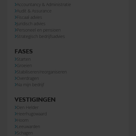
Accountancy & Administratie
Audit & Assurance
Fiscaal advies
Juridisch advies
Personeel en pensioen
Strategisch bedrijfsadvies
FASES
Starten
Groeien
Stabiliseren/reorganiseren
Overdragen
Na mijn bedrijf
VESTIGINGEN
Den Helder
Heerhugowaard
Hoorn
Leeuwarden
Schagen