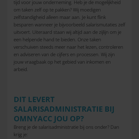
tijd voor jouw onderneming. Heb je de mogelijkheid
om taken zelf op te pakken? Wij moedigen
zelfstandigheid alleen maar aan. Je kunt flink
besparen wanneer je bijvoorbeeld salarismutaties zelf
uitvoert. Uiteraard staan wij altijd aan de zijlijn om je
een helpende hand te bieden. Onze taken
verschuiven steeds meer naar het lezen, controleren
en adviseren van de cijfers en processen. Wij zijn
jouw vraagbaak op het gebied van inkomen en
arbeid.
DIT LEVERT
SALARISADMINISTRATIE BIJ
OMNYACC JOU OP?
Breng je de salarisadministratie bij ons onder? Dan
krijg je: