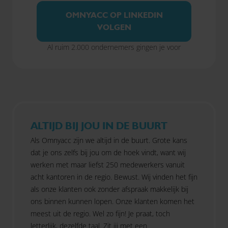
OMNYACC OP LINKEDIN
VOLGEN
Al ruim 2.000 ondernemers gingen je voor
ALTIJD BIJ JOU IN DE BUURT
Als Omnyacc zijn we altijd in de buurt. Grote kans
dat je ons zelfs bij jou om de hoek vindt, want wij
werken met maar liefst 250 medewerkers vanuit
acht kantoren in de regio. Bewust. Wij vinden het fijn
als onze klanten ook zonder afspraak makkelijk bij
ons binnen kunnen lopen. Onze klanten komen het
meest uit de regio. Wel zo fijn! Je praat, toch
letterlijk, dezelfde taal. Zit jij met een