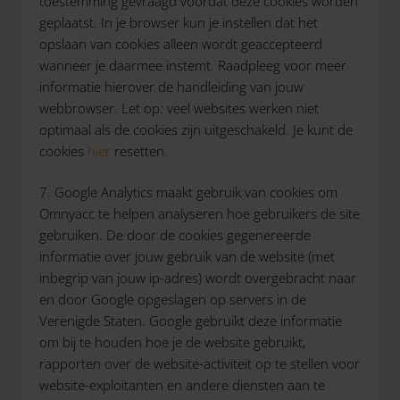
toestemming gevraagd voordat deze cookies worden
geplaatst. In je browser kun je instellen dat het
opslaan van cookies alleen wordt geaccepteerd
wanneer je daarmee instemt. Raadpleeg voor meer
informatie hierover de handleiding van jouw
webbrowser. Let op: veel websites werken niet
optimaal als de cookies zijn uitgeschakeld. Je kunt de
cookies
hier
resetten.
7. Google Analytics maakt gebruik van cookies om
Omnyacc te helpen analyseren hoe gebruikers de site
gebruiken. De door de cookies gegenereerde
informatie over jouw gebruik van de website (met
inbegrip van jouw ip-adres) wordt overgebracht naar
en door Google opgeslagen op servers in de
Verenigde Staten. Google gebruikt deze informatie
om bij te houden hoe je de website gebruikt,
rapporten over de website-activiteit op te stellen voor
website-exploitanten en andere diensten aan te