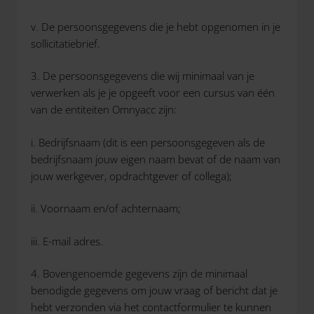
v. De persoonsgegevens die je hebt opgenomen in je
sollicitatiebrief.
3. De persoonsgegevens die wij minimaal van je
verwerken als je je opgeeft voor een cursus van één
van de entiteiten Omnyacc zijn:
i. Bedrijfsnaam (dit is een persoonsgegeven als de
bedrijfsnaam jouw eigen naam bevat of de naam van
jouw werkgever, opdrachtgever of collega);
ii. Voornaam en/of achternaam;
iii. E-mail adres.
4. Bovengenoemde gegevens zijn de minimaal
benodigde gegevens om jouw vraag of bericht dat je
hebt verzonden via het contactformulier te kunnen