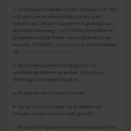
2. De Omnyacc Federatie (verder: "Omnyacc" of "Wij")
is de partij die verantwoordelijk is zodra je de
websites van Omnyacc bezoekt en is gevestigd aan
de Verkeerstorenweg 1 te (1786PN) Den Helder en
geregistreerd bij de Kamer van Koophandel onder
nummer: 37040435. Je kunt ons per e-mail bereiken
op:
info@omnyacc-federatie.nl
3. Wij kunnen jouw persoonsgegevens om
verschillende redenen verwerken. Deze privacy
verklaring is van toepassing als je:
a. De website van Omnyacc bezoekt;
b. Via het contactformulier op de website van
Omnyacc contact met ons heeft gezocht;
c. Als je je hebt ingeschreven voor de nieuwsbrief via