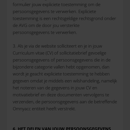
formulier jouw expliciete toestemming om de
persoonsgegevens te verwerken. Expliciete
toestemming is een rechtsgeldige rechtsgrond onder
de AVG om de door jou versterkte
persoonsgegevens te verwerken.
3. Als je via de website solliciteert en je in jouw
Curriculum vitae (CV) of sollicitatiebrief gevoelige
persoonsgegevens of persoonsgegevens die in de
bijzondere categorie vallen hebt opgenomen, dan
wordt je geacht expliciete toestemming te hebben
gegeven omdat je middels een wilshandeling, namelijk
het noteren van de gegevens in jouw CV en
motivatiebrief en deze documenten vervolgens te
verzenden, de persoonsgegevens aan de betreffende
Omnyacc entiteit heeft verstrekt.
6. HET DELEN VAN JOUW PERSOONSGEGEVENS