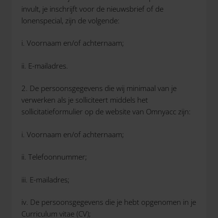
invult, je inschrijft voor de nieuwsbrief of de
lonenspecial, zijn de volgende:
i. Voornaam en/of achternaam;
ii. E-mailadres.
2. De persoonsgegevens die wij minimaal van je
verwerken als je solliciteert middels het
sollicitatieformulier op de website van Omnyacc zijn:
i. Voornaam en/of achternaam;
ii. Telefoonnummer;
iii. E-mailadres;
iv. De persoonsgegevens die je hebt opgenomen in je
Curriculum vitae (CV);