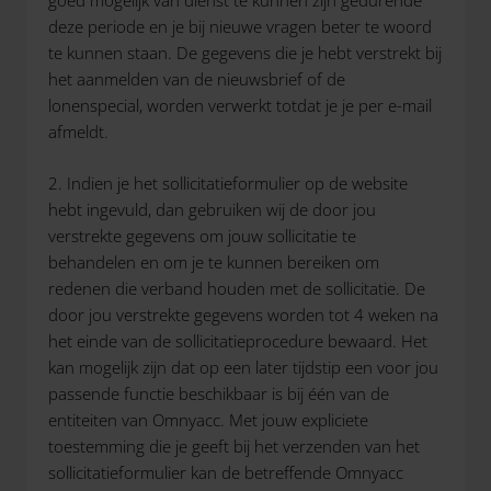
goed mogelijk van dienst te kunnen zijn gedurende
deze periode en je bij nieuwe vragen beter te woord
te kunnen staan. De gegevens die je hebt verstrekt bij
het aanmelden van de nieuwsbrief of de
lonenspecial, worden verwerkt totdat je je per e-mail
afmeldt.
2. Indien je het sollicitatieformulier op de website
hebt ingevuld, dan gebruiken wij de door jou
verstrekte gegevens om jouw sollicitatie te
behandelen en om je te kunnen bereiken om
redenen die verband houden met de sollicitatie. De
door jou verstrekte gegevens worden tot 4 weken na
het einde van de sollicitatieprocedure bewaard. Het
kan mogelijk zijn dat op een later tijdstip een voor jou
passende functie beschikbaar is bij één van de
entiteiten van Omnyacc. Met jouw expliciete
toestemming die je geeft bij het verzenden van het
sollicitatieformulier kan de betreffende Omnyacc