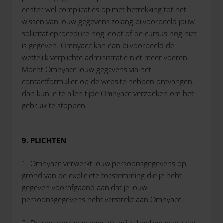
echter wel complicaties op met betrekking tot het
wissen van jouw gegevens zolang bijvoorbeeld jouw
sollicitatieprocedure nog loopt of de cursus nog niet
is gegeven. Omnyacc kan dan bijvoorbeeld de
wettelijk verplichte administratie niet meer voeren.
Mocht Omnyacc jouw gegevens via het
contactformulier op de website hebben ontvangen,
dan kun je te allen tijde Omnyacc verzoeken om het
gebruik te stoppen.
9. PLICHTEN
1. Omnyacc verwerkt jouw persoonsgegevens op
grond van de expliciete toestemming die je hebt
gegeven voorafgaand aan dat je jouw
persoonsgegevens hebt verstrekt aan Omnyacc.
2. De persoonsgegevens die wij je hebben gevraagd