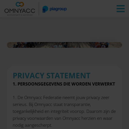
Vestigingen
Zoeken
Inloggen
Privacy statement
PRIVACY STATEMENT
1. PERSOONSGEGEVENS DIE WORDEN VERWERKT
1. De Omnyacc Federatie neemt jouw privacy zeer
serieus. Bij Omnyacc staat transparantie,
toegankelijkheid en integriteit voorop. Daarom zijn de
privacy voorwaarden van Omnyacc herzien en waar
nodig aangescherpt.