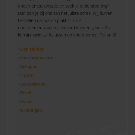
ondernemerskwestie en zoek je ondersteuning?
Dan ben je bij ons aan het juiste adres. Wij durven
te stellen dat we op praktisch alle
ondernemersvragen antwoord kunnen geven. Zo
kun jij maximaal focussen op ondernemen. Tot snel?
Den Helder
Heerhugowaard
Schagen
Hoorn
Leeuwarden
Texel
Assen
Groningen