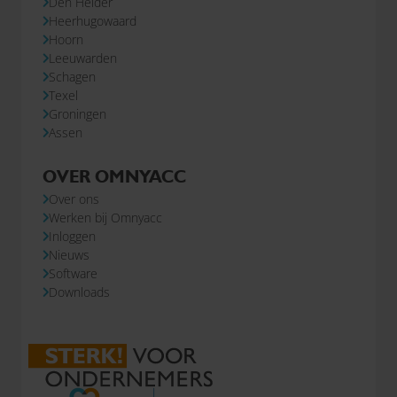
Den Helder
Heerhugowaard
Hoorn
Leeuwarden
Schagen
Texel
Groningen
Assen
OVER OMNYACC
Over ons
Werken bij Omnyacc
Inloggen
Nieuws
Software
Downloads