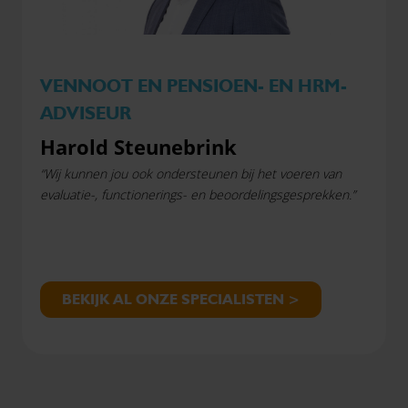
VENNOOT EN PENSIOEN- EN HRM-
ADVISEUR
Harold Steunebrink
“Wij kunnen jou ook ondersteunen bij het voeren van
evaluatie-, functionerings- en beoordelingsgesprekken.”
BEKIJK AL ONZE SPECIALISTEN >