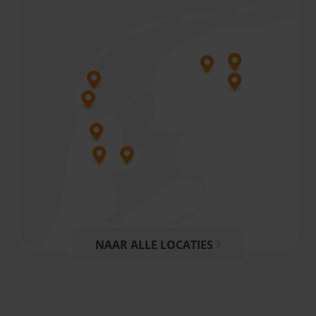
NAAR ALLE LOCATIES