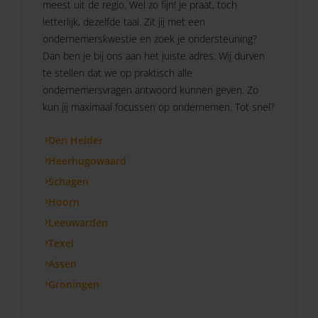
meest uit de regio. Wel zo fijn! Je praat, toch
letterlijk, dezelfde taal. Zit jij met een
ondernemerskwestie en zoek je ondersteuning?
Dan ben je bij ons aan het juiste adres. Wij durven
te stellen dat we op praktisch alle
ondernemersvragen antwoord kunnen geven. Zo
kun jij maximaal focussen op ondernemen. Tot snel?
Den Helder
Heerhugowaard
Schagen
Hoorn
Leeuwarden
Texel
Assen
Groningen