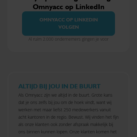
Omnyacc op LinkedIn
OMNYACC OP LINKEDIN
VOLGEN
Al ruim 2.000 ondernemers gingen je voor
ALTIJD BIJ JOU IN DE BUURT
Als Omnyacc zijn we altijd in de buurt. Grote kans
dat je ons zelfs bij jou om de hoek vindt, want wij
werken met maar liefst 250 medewerkers vanuit
acht kantoren in de regio. Bewust. Wij vinden het fijn
als onze klanten ook zonder afspraak makkelijk bij
ons binnen kunnen lopen. Onze klanten komen het