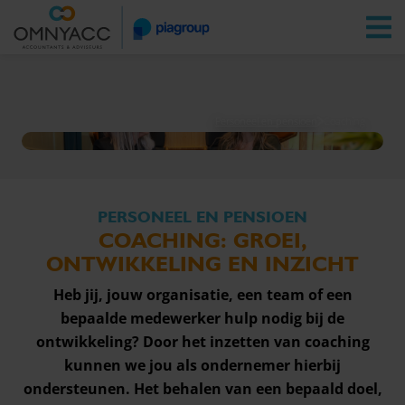
Vestigingen
Zoeken
Inloggen
Personeel en pensioen
Coaching
PERSONEEL EN PENSIOEN
COACHING: GROEI,
ONTWIKKELING EN INZICHT
Heb jij, jouw organisatie, een team of een
bepaalde medewerker hulp nodig bij de
ontwikkeling? Door het inzetten van coaching
kunnen we jou als ondernemer hierbij
ondersteunen. Het behalen van een bepaald doel,