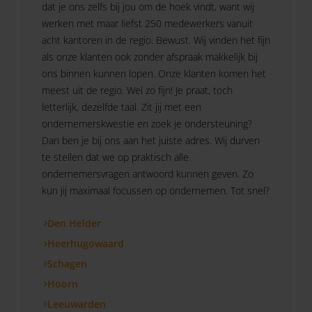
dat je ons zelfs bij jou om de hoek vindt, want wij
werken met maar liefst 250 medewerkers vanuit
acht kantoren in de regio. Bewust. Wij vinden het fijn
als onze klanten ook zonder afspraak makkelijk bij
ons binnen kunnen lopen. Onze klanten komen het
meest uit de regio. Wel zo fijn! Je praat, toch
letterlijk, dezelfde taal. Zit jij met een
ondernemerskwestie en zoek je ondersteuning?
Dan ben je bij ons aan het juiste adres. Wij durven
te stellen dat we op praktisch alle
ondernemersvragen antwoord kunnen geven. Zo
kun jij maximaal focussen op ondernemen. Tot snel?
Den Helder
Heerhugowaard
Schagen
Hoorn
Leeuwarden