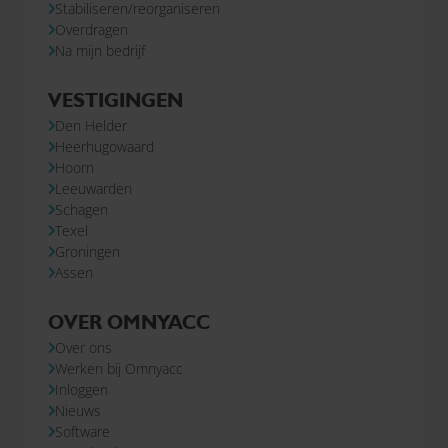
Stabiliseren/reorganiseren
Overdragen
Na mijn bedrijf
VESTIGINGEN
Den Helder
Heerhugowaard
Hoorn
Leeuwarden
Schagen
Texel
Groningen
Assen
OVER OMNYACC
Over ons
Werken bij Omnyacc
Inloggen
Nieuws
Software