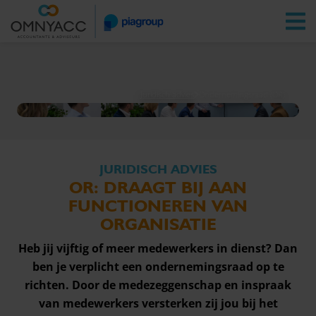
Vestigingen
Zoeken
Inloggen
Juridisch advies
Ondernemingsraad (OR)
JURIDISCH ADVIES
OR: DRAAGT BIJ AAN
FUNCTIONEREN VAN
ORGANISATIE
Heb jij vijftig of meer medewerkers in dienst? Dan
ben je verplicht een ondernemingsraad op te
richten. Door de medezeggenschap en inspraak
van medewerkers versterken zij jou bij het