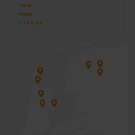
Texel
Assen
Groningen