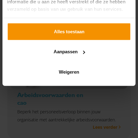
informatie die u aan ze heeft verstrekt of die ze hebben
verzameld op basis van uw gebruik van hun services.
Alles toestaan
Aanpassen
Weigeren
Arbeidsvoorwaarden en
cao
Beperk het personeelsverloop binnen jouw
organisatie met aantrekkelijke arbeidsvoorwaarden.
Lees verder