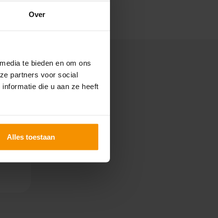
r
Over
 media te bieden en om ons
ze partners voor social
nformatie die u aan ze heeft
Alles toestaan