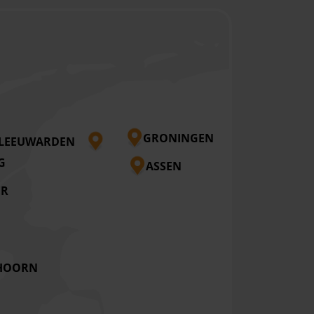
GRONINGEN
LEEUWARDEN
G
ASSEN
ER
HOORN