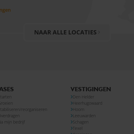
ngen
NAAR ALLE LOCATIES
ASES
VESTIGINGEN
tarten
Den Helder
Groeien
Heerhugowaard
tabiliseren/reorganiseren
Hoorn
Overdragen
Leeuwarden
a mijn bedrijf
Schagen
Texel