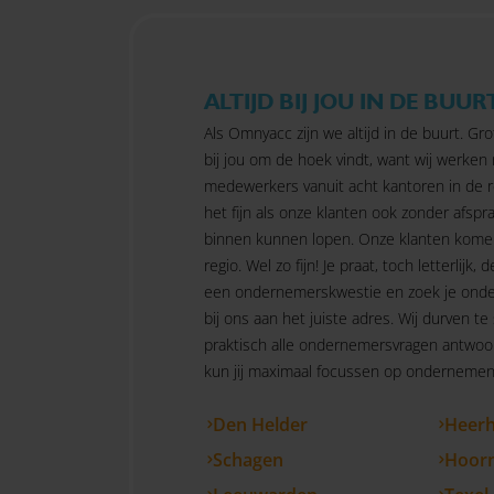
ALTIJD BIJ JOU IN DE BUUR
Als Omnyacc zijn we altijd in de buurt. Gro
bij jou om de hoek vindt, want wij werken
medewerkers vanuit acht kantoren in de r
het fijn als onze klanten ook zonder afspra
binnen kunnen lopen. Onze klanten kome
regio. Wel zo fijn! Je praat, toch letterlijk, d
een ondernemerskwestie en zoek je onde
bij ons aan het juiste adres. Wij durven te
praktisch alle ondernemersvragen antwoo
kun jij maximaal focussen op ondernemen.
Den Helder
Heer
Schagen
Hoor