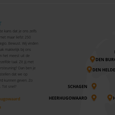
T
te kans dat je ons zelfs
 met maar liefst 250
egio. Bewust. Wij vinden
ak makkelijk bij ons
n het meest uit de
DEN BUR
ezelfde taal. Zit jij met
rsteuning? Dan ben je
DEN HELD
 stellen dat we op
rd kunnen geven. Zo
SCHAGEN
 Tot snel?
HEERHUGOWAARD
hugowaard
n