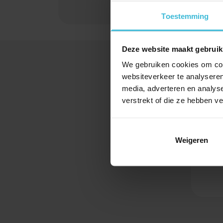
Lees verder
Toestemming
Deze website maakt gebruik
We gebruiken cookies om cont
websiteverkeer te analyseren
media, adverteren en analys
verstrekt of die ze hebben v
Weigeren