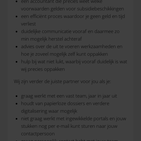
een accountant die precies weet welke
voorwaarden gelden voor subsidiebeschikkingen
een efficiënt proces waardoor je geen geld en tijd
verliest
duidelijke communicatie vooraf en daarmee zo
min mogelijk herstel achteraf
advies over de uit te voeren werkzaamheden en
hoe je zoveel mogelijk zelf kunt oppakken
hulp bij wat niet lukt, waarbij vooraf duidelijk is wat
wij precies oppakken
Wij zijn verder de juiste partner voor jou als je:
graag werkt met een vast team, jaar in jaar uit
houdt van papierloze dossiers en verdere
digitalisering waar mogelijk
niet graag werkt met ingewikkelde portals en jouw
stukken nog per e-mail kunt sturen naar jouw
contactpersoon