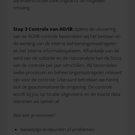
aanvullend onderzoek ongeacht de mogelijke
omvang.
Stap 3 Controle van AO/IB:
t
ijdens de uitvoering
van de AO/IB-controle beoordelen wij het bestaan en
de werking van de interne beheersingsmaatregelen
en het interne informatiesysteem. Afhankelijk van de
aard van de subsidie en de risicoanalyse kan de focus
van de controle per jaar verschillen. Wij beoordelen
welke processen en beheersingsmaatregelen relevant
zijn voor de controle. Uiteraard betrekken we hierbij
ook de geautomatiseerde omgeving. De controle
wordt bij jou op locatie uitgevoerd, en de exacte data
stemmen we samen af.
Wat leer je concreet?
Aanwezige knelpunten of problemen