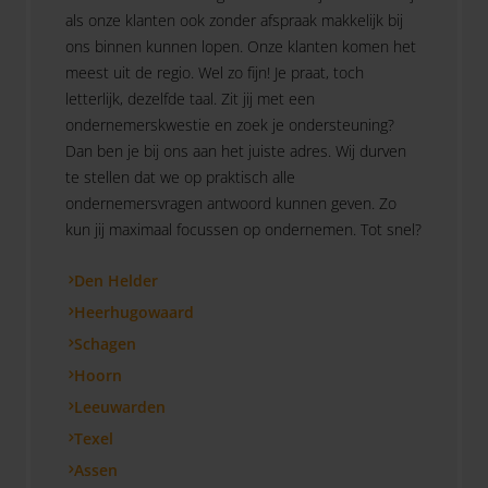
als onze klanten ook zonder afspraak makkelijk bij
ons binnen kunnen lopen. Onze klanten komen het
meest uit de regio. Wel zo fijn! Je praat, toch
letterlijk, dezelfde taal. Zit jij met een
ondernemerskwestie en zoek je ondersteuning?
Dan ben je bij ons aan het juiste adres. Wij durven
te stellen dat we op praktisch alle
ondernemersvragen antwoord kunnen geven. Zo
kun jij maximaal focussen op ondernemen. Tot snel?
Den Helder
Heerhugowaard
Schagen
Hoorn
Leeuwarden
Texel
Assen