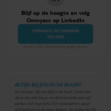
Blijf op de hoogte en volg
Omnyacc op LinkedIn
OMNYACC OP LINKEDIN
VOLGEN
Al ruim 2.000 ondernemers gingen je voor
ALTIJD BIJ JOU IN DE BUURT
Als Omnyacc zijn we altijd in de buurt. Grote kans
dat je ons zelfs bij jou om de hoek vindt, want wij
werken met maar liefst 250 medewerkers vanuit
acht kantoren in de regio. Bewust. Wij vinden het fijn