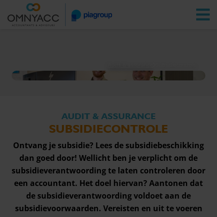
Vestigingen
Zoeken
Inloggen
Audit & assurance
Subsidiecontrole
AUDIT & ASSURANCE
SUBSIDIECONTROLE
Ontvang je subsidie? Lees de subsidiebeschikking
dan goed door! Wellicht ben je verplicht om de
subsidieverantwoording te laten controleren door
een accountant. Het doel hiervan? Aantonen dat
de subsidieverantwoording voldoet aan de
subsidievoorwaarden. Vereisten en uit te voeren