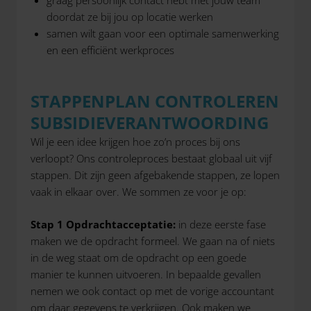
graag persoonlijk contact hebt met jouw team
doordat ze bij jou op locatie werken
samen wilt gaan voor een optimale samenwerking
en een efficiënt werkproces
STAPPENPLAN CONTROLEREN
SUBSIDIEVERANTWOORDING
Wil je een idee krijgen hoe zo’n proces bij ons
verloopt? Ons controleproces bestaat globaal uit vijf
stappen. Dit zijn geen afgebakende stappen, ze lopen
vaak in elkaar over. We sommen ze voor je op:
Stap 1 Opdrachtacceptatie:
in deze eerste fase
maken we de opdracht formeel. We gaan na of niets
in de weg staat om de opdracht op een goede
manier te kunnen uitvoeren. In bepaalde gevallen
nemen we ook contact op met de vorige accountant
om daar gegevens te verkrijgen. Ook maken we