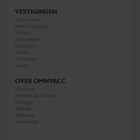
VESTIGINGEN
Den Helder
Heerhugowaard
Hoorn
Leeuwarden
Schagen
Texel
Groningen
Assen
OVER OMNYACC
Over ons
Werken bij Omnyacc
Inloggen
Nieuws
Software
Downloads