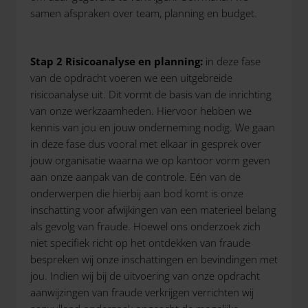
samen afspraken over team, planning en budget
.
Stap 2 Risicoanalyse en planning:
in deze fase
van de opdracht voeren we een uitgebreide
risicoanalyse uit. Dit vormt de basis van de inrichting
van onze werkzaamheden. Hiervoor hebben we
kennis van jou en jouw onderneming nodig. We gaan
in deze fase dus vooral met elkaar in gesprek over
jouw organisatie waarna we op kantoor vorm geven
aan onze aanpak van de controle. Eén van de
onderwerpen die hierbij aan bod komt is onze
inschatting voor afwijkingen van een materieel belang
als gevolg van fraude. Hoewel ons onderzoek zich
niet specifiek richt op het ontdekken van fraude
bespreken wij onze inschattingen en bevindingen met
jou. Indien wij bij de uitvoering van onze opdracht
aanwijzingen van fraude verkrijgen verrichten wij