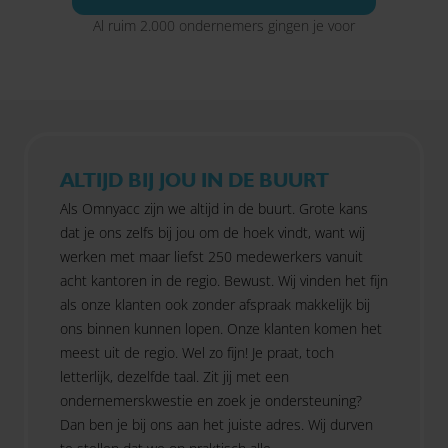
Al ruim 2.000 ondernemers gingen je voor
ALTIJD BIJ JOU IN DE BUURT
Als Omnyacc zijn we altijd in de buurt. Grote kans
dat je ons zelfs bij jou om de hoek vindt, want wij
werken met maar liefst 250 medewerkers vanuit
acht kantoren in de regio. Bewust. Wij vinden het fijn
als onze klanten ook zonder afspraak makkelijk bij
ons binnen kunnen lopen. Onze klanten komen het
meest uit de regio. Wel zo fijn! Je praat, toch
letterlijk, dezelfde taal. Zit jij met een
ondernemerskwestie en zoek je ondersteuning?
Dan ben je bij ons aan het juiste adres. Wij durven