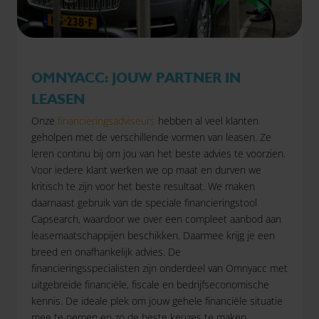
OMNYACC: JOUW PARTNER IN
LEASEN
Onze
financieringsadviseurs
hebben al veel klanten
geholpen met de verschillende vormen van leasen. Ze
leren continu bij om jou van het beste advies te voorzien.
Voor iedere klant werken we op maat en durven we
kritisch te zijn voor het beste resultaat. We maken
daarnaast gebruik van de speciale financieringstool
Capsearch, waardoor we over een compleet aanbod aan
leasemaatschappijen beschikken. Daarmee krijg je een
breed en onafhankelijk advies. De
financieringsspecialisten zijn onderdeel van Omnyacc met
uitgebreide financiële, fiscale en bedrijfseconomische
kennis. De ideale plek om jouw gehele financiële situatie
mee te nemen en zo de beste keuzes te maken.