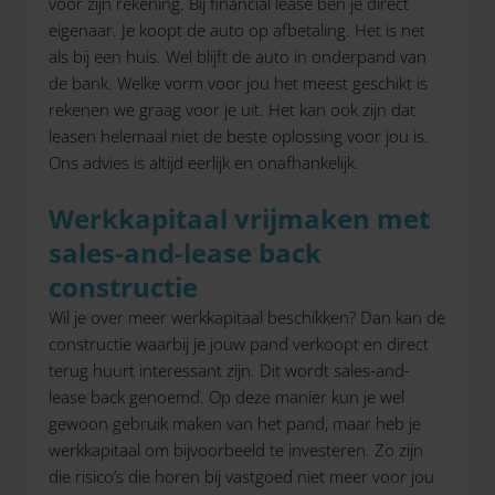
voor zijn rekening. Bij financial lease ben je direct
eigenaar. Je koopt de auto op afbetaling. Het is net
als bij een huis. Wel blijft de auto in onderpand van
de bank. Welke vorm voor jou het meest geschikt is
rekenen we graag voor je uit. Het kan ook zijn dat
leasen helemaal niet de beste oplossing voor jou is.
Ons advies is altijd eerlijk en onafhankelijk.
Werkkapitaal vrijmaken met
sales-and-lease back
constructie
Wil je over meer werkkapitaal beschikken? Dan kan de
constructie waarbij je jouw pand verkoopt en direct
terug huurt interessant zijn. Dit wordt sales-and-
lease back genoemd. Op deze manier kun je wel
gewoon gebruik maken van het pand, maar heb je
werkkapitaal om bijvoorbeeld te investeren. Zo zijn
die risico’s die horen bij vastgoed niet meer voor jou