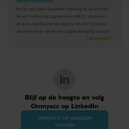
WNT-controle
Ben je een (semi-)publieke instelling en val je onder
de wet normering topinkomens (WNT)? Wij kunnen
de accountantscontrole volgens het WNT-protocol
uitvoeren en je van de benodigde verklaring voorzien.
Lees verder
Blijf op de hoogte en volg
Omnyacc op LinkedIn
OMNYACC OP LINKEDIN
VOLGEN