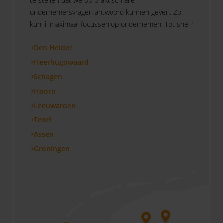
te stellen dat we op praktisch alle
ondernemersvragen antwoord kunnen geven. Zo
kun jij maximaal focussen op ondernemen. Tot snel?
Den Helder
Heerhugowaard
Schagen
Hoorn
Leeuwarden
Texel
Assen
Groningen