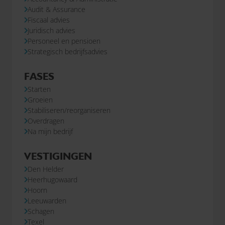
Audit & Assurance
Fiscaal advies
Juridisch advies
Personeel en pensioen
Strategisch bedrijfsadvies
FASES
Starten
Groeien
Stabiliseren/reorganiseren
Overdragen
Na mijn bedrijf
VESTIGINGEN
Den Helder
Heerhugowaard
Hoorn
Leeuwarden
Schagen
Texel