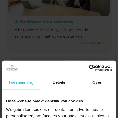
Arbeidsovereenkomsten
Arbeidsovereenkomsten zijn de basis van de
samenwerkingen met jouw medewerkers.
Lees verder
Toestemming
Details
Over
Deze website maakt gebruik van cookies
We gebruiken cookies om content en advertenties te
personaliseren, om functies voor social media te bieden