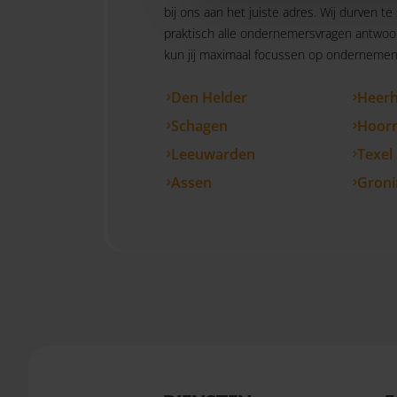
bij ons aan het juiste adres. Wij durven te
praktisch alle ondernemersvragen antwoo
kun jij maximaal focussen op ondernemen.
Den Helder
Heer
Schagen
Hoor
Leeuwarden
Texel
Assen
Groni