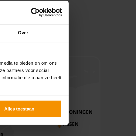
Over
 media te bieden en om ons
ze partners voor social
nformatie die u aan ze heeft
Alles toestaan
GRONINGEN
LEEUWARDEN
G
ASSEN
ER