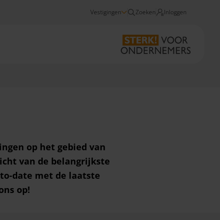
Vestigingen
Zoeken
Inloggen
Lonenspecial 2026
lingen op het gebied van
icht van de belangrijkste
-to-date met de laatste
ons op!