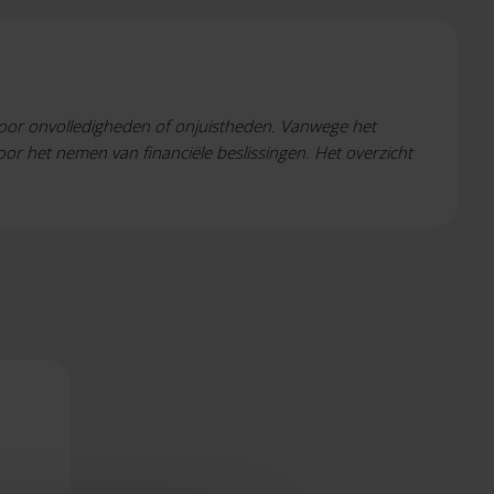
 voor onvolledigheden of onjuistheden. Vanwege het
voor het nemen van financiële beslissingen.
Het overzicht