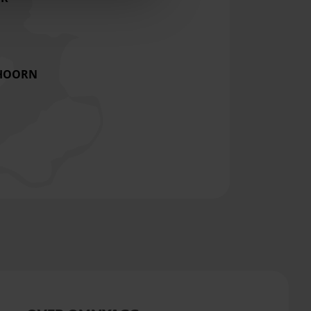
HOORN