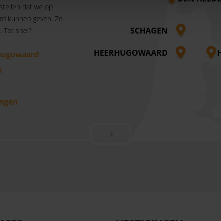
 stellen dat we op
rd kunnen geven. Zo
SCHAGEN
 Tot snel?
HEERHUGOWAARD
hugowaard
n
ngen