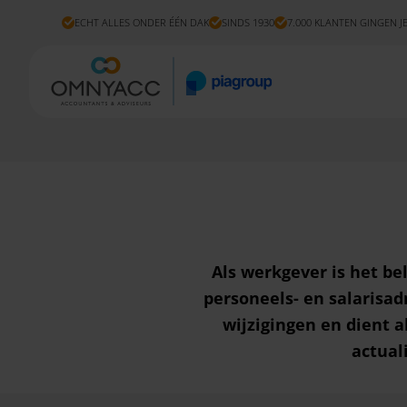
ECHT ALLES ONDER ÉÉN DAK
SINDS 1930
7.000 KLANTEN GINGEN J
Als werkgever is het be
personeels- en salarisad
wijzigingen en dient a
actual