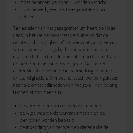
moet de arbeid persoonlijk worden verricht;
moet de werkgever als tegenprestatie loon
betalen.
Ten aanzien van het gezagscriterium heeft de Hoge
Raad in het Deliveroo-arrest verduidelijkt dat de
rechter ook mag kijken of het werk dat wordt verricht
‘organisatorisch is ingebed’ in de organisatie en
daarmee behoort tot de normale bedrijfsarbeid van
de onderneming van de werkgever. Dat betreft
echter slechts een van de in aanmerking te nemen
omstandigheden. Er moet holistisch worden gekeken
naar alle omstandigheden van het geval. Van belang
kunnen onder meer zijn:
de aard en duur van de werkzaamheden;
de wijze waarop de werkzaamheden en de
werktijden worden bepaald;
de inbedding van het werk en degene die de