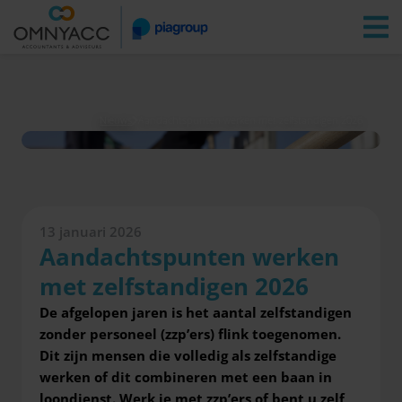
Vestigingen
Zoeken
Inloggen
Nieuws
Aandachtspunten werken met zelfstandigen 2026
13 januari 2026
Aandachtspunten werken
met zelfstandigen 2026
De afgelopen jaren is het aantal zelfstandigen
zonder personeel (zzp’ers) flink toegenomen.
Dit zijn mensen die volledig als zelfstandige
werken of dit combineren met een baan in
loondienst. Werk je met zzp’ers of bent u zelf