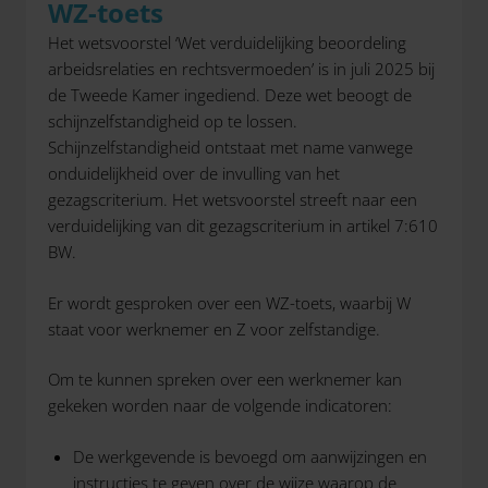
WZ-toets
Het wetsvoorstel ‘Wet verduidelijking beoordeling
arbeidsrelaties en rechtsvermoeden’ is in juli 2025 bij
de Tweede Kamer ingediend. Deze wet beoogt de
schijnzelfstandigheid op te lossen.
Schijnzelfstandigheid ontstaat met name vanwege
onduidelijkheid over de invulling van het
gezagscriterium. Het wetsvoorstel streeft naar een
verduidelijking van dit gezagscriterium in artikel 7:610
BW.
Er wordt gesproken over een WZ-toets, waarbij W
staat voor werknemer en Z voor zelfstandige.
Om te kunnen spreken over een werknemer kan
gekeken worden naar de volgende indicatoren:
De werkgevende is bevoegd om aanwijzingen en
instructies te geven over de wijze waarop de