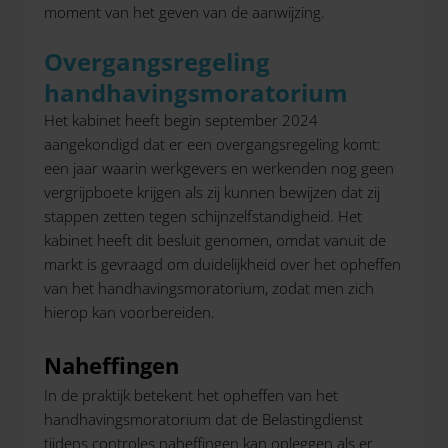
moment van het geven van de aanwijzing.
Overgangsregeling
handhavingsmoratorium
Het kabinet heeft begin september 2024
aangekondigd dat er een overgangsregeling komt:
een jaar waarin werkgevers en werkenden nog geen
vergrijpboete krijgen als zij kunnen bewijzen dat zij
stappen zetten tegen schijnzelfstandigheid. Het
kabinet heeft dit besluit genomen, omdat vanuit de
markt is gevraagd om duidelijkheid over het opheffen
van het handhavingsmoratorium, zodat men zich
hierop kan voorbereiden.
Naheffingen
In de praktijk betekent het opheffen van het
handhavingsmoratorium dat de Belastingdienst
tijdens controles naheffingen kan opleggen als er