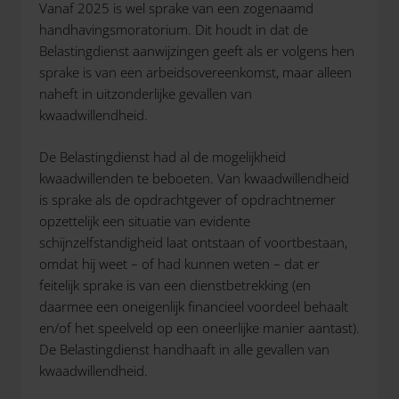
Vanaf 2025 is wel sprake van een zogenaamd
handhavingsmoratorium. Dit houdt in dat de
Belastingdienst aanwijzingen geeft als er volgens hen
sprake is van een arbeidsovereenkomst, maar alleen
naheft in uitzonderlijke gevallen van
kwaadwillendheid.
De Belastingdienst had al de mogelijkheid
kwaadwillenden te beboeten. Van kwaadwillendheid
is sprake als de opdrachtgever of opdrachtnemer
opzettelijk een situatie van evidente
schijnzelfstandigheid laat ontstaan of voortbestaan,
omdat hij weet – of had kunnen weten – dat er
feitelijk sprake is van een dienstbetrekking (en
daarmee een oneigenlijk financieel voordeel behaalt
en/of het speelveld op een oneerlijke manier aantast).
De Belastingdienst handhaaft in alle gevallen van
kwaadwillendheid.