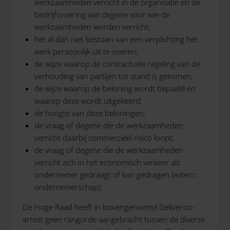
werkzaamheden verricht in de organisatie en de
bedrijfsvoering van degene voor wie de
werkzaamheden worden verricht;
het al dan niet bestaan van een verplichting het
werk persoonlijk uit te voeren;
de wijze waarop de contractuele regeling van de
verhouding van partijen tot stand is gekomen;
de wijze waarop de beloning wordt bepaald en
waarop deze wordt uitgekeerd;
de hoogte van deze beloningen;
de vraag of degene die de werkzaamheden
verricht daarbij commercieel risico loopt;
de vraag of degene die de werkzaamheden
verricht zich in het economisch verkeer als
ondernemer gedraagt of kan gedragen (extern
ondernemerschap).
De Hoge Raad heeft in bovengenoemd Deliveroo-
arrest geen rangorde aangebracht tussen de diverse