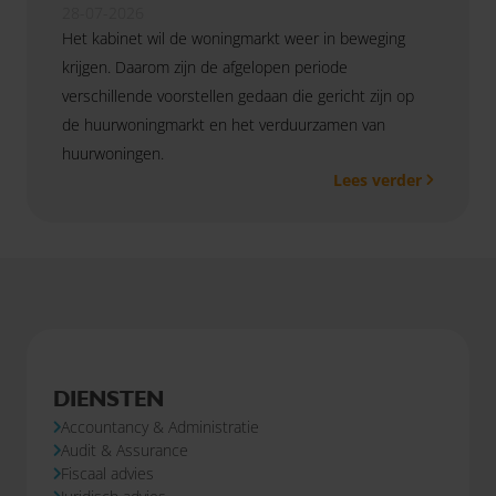
28-07-2026
Het kabinet wil de woningmarkt weer in beweging
krijgen. Daarom zijn de afgelopen periode
verschillende voorstellen gedaan die gericht zijn op
de huurwoningmarkt en het verduurzamen van
huurwoningen.
Lees verder
DIENSTEN
Accountancy & Administratie
Audit & Assurance
Fiscaal advies