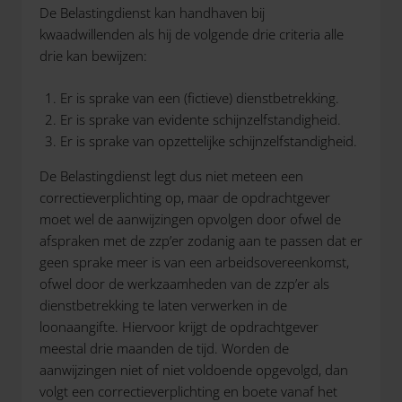
De Belastingdienst kan handhaven bij
kwaadwillenden als hij de volgende drie criteria alle
drie kan bewijzen:
Er is sprake van een (fictieve) dienstbetrekking.
Er is sprake van evidente schijnzelfstandigheid.
Er is sprake van opzettelijke schijnzelfstandigheid.
De Belastingdienst legt dus niet meteen een
correctieverplichting op, maar de opdrachtgever
moet wel de aanwijzingen opvolgen door ofwel de
afspraken met de zzp’er zodanig aan te passen dat er
geen sprake meer is van een arbeidsovereenkomst,
ofwel door de werkzaamheden van de zzp’er als
dienstbetrekking te laten verwerken in de
loonaangifte. Hiervoor krijgt de opdrachtgever
meestal drie maanden de tijd. Worden de
aanwijzingen niet of niet voldoende opgevolgd, dan
volgt een correctieverplichting en boete vanaf het