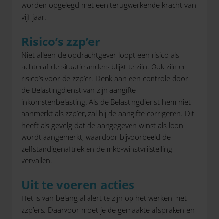
worden opgelegd met een terugwerkende kracht van
vijf jaar.
Risico’s zzp’er
Niet alleen de opdrachtgever loopt een risico als
achteraf de situatie anders blijkt te zijn. Ook zijn er
risico’s voor de zzp’er. Denk aan een controle door
de Belastingdienst van zijn aangifte
inkomstenbelasting. Als de Belastingdienst hem niet
aanmerkt als zzp’er, zal hij de aangifte corrigeren. Dit
heeft als gevolg dat de aangegeven winst als loon
wordt aangemerkt, waardoor bijvoorbeeld de
zelfstandigenaftrek en de mkb-winstvrijstelling
vervallen.
Uit te voeren acties
Het is van belang al alert te zijn op het werken met
zzp’ers. Daarvoor moet je de gemaakte afspraken en