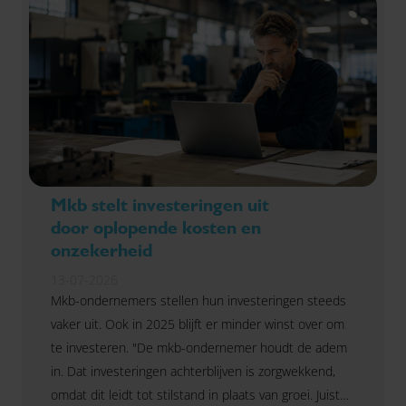
Mkb stelt investeringen uit
door oplopende kosten en
onzekerheid
13-07-2026
Mkb-ondernemers stellen hun investeringen steeds
vaker uit. Ook in 2025 blijft er minder winst over om
te investeren. "De mkb-ondernemer houdt de adem
in. Dat investeringen achterblijven is zorgwekkend,
omdat dit leidt tot stilstand in plaats van groei. Juist