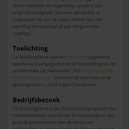
binnen bedrijven en organisaties sprake is van
schijnzelfstandigheid. Wanneer een bedrijf of
organisatie niet aan de regels voldoet, kan een
naheffing tot maximaal vijf jaar terug worden
opgelegd.
Toelichting
De Belastingdienst had een
toelichting
uitgebracht
waarbij werd aangegeven hoe de beoordeling van de
arbeidsrelatie zal plaatsvinden. Het
Handhavingsplan
arbeidsrelaties 2025
beschreef de wijze waarop de
Belastingdienst in 2025 is gaan handhaven.
Bedrijfsbezoek
De Belastingdienst is per 2025 in principe gestart met
bedrijfsbezoeken, waarbij met de opdrachtgever een
gesprek gevoerd werd over de inhuur van
zelfstandigen en extern personeel. Waar nodig werd