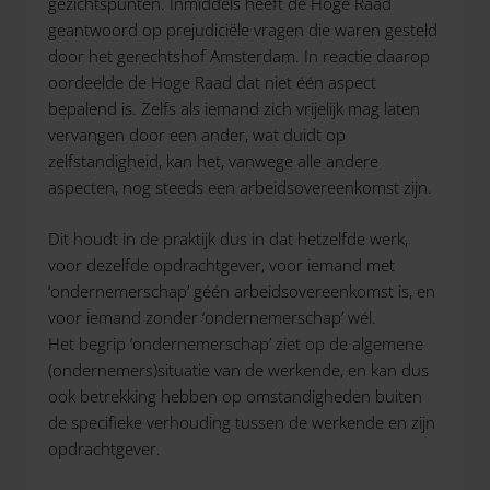
gezichtspunten. Inmiddels heeft de Hoge Raad
geantwoord op prejudiciële vragen die waren gesteld
door het gerechtshof Amsterdam. In reactie daarop
oordeelde de Hoge Raad dat niet één aspect
bepalend is. Zelfs als iemand zich vrijelijk mag laten
vervangen door een ander, wat duidt op
zelfstandigheid, kan het, vanwege alle andere
aspecten, nog steeds een arbeidsovereenkomst zijn.
Dit houdt in de praktijk dus in dat hetzelfde werk,
voor dezelfde opdrachtgever, voor iemand met
‘ondernemerschap’ géén arbeidsovereenkomst is, en
voor iemand zonder ‘ondernemerschap’ wél.
Het begrip ‘ondernemerschap’ ziet op de algemene
(ondernemers)situatie van de werkende, en kan dus
ook betrekking hebben op omstandigheden buiten
de specifieke verhouding tussen de werkende en zijn
opdrachtgever.