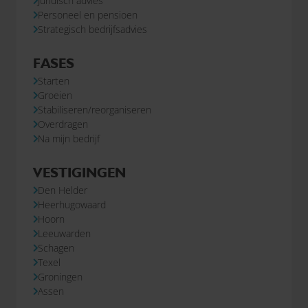
Juridisch advies
Personeel en pensioen
Strategisch bedrijfsadvies
FASES
Starten
Groeien
Stabiliseren/reorganiseren
Overdragen
Na mijn bedrijf
VESTIGINGEN
Den Helder
Heerhugowaard
Hoorn
Leeuwarden
Schagen
Texel
Groningen
Assen