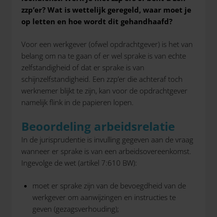
zzp’er? Wat is wettelijk geregeld, waar moet je
op letten en hoe wordt dit gehandhaafd?
Voor een werkgever (ofwel opdrachtgever) is het van
belang om na te gaan of er wel sprake is van echte
zelfstandigheid of dat er sprake is van
schijnzelfstandigheid. Een zzp’er die achteraf toch
werknemer blijkt te zijn, kan voor de opdrachtgever
namelijk flink in de papieren lopen.
Beoordeling arbeidsrelatie
In de jurisprudentie is invulling gegeven aan de vraag
wanneer er sprake is van een arbeidsovereenkomst.
Ingevolge de wet (artikel 7:610 BW):
moet er sprake zijn van de bevoegdheid van de
werkgever om aanwijzingen en instructies te
geven (gezagsverhouding);