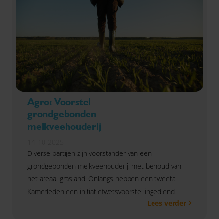
Agro: Voorstel
grondgebonden
melkveehouderij
14-10-2025
Diverse partijen zijn voorstander van een
grondgebonden melkveehouderij, met behoud van
het areaal grasland. Onlangs hebben een tweetal
Kamerleden een initiatiefwetsvoorstel ingediend.
Lees verder