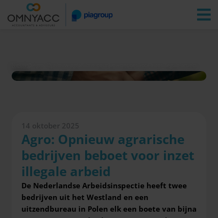
Vestigingen
Zoeken
Inloggen
Nieuws
Agro: Opnieuw agrarische bedrijven beboet voor inzet illegale arbeid
14 oktober 2025
Agro: Opnieuw agrarische
bedrijven beboet voor inzet
illegale arbeid
De Nederlandse Arbeidsinspectie heeft twee
bedrijven uit het Westland en een
uitzendbureau in Polen elk een boete van bijna