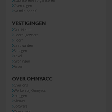
Stabiliseren/reorganiseren
Overdragen
Na mijn bedrijf
VESTIGINGEN
Den Helder
Heerhugowaard
Hoorn
Leeuwarden
Schagen
Texel
Groningen
Assen
OVER OMNYACC
Over ons
Werken bij Omnyacc
Inloggen
Nieuws
Software
Downloads