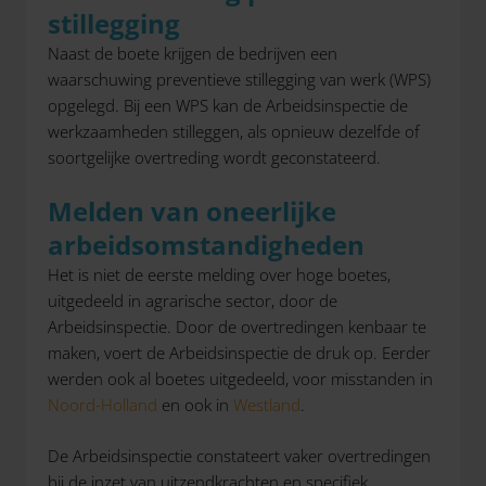
stillegging
Naast de boete krijgen de bedrijven een
waarschuwing preventieve stillegging van werk (WPS)
opgelegd. Bij een WPS kan de Arbeidsinspectie de
werkzaamheden stilleggen, als opnieuw dezelfde of
soortgelijke overtreding wordt geconstateerd.
Melden van oneerlijke
arbeidsomstandigheden
Het is niet de eerste melding over hoge boetes,
uitgedeeld in agrarische sector, door de
Arbeidsinspectie. Door de overtredingen kenbaar te
maken, voert de Arbeidsinspectie de druk op. Eerder
werden ook al boetes uitgedeeld, voor misstanden in
Noord-Holland
en ook in
Westland
.
De Arbeidsinspectie constateert vaker overtredingen
bij de inzet van uitzendkrachten en specifiek