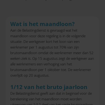
Wat is het maandloon?
Aan de Belastingdienst is gevraagd wat het
maandloon voor deze regeling is in de volgende
situatie. De werkgever kort het loon van een
werknemer per 1 augustus tot 70% van zijn
brutomaandloon omdat de werknemer meer dan 52
weken ziek is. Op 15 augustus zegt de werkgever aan
alle werknemers een verhoging van het
brutomaandloon per 1 oktober toe. De werknemer
overlijdt op 20 augustus.
1/12 van het bruto jaarloon
De Belastingdienst geeft aan dat in beginsel voor de
berekening van het maandloon moet worden
uitgegaan van 1/12 deel van het vaste brutojaarloon