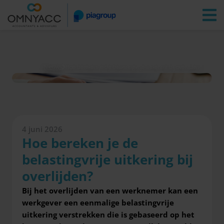
Vestigingen
Zoeken
Inloggen
Nieuws
Hoe bereken je de belastingvrije uitkering bij overlijden?
4 juni 2026
Hoe bereken je de
belastingvrije uitkering bij
overlijden?
Bij het overlijden van een werknemer kan een
werkgever een eenmalige belastingvrije
uitkering verstrekken die is gebaseerd op het