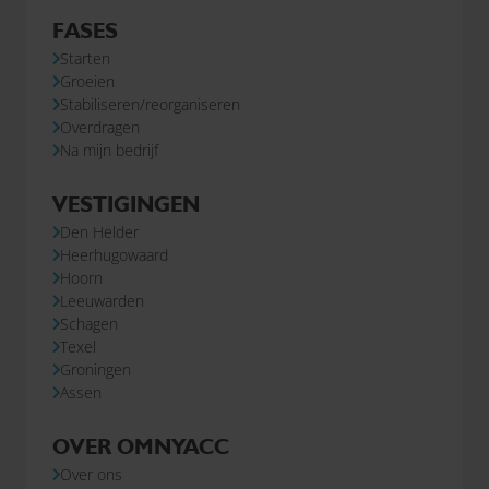
FASES
Starten
Groeien
Stabiliseren/reorganiseren
Overdragen
Na mijn bedrijf
VESTIGINGEN
Den Helder
Heerhugowaard
Hoorn
Leeuwarden
Schagen
Texel
Groningen
Assen
OVER OMNYACC
Over ons