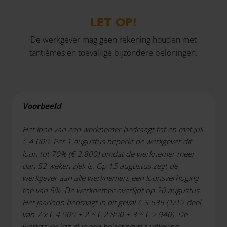
LET OP!
De werkgever mag geen rekening houden met
tantièmes en toevallige bijzondere beloningen.
Voorbeeld
Het loon van een werknemer bedraagt tot en met juli
€ 4.000. Per 1 augustus beperkt de werkgever dit
loon tot 70% (€ 2.800) omdat de werknemer meer
dan 52 weken ziek is. Op 15 augustus zegt de
werkgever aan alle werknemers een loonsverhoging
toe van 5%. De werknemer overlijdt op 20 augustus.
Het jaarloon bedraagt in dit geval € 3.535 (1/12 deel
van 7 x € 4.000 + 2 * € 2.800 + 3 * € 2.940). De
werkgever kan dus een belastingvrije uitkering