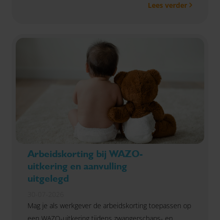
Lees verder
Arbeidskorting bij WAZO-
uitkering en aanvulling
uitgelegd
30-07-2026
Mag je als werkgever de arbeidskorting toepassen op
een WAZO-uitkering tijdens zwangerschaps- en