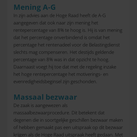
Mening A-G
In zijn advies aan de Hoge Raad heeft de A-G
aangegeven dat ook naar zijn mening het
rentepercentage van 8% te hoog is. Hij is van mening
dat het percentage onverbindend is omdat het
percentage het rentenadeel voor de Belastingdienst
slechts mag compenseren. Het destijds geldende
percentage van 8% was in dat opzicht te hoog.
Daarnaast voegt hij toe dat met de regeling inzake
het hoge rentepercentage het motiverings- en
evenredigheidsbeginsel zijn geschonden.
Massaal bezwaar
De zaak is aangewezen als
massaalbezwaarprocedure. Dit betekent dat
degenen die in soortgelijke geschillen bezwaar maken
of hebben gemaakt pas een uitspraak op dit bezwaar
krijgen als de Hoge Raad uitspraak heeft gedaan. Met