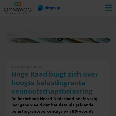
Vestigingen
Zoeken
Inloggen
Hoge Raad buigt zich over hoogte belastingrente
Nieuws
vennootschapsbelasting
15 oktober 2025
Hoge Raad buigt zich over
hoogte belastingrente
vennootschapsbelasting
De Rechtbank Noord-Nederland heeft vorig
jaar geoordeeld dat het destijds geldende
belastingrentepercentage van 8% voor de