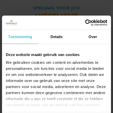
SPECIAAL VOOR JOU
UITGELICHT
Toestemming
Details
Over
Deze website maakt gebruik van cookies
We gebruiken cookies om content en advertenties te
personaliseren, om functies voor social media te bieden
en om ons websiteverkeer te analyseren. Ook delen we
informatie over uw gebruik van onze site met onze
partners voor social media, adverteren en analyse. Deze
partners kunnen deze gegevens combineren met andere
Vraag buitenlandse btw
informatie die u aan ze heeft verstrekt of die ze hebben
over 2025 uiterlijk 30
verzameld op basis van uw gebruik van hun services.
september 2026 terug