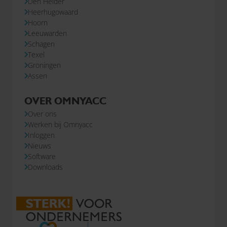
Den Helder
Heerhugowaard
Hoorn
Leeuwarden
Schagen
Texel
Groningen
Assen
OVER OMNYACC
Over ons
Werken bij Omnyacc
Inloggen
Nieuws
Software
Downloads