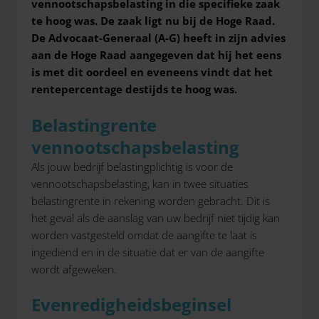
vennootschapsbelasting in die specifieke zaak
te hoog was. De zaak ligt nu bij de Hoge Raad.
De Advocaat-Generaal (A-G) heeft in zijn advies
aan de Hoge Raad aangegeven dat hij het eens
is met dit oordeel en eveneens vindt dat het
rentepercentage destijds te hoog was.
Belastingrente
vennootschapsbelasting
Als jouw bedrijf belastingplichtig is voor de
vennootschapsbelasting, kan in twee situaties
belastingrente in rekening worden gebracht. Dit is
het geval als de aanslag van uw bedrijf niet tijdig kan
worden vastgesteld omdat de aangifte te laat is
ingediend en in de situatie dat er van de aangifte
wordt afgeweken.
Evenredigheidsbeginsel