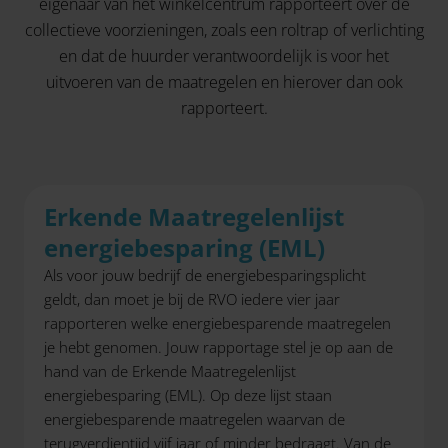
eigenaar van het winkelcentrum rapporteert over de
collectieve voorzieningen, zoals een roltrap of verlichting
en dat de huurder verantwoordelijk is voor het
uitvoeren van de maatregelen en hierover dan ook
rapporteert.
Erkende Maatregelenlijst
energiebesparing (EML)
Als voor jouw bedrijf de energiebesparingsplicht
geldt, dan moet je bij de RVO iedere vier jaar
rapporteren welke energiebesparende maatregelen
je hebt genomen. Jouw rapportage stel je op aan de
hand van de Erkende Maatregelenlijst
energiebesparing (EML). Op deze lijst staan
energiebesparende maatregelen waarvan de
terugverdientijd vijf jaar of minder bedraagt. Van de