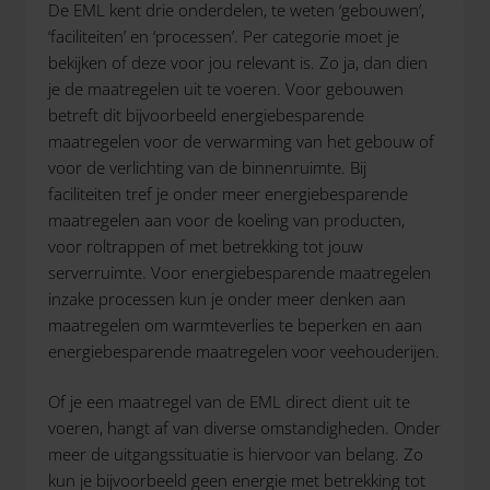
De EML kent drie onderdelen, te weten ‘gebouwen’,
‘faciliteiten’ en ‘processen’. Per categorie moet je
bekijken of deze voor jou relevant is. Zo ja, dan dien
je de maatregelen uit te voeren. Voor gebouwen
betreft dit bijvoorbeeld energiebesparende
maatregelen voor de verwarming van het gebouw of
voor de verlichting van de binnenruimte. Bij
faciliteiten tref je onder meer energiebesparende
maatregelen aan voor de koeling van producten,
voor roltrappen of met betrekking tot jouw
serverruimte. Voor energiebesparende maatregelen
inzake processen kun je onder meer denken aan
maatregelen om warmteverlies te beperken en aan
energiebesparende maatregelen voor veehouderijen.
Of je een maatregel van de EML direct dient uit te
voeren, hangt af van diverse omstandigheden. Onder
meer de uitgangssituatie is hiervoor van belang. Zo
kun je bijvoorbeeld geen energie met betrekking tot