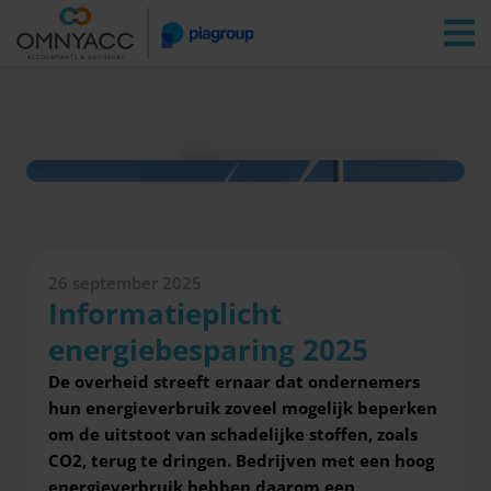
Vestigingen
Zoeken
Inloggen
Nieuws
Informatieplicht energiebesparing 2025
26 september 2025
Informatieplicht
energiebesparing 2025
De overheid streeft ernaar dat ondernemers
hun energieverbruik zoveel mogelijk beperken
om de uitstoot van schadelijke stoffen, zoals
CO2, terug te dringen. Bedrijven met een hoog
energieverbruik hebben daarom een