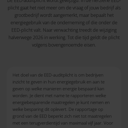
DE EED-auditplicht wordt gewijzigd. In de herziene EED-
plicht gaat het niet meer om de vraag of jouw bedrijf als
grootbedrijf wordt aangemerkt, maar bepaalt het
energiegebruik van de onderneming of die onder de
EED-plicht valt. Naar verwachting treedt de wijziging
halverwege 2026 in werking. Tot die tijd geldt de plicht
volgens bovengenoemde eisen.
Het doel van de EED-auditplicht is om bedrijven
inzicht te geven in hun energiegebruik en aan te
geven op welke manieren energie bespaard kan
worden. Je dient met name te rapporteren welke
energiebesparende maatregelen je kunt nemen en
welke besparing dit oplevert. De rapportage op
grond van de EED beperkt zich niet tot maatregelen
met een terugverdientijd van maximaal vijf jaar. Voor