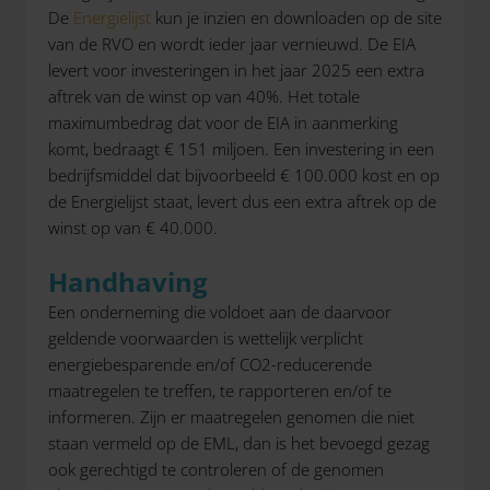
De
Energielijst
kun je inzien en downloaden op de site
van de RVO en wordt ieder jaar vernieuwd. De EIA
levert voor investeringen in het jaar 2025 een extra
aftrek van de winst op van 40%. Het totale
maximumbedrag dat voor de EIA in aanmerking
komt, bedraagt € 151 miljoen. Een investering in een
bedrijfsmiddel dat bijvoorbeeld € 100.000 kost en op
de Energielijst staat, levert dus een extra aftrek op de
winst op van € 40.000.
Handhaving
Een onderneming die voldoet aan de daarvoor
geldende voorwaarden is wettelijk verplicht
energiebesparende en/of CO2-reducerende
maatregelen te treffen, te rapporteren en/of te
informeren. Zijn er maatregelen genomen die niet
staan vermeld op de EML, dan is het bevoegd gezag
ook gerechtigd te controleren of de genomen