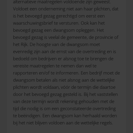
alternatieve maatregelen voldoende zijn geweest.
Voldoet een onderneming niet aan haar plichten, dat
is het bevoegd gezag gerechtigd om eerst een
waarschuwingsbrief te versturen. Ook kan het
bevoegd gezag een dwangsom opleggen. Het
bevoegd gezag is veelal de gemeente, de provincie of
het Rijk. De hoogte van de dwangsom moet
evenredig zijn aan de ernst van de overtreding en is
bedoeld om bedrijven er alsnog toe te brengen de
vereiste maatregelen te nemen dan wel te
rapporteren en/of te informeren. Een bedrijf moet de
dwangsom betalen als niet alsnog aan de wettelijke
plichten wordt voldaan, vóór de termijn die daartoe
door het bevoegd gezag gesteld is. Bij het vaststellen
van deze termijn wordt rekening gehouden met de
tijd die nodig is om een geconstateerde overtreding
te beëindigen. Een dwangsom kan herhaald worden
bij het niet blijven voldoen aan de wettelijke regels.