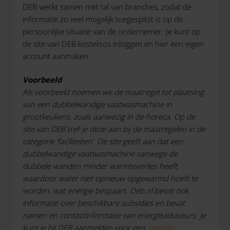
DEB werkt samen met tal van branches, zodat de
informatie zo veel mogelijk toegespitst is op de
persoonlijke situatie van de ondernemer. Je kunt op
de site van DEB kosteloos inloggen en hier een eigen
account aanmaken.
Voorbeeld
Als voorbeeld noemen we de maatregel tot plaatsing
van een dubbelwandige vaatwasmachine in
grootkeukens, zoals aanwezig in de horeca. Op de
site van DEB tref je deze aan bij de maatregelen in de
categorie ‘faciliteiten’. De site geeft aan dat een
dubbelwandige vaatwasmachine vanwege de
dubbele wanden minder warmteverlies heeft,
waardoor water niet opnieuw opgewarmd hoeft te
worden, wat energie bespaart. Deb.nl bevat ook
informatie over beschikbare subsidies en bevat
namen en contactinformatie van energieadviseurs. Je
kunt je bij DEB aanmelden voor een
speciale