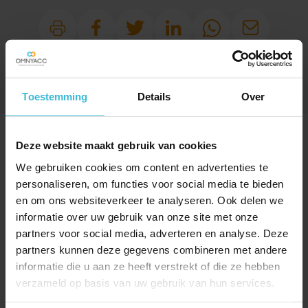
Toestemming
Details
Over
SPECIAAL VOOR JOU
Deze website maakt gebruik van cookies
UITGELICHT
We gebruiken cookies om content en advertenties te
personaliseren, om functies voor social media te bieden
en om ons websiteverkeer te analyseren. Ook delen we
informatie over uw gebruik van onze site met onze
partners voor social media, adverteren en analyse. Deze
partners kunnen deze gegevens combineren met andere
informatie die u aan ze heeft verstrekt of die ze hebben
verzameld op basis van uw gebruik van hun services.