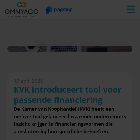
Vestigingen
Zoeken
Inloggen
Nieuws
KVK introduceert tool voor passende financiering
17 april 2026
KVK introduceert tool voor
passende financiering
De Kamer van Koophandel (KVK) heeft een
nieuwe tool gelanceerd waarmee ondernemers
inzicht krijgen in financieringsvormen die
aansluiten bij hun specifieke behoeften.