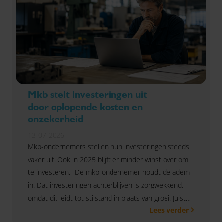
Mkb stelt investeringen uit
door oplopende kosten en
onzekerheid
13-07-2026
Mkb-ondernemers stellen hun investeringen steeds
vaker uit. Ook in 2025 blijft er minder winst over om
te investeren. "De mkb-ondernemer houdt de adem
in. Dat investeringen achterblijven is zorgwekkend,
omdat dit leidt tot stilstand in plaats van groei. Juist
Lees verder
nu het mkb voor grote uitdagingen staat, zijn