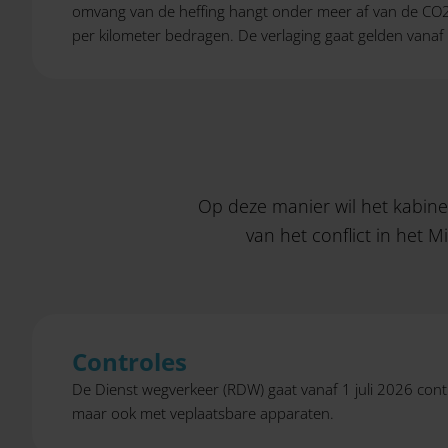
omvang van de heffing hangt onder meer af van de CO2
per kilometer bedragen. De verlaging gaat gelden van
Op deze manier wil het kabine
van het conflict in het 
Controles
De Dienst wegverkeer (RDW) gaat vanaf 1 juli 2026 cont
maar ook met veplaatsbare apparaten.