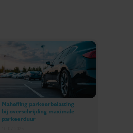
Naheffing parkeerbelasting
bij overschrijding maximale
parkeerduur
10-07-2026