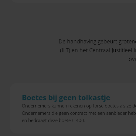
De handhaving gebeurt grotend
(ILT) en het Centraal Justitieel
ov
Boetes bij geen tolkastje
Ondernemers kunnen rekenen op forse boetes als ze de 
Ondernemers die geen contract met een aanbieder hebbe
en bedraagt deze boete € 400.