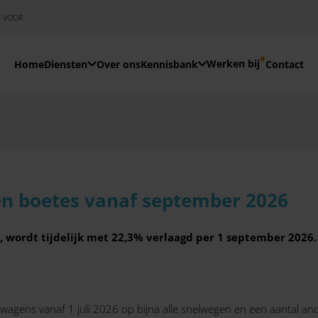
E VOOR
Werken bij
Home
Diensten
Over ons
Kennisbank
Contact
en boetes vanaf september 2026
, wordt tijdelijk met 22,3% verlaagd per 1 september 2026. 
wagens vanaf 1 juli 2026 op bijna alle snelwegen en een aantal an