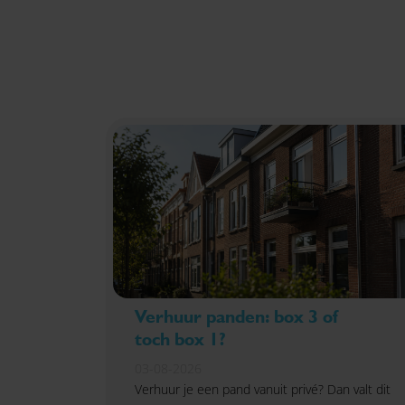
Verhuur panden: box 3 of
toch box 1?
03-08-2026
Verhuur je een pand vanuit privé? Dan valt dit