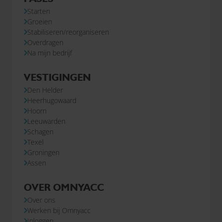
Starten
Groeien
Stabiliseren/reorganiseren
Overdragen
Na mijn bedrijf
VESTIGINGEN
Den Helder
Heerhugowaard
Hoorn
Leeuwarden
Schagen
Texel
Groningen
Assen
OVER OMNYACC
Over ons
Werken bij Omnyacc
Inloggen