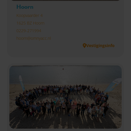
Hoorn
Koopvaarder 4
1625 BZ Hoorn
0229-271994
hoorn@omnyacc.nl
Vestigingsinfo