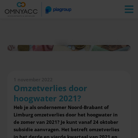
Vestigingen
Zoeken
Inloggen
Nieuws
Omzetverlies door hoogwater 2021?
1 november 2022
Omzetverlies door
hoogwater 2021?
Heb je als ondernemer Noord-Brabant of
Limburg omzetverlies door het hoogwater in
de zomer van 2021? Je kunt vanaf 24 oktober
subsidie aanvragen. Het betreft omzetverlies
in het derde en vierde kwartaal van 2021 en