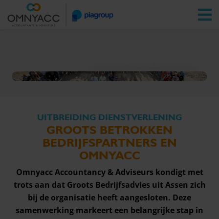
Vestigingen
Zoeken
Inloggen
Integratie Groots Bedrijfsadvies en Omnyacc
UITBREIDING DIENSTVERLENING
GROOTS BETROKKEN
BEDRIJFSPARTNERS EN
OMNYACC
Omnyacc Accountancy & Adviseurs kondigt met
trots aan dat Groots Bedrijfsadvies uit Assen zich
bij de organisatie heeft aangesloten. Deze
samenwerking markeert een belangrijke stap in