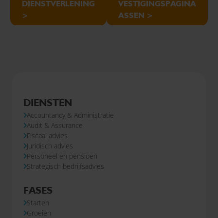
DIENSTVERLENING
VESTIGINGSPAGINA
>
ASSEN >
DIENSTEN
Accountancy & Administratie
Audit & Assurance
Fiscaal advies
Juridisch advies
Personeel en pensioen
Strategisch bedrijfsadvies
FASES
Starten
Groeien