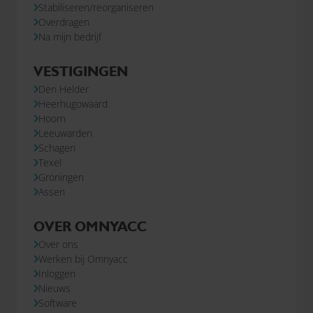
Stabiliseren/reorganiseren
Overdragen
Na mijn bedrijf
VESTIGINGEN
Den Helder
Heerhugowaard
Hoorn
Leeuwarden
Schagen
Texel
Groningen
Assen
OVER OMNYACC
Over ons
Werken bij Omnyacc
Inloggen
Nieuws
Software