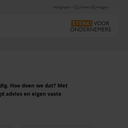
Vestigingen
Zoeken
Inloggen
Team Assen
ig. Hoe doen we dat? Met
d advies en eigen vaste