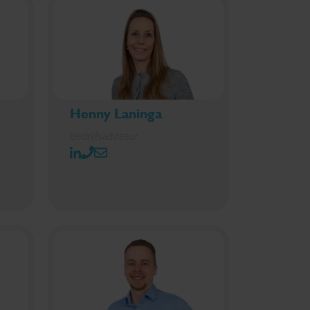
Henny Laninga
Bedrijfsadviseur