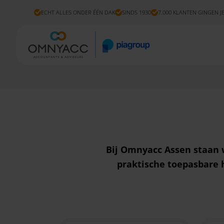
ECHT ALLES ONDER ÉÉN DAK
SINDS 1930
7.000 KLANTEN GINGEN J
Bij Omnyacc Assen staan
praktische toepasbare 