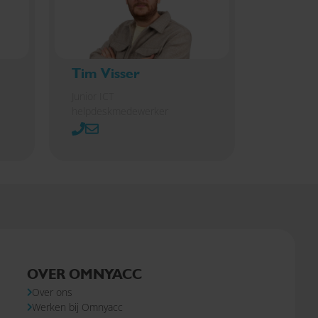
Tim Visser
Junior ICT
helpdeskmedewerker
OVER OMNYACC
Over ons
Werken bij Omnyacc