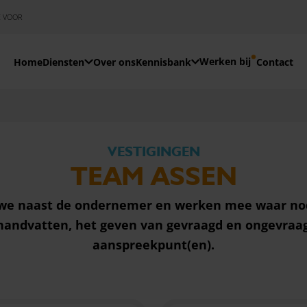
E VOOR
Werken bij
Home
Diensten
Over ons
Kennisbank
Contact
VESTIGINGEN
TEAM ASSEN
 we naast de ondernemer en werken mee waar nod
handvatten, het geven van gevraagd en ongevraag
aanspreekpunt(en).