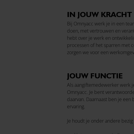
IN JOUW KRACHT
Bij Omnyacc werk je in een team
doen, met vertrouwen en verantwo
hebt over je werk en ontwikkelin
processen of het sparren met co
zorgen we voor een werkomgeving
JOUW FUNCTIE
Als aangiftemedewerker werk je
Omnyacc. Je bent verantwoordeli
daarvan. Daarnaast ben je een 
ervaring.
Je houdt je onder andere bezig