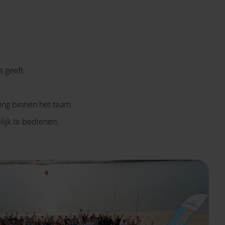
s geeft.
ring binnen het team.
ijk te bedienen.