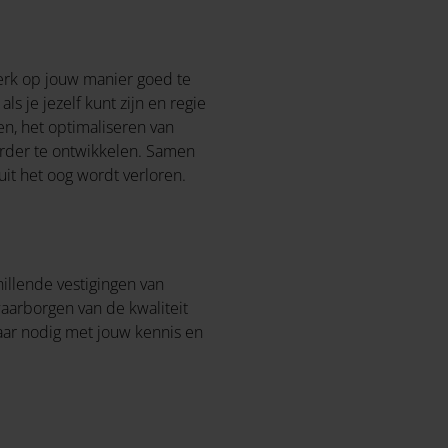
werk op jouw manier goed te
s je jezelf kunt zijn en regie
ken, het optimaliseren van
verder te ontwikkelen. Samen
uit het oog wordt verloren.
illende vestigingen van
waarborgen van de kwaliteit
aar nodig met jouw kennis en