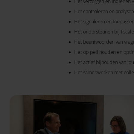
Het verzorgen en indienen va
Het controleren en analyse
Het signaleren en toepassen 
Het ondersteunen bij fiscale
Het beantwoorden van vragen 
Het op peil houden en optim
Het actief bijhouden van jo
Het samenwerken met collega