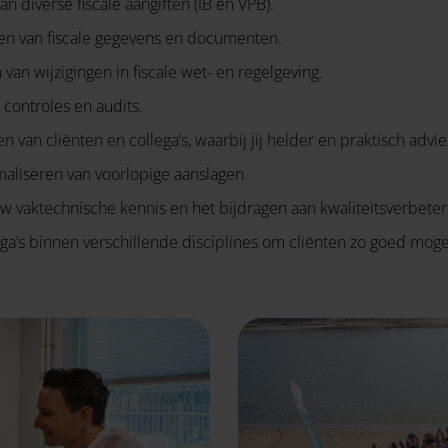
n diverse fiscale aangiften (IB en VPB).
ren van fiscale gegevens en documenten.
van wijzigingen in fiscale wet- en regelgeving.
 controles en audits.
van cliënten en collega’s, waarbij jij helder en praktisch advie
aliseren van voorlopige aanslagen.
uw vaktechnische kennis en het bijdragen aan kwaliteitsverbete
’s binnen verschillende disciplines om cliënten zo goed mogel