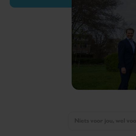
Niets voor jou, wel vo