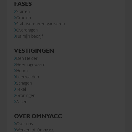
FASES
Starten
Groeien
Stabiliseren/reorganiseren
Overdragen
Na mijn bedrijf
VESTIGINGEN
Den Helder
Heerhugowaard
Hoorn
Leeuwarden
Schagen
Texel
Groningen
Assen
OVER OMNYACC
Over ons
Werken bij Omnyacc