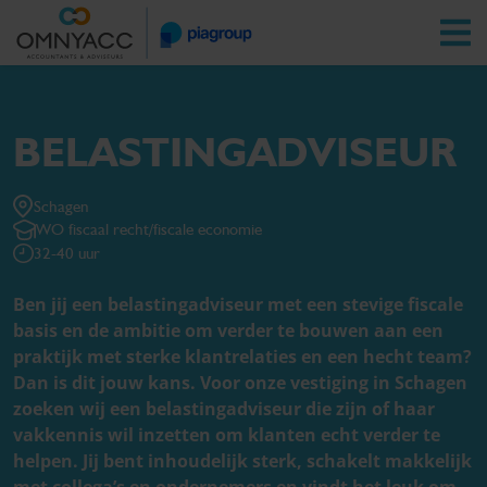
Vestigingen
Zoeken
Inloggen
BELASTINGADVISEUR
Belastingadviseur
Schagen
WO fiscaal recht/fiscale economie
32-40 uur
Niets voor jou, wel voor een
vriend?
Ben jij een belastingadviseur met een stevige fiscale
basis en de ambitie om verder te bouwen aan een
praktijk met sterke klantrelaties en een hecht team?
Dan is dit jouw kans. Voor onze vestiging in Schagen
zoeken wij een belastingadviseur die zijn of haar
vakkennis wil inzetten om klanten echt verder te
helpen. Jij bent inhoudelijk sterk, schakelt makkelijk