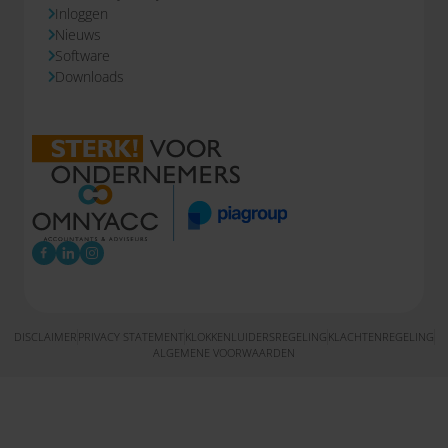
Inloggen
Nieuws
Software
Downloads
DISCLAIMER
PRIVACY STATEMENT
KLOKKENLUIDERSREGELING
KLACHTENREGELING
ALGEMENE VOORWAARDEN