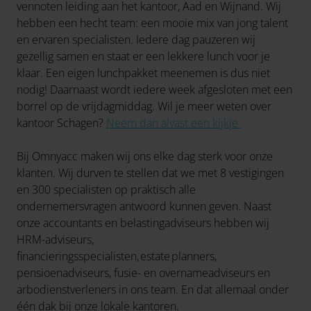
vennoten leiding aan het kantoor, Aad en Wijnand. Wij
hebben een hecht team: een mooie mix van jong talent
en ervaren specialisten. Iedere dag pauzeren wij
gezellig samen en staat er een lekkere lunch voor je
klaar. Een eigen lunchpakket meenemen is dus niet
nodig! Daarnaast wordt iedere week afgesloten met een
borrel op de vrijdagmiddag. Wil je meer weten over
kantoor Schagen?
Neem dan alvast een kijkje.
Bij Omnyacc maken wij ons elke dag sterk voor onze
klanten. Wij durven te stellen dat we met 8 vestigingen
en 300 specialisten op praktisch alle
ondernemersvragen antwoord kunnen geven. Naast
onze accountants en belastingadviseurs hebben wij
HRM-adviseurs,
financieringsspecialisten, estate planners,
pensioenadviseurs, fusie- en overnameadviseurs en
arbodienstverleners in ons team. En dat allemaal onder
één dak bij onze lokale kantoren.