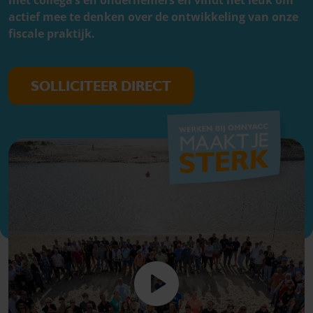
met collega’s en ondernemers en vindt het leuk om
actief mee te denken over de ontwikkeling van onze
fiscale praktijk.
SOLLICITEER DIRECT