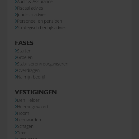
Audit & Assurance
Fiscaal advies
Juridisch advies
Personeel en pensioen
Strategisch bedrijfsadvies
FASES
Starten
Groeien
Stabiliseren/reorganiseren
Overdragen
Na mijn bedrijf
VESTIGINGEN
Den Helder
Heerhugowaard
Hoorn
Leeuwarden
Schagen
Texel