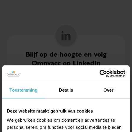
Blijf op de hoogte en volg
Omnyacc op LinkedIn
OMNYACC OP LINKEDIN
VOLGEN
Toestemming
Details
Over
Al ruim 2.500 ondernemers gingen je voor
Deze website maakt gebruik van cookies
We gebruiken cookies om content en advertenties te
personaliseren, om functies voor social media te bieden