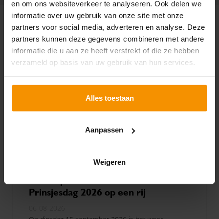
en om ons websiteverkeer te analyseren. Ook delen we
informatie over uw gebruik van onze site met onze
partners voor social media, adverteren en analyse. Deze
ACTUEEL
partners kunnen deze gegevens combineren met andere
informatie die u aan ze heeft verstrekt of die ze hebben
verzameld op basis van uw gebruik van hun services.
Alles toestaan
Aanpassen
Weigeren
Fiscale plannen voor
Prinsjesdag 2026 op een rij
06-08-2026