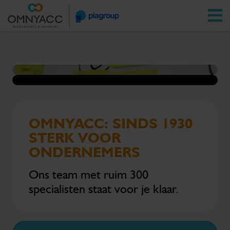
Vestigingen
Zoeken
Inloggen
OMNYACC: SINDS 1930
STERK VOOR
ONDERNEMERS
Ons team met ruim 300
specialisten staat voor je klaar.