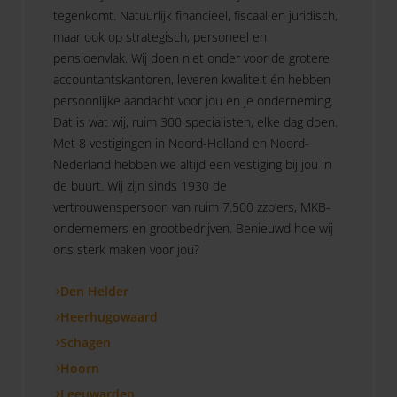
tegenkomt. Natuurlijk financieel, fiscaal en juridisch,
maar ook op strategisch, personeel en
pensioenvlak. Wij doen niet onder voor de grotere
accountantskantoren, leveren kwaliteit én hebben
persoonlijke aandacht voor jou en je onderneming.
Dat is wat wij, ruim 300 specialisten, elke dag doen.
Met 8 vestigingen in Noord-Holland en Noord-
Nederland hebben we altijd een vestiging bij jou in
de buurt. Wij zijn sinds 1930 de
vertrouwenspersoon van ruim 7.500 zzp’ers, MKB-
ondernemers en grootbedrijven. Benieuwd hoe wij
ons sterk maken voor jou?
Den Helder
Heerhugowaard
Schagen
Hoorn
Leeuwarden