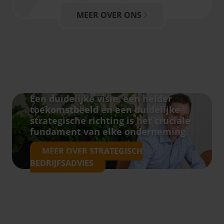
MEER OVER ONS
Een duidelijke visie, een helder
toekomstbeeld en een duidelijke
strategische richting is het cruciale
fundament van elke onderneming.
MEER OVER STRATEGISCH
BEDRIJFSADVIES