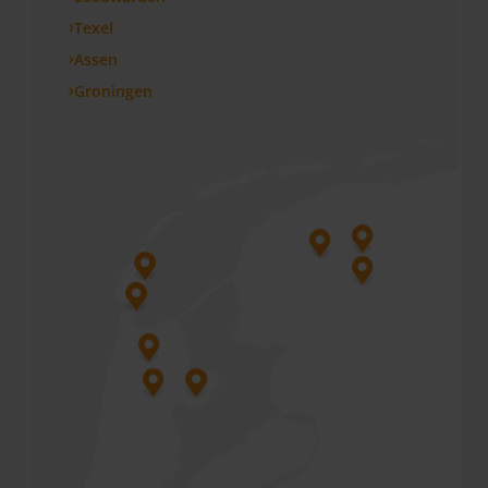
Texel
Assen
Groningen