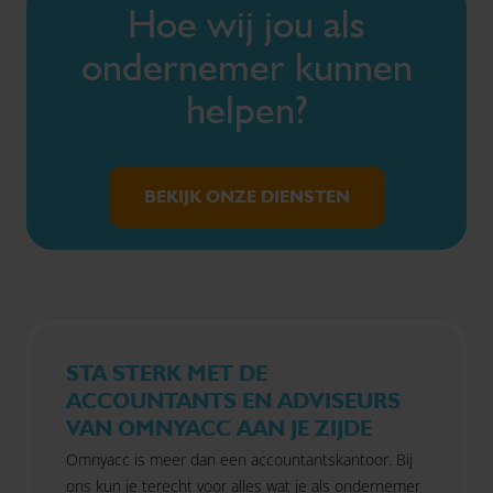
Hoe wij jou als
ondernemer kunnen
helpen?
BEKIJK ONZE DIENSTEN
STA STERK MET DE
ACCOUNTANTS EN ADVISEURS
VAN OMNYACC AAN JE ZIJDE
Omnyacc is meer dan een accountantskantoor. Bij
ons kun je terecht voor alles wat je als ondernemer