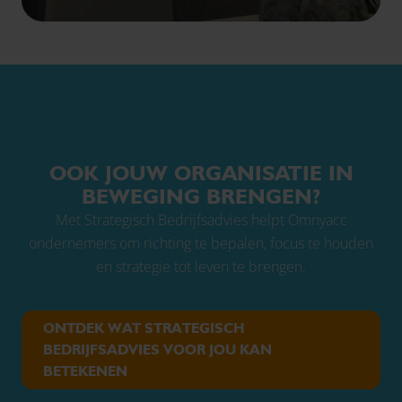
OOK JOUW ORGANISATIE IN
BEWEGING BRENGEN?
Met Strategisch Bedrijfsadvies helpt Omnyacc
ondernemers om richting te bepalen, focus te houden
en strategie tot leven te brengen.
ONTDEK WAT STRATEGISCH
BEDRIJFSADVIES VOOR JOU KAN
BETEKENEN