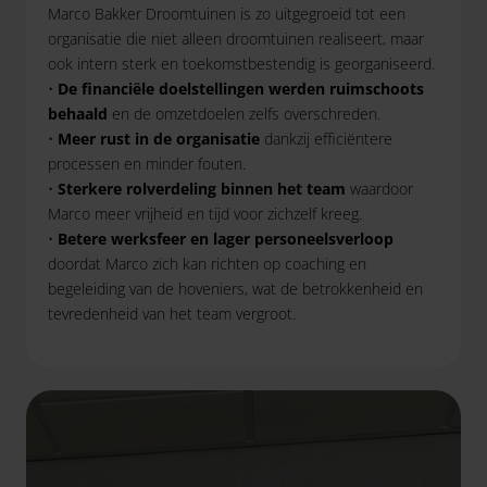
Marco Bakker Droomtuinen is zo uitgegroeid tot een
organisatie die niet alleen droomtuinen realiseert, maar
ook intern sterk en toekomstbestendig is georganiseerd.
•
De financiële doelstellingen werden ruimschoots
behaald
en de omzetdoelen zelfs overschreden.
•
Meer rust in de organisatie
dankzij efficiëntere
processen en minder fouten.
•
S
terkere rolverdeling binnen het team
waardoor
Marco meer vrijheid en tijd voor zichzelf kreeg.
•
Betere werksfeer en lager personeelsverloop
doordat Marco zich kan richten op coaching en
begeleiding van de hoveniers, wat de betrokkenheid en
tevredenheid van het team vergroot.