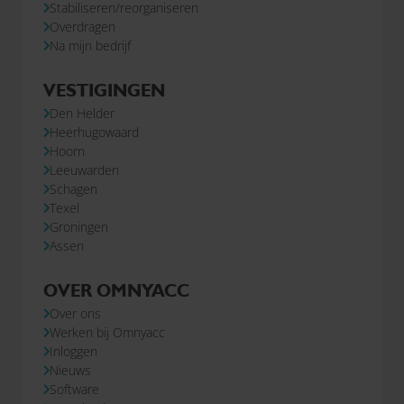
Stabiliseren/reorganiseren
Overdragen
Na mijn bedrijf
VESTIGINGEN
Den Helder
Heerhugowaard
Hoorn
Leeuwarden
Schagen
Texel
Groningen
Assen
OVER OMNYACC
Over ons
Werken bij Omnyacc
Inloggen
Nieuws
Software