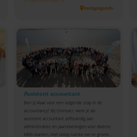
schagen@omnyacc.nl
Vestigingsinfo
Assistent accountant
Ben jij klaar voor een volgende stap in de
accountancy? Bij Omnyacc werk je als
assistent accountant zelfstandig aan
administraties en jaarrekeningen voor diverse
MKB-klanten, met volop ruimte om te groeien