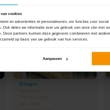
 van cookies
ent en advertenties te personaliseren, om functies voor social
. Ook delen we informatie over uw gebruik van onze site met on
e. Deze partners kunnen deze gegevens combineren met andere i
erzameld op basis van uw gebruik van hun services.
Aanpassen
Schagen
Piet Ottstraat 1
1741 NW Schagen
0224-762886