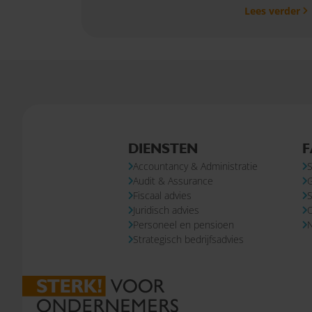
Lees verder
DIENSTEN
F
Accountancy & Administratie
S
Audit & Assurance
Fiscaal advies
S
Juridisch advies
Personeel en pensioen
N
Strategisch bedrijfsadvies