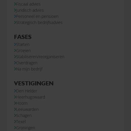
Fiscaal advies
Juridisch advies
Personeel en pensioen
Strategisch bedrijfsadvies
FASES
Starten
Groeien
Stabiliseren/reorganiseren
Overdragen
Na mijn bedrijf
VESTIGINGEN
Den Helder
Heerhugowaard
Hoorn
Leeuwarden
Schagen
Texel
Groningen