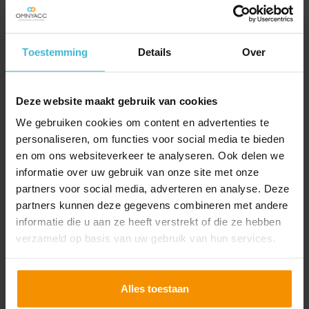
Toestemming
Details
Over
Deze website maakt gebruik van cookies
Twinfield
We gebruiken cookies om content en advertenties te
personaliseren, om functies voor social media te bieden
Twinfield is een modern, veilig en bovenal
en om ons websiteverkeer te analyseren. Ook delen we
gebruiksvriendelijk boekhoudprogramma.
informatie over uw gebruik van onze site met onze
Lees verder
partners voor social media, adverteren en analyse. Deze
partners kunnen deze gegevens combineren met andere
informatie die u aan ze heeft verstrekt of die ze hebben
verzameld op basis van uw gebruik van hun services.
Alles toestaan