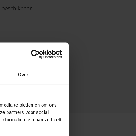
 beschikbaar.
Over
 media te bieden en om ons
ze partners voor social
nformatie die u aan ze heeft