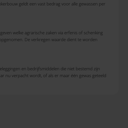
kkerbouw geldt een vast bedrag voor alle gewassen per
geven welke agrarische zaken via erfenis of schenking
 opgenomen. De verkregen waarde dient te worden
leggingen en bedrijfsmiddelen die niet bestemd zijn
aar nu verpacht wordt, of als er maar één gewas geteeld