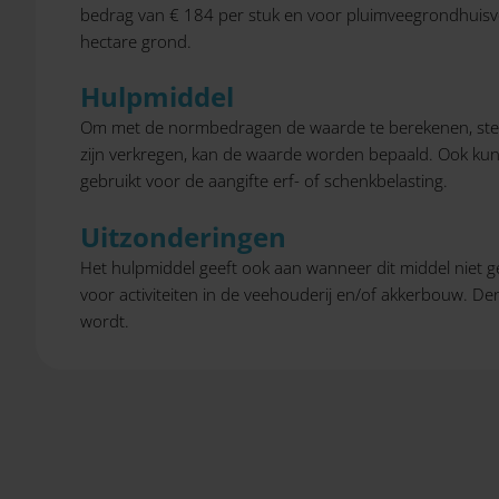
bedrag van € 184 per stuk en voor pluimveegrondhuisve
hectare grond.
Hulpmiddel
Om met de normbedragen de waarde te berekenen, stel
zijn verkregen, kan de waarde worden bepaald. Ook k
gebruikt voor de aangifte erf- of schenkbelasting.
Uitzonderingen
Het hulpmiddel geeft ook aan wanneer dit middel niet 
voor activiteiten in de veehouderij en/of akkerbouw. D
wordt.