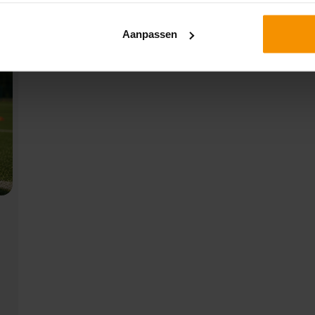
UITGELICHT
Aanpassen