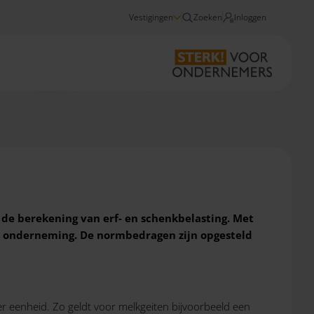
Vestigingen
Zoeken
Inloggen
Nieuws
Agrarische normbedragen 2026 voor erf- en schenkbelasting
 de berekening van erf- en schenkbelasting. Met
e onderneming. De normbedragen zijn opgesteld
r eenheid. Zo geldt voor melkgeiten bijvoorbeeld een