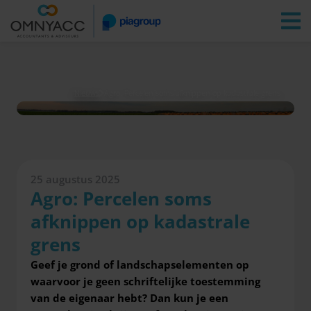
Vestigingen
Zoeken
Inloggen
Nieuws
Agro: Percelen soms afknippen op kadastrale grens
25 augustus 2025
Agro: Percelen soms
afknippen op kadastrale
grens
Geef je grond of landschapselementen op
waarvoor je geen schriftelijke toestemming
van de eigenaar hebt? Dan kun je een