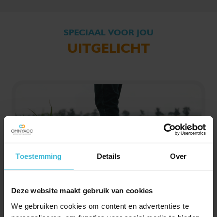
SPECIAAL VOOR JOU
UITGELICHT
Toestemming
Details
Over
Deze website maakt gebruik van cookies
Agro: Schatting hoogte
We gebruiken cookies om content en advertenties te
basis- en ecopremie 2025