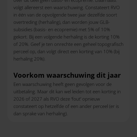
over dit deel geen basis- en ecopremie. Daarnaast
volgt allereerst een waarschuwing. Constateert RVO
in één van de opvolgende twee jaar dezelfde soort
overtreding (herhaling), dan worden jouw GLB-
subsidies (basis- en ecopremie) met 5% of 10%
gekort. Bij een volgende herhaling is de korting 10%
of 20%. Geef je ten onrechte een geheel topografisch
perceel op, dan volgt direct een korting van 10% (bij
herhaling 20%).
Voorkom waarschuwing dit jaar
Een waarschuwing heeft geen gevolgen voor de
uitbetaling. Maar dit kan wel leiden tot een korting in
2026 of 2027 als RVO deze ‘fout’ opnieuw
constateert op hetzelfde of een ander perceel (er is
dan sprake van herhaling).