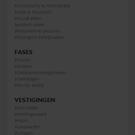
Accountancy & Administratie
Audit & Assurance
Fiscaal advies
Juridisch advies
Personeel en pensioen
Strategisch bedrijfsadvies
FASES
Starten
Groeien
Stabiliseren/reorganiseren
Overdragen
Na mijn bedrijf
VESTIGINGEN
Den Helder
Heerhugowaard
Hoorn
Leeuwarden
Schagen