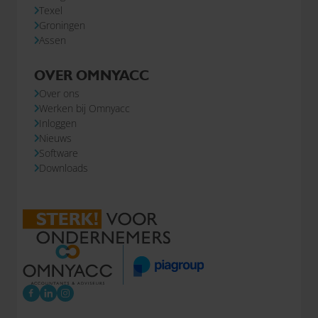
Texel
Groningen
Assen
OVER OMNYACC
Over ons
Werken bij Omnyacc
Inloggen
Nieuws
Software
Downloads