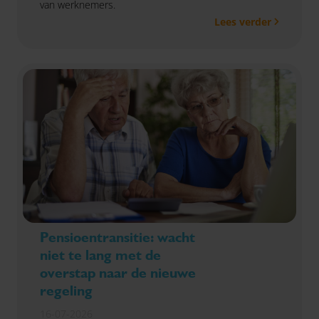
van werknemers.
Lees verder
Pensioentransitie: wacht
niet te lang met de
overstap naar de nieuwe
regeling
16-07-2026