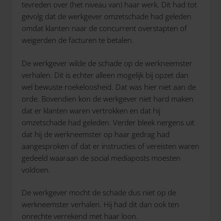
tevreden over (het niveau van) haar werk. Dit had tot
gevolg dat de werkgever omzetschade had geleden
omdat klanten naar de concurrent overstapten of
weigerden de facturen te betalen.
De werkgever wilde de schade op de werkneemster
verhalen. Dit is echter alleen mogelijk bij opzet dan
wel bewuste roekeloosheid. Dat was hier niet aan de
orde. Bovendien kon de werkgever niet hard maken
dat er klanten waren vertrokken en dat hij
omzetschade had geleden. Verder bleek nergens uit
dat hij de werkneemster op haar gedrag had
aangesproken of dat er instructies of vereisten waren
gedeeld waaraan de social mediaposts moesten
voldoen.
De werkgever mocht de schade dus niet op de
werkneemster verhalen. Hij had dit dan ook ten
onrechte verrekend met haar loon.