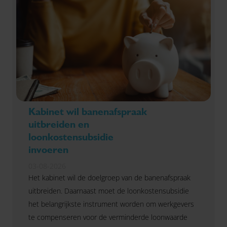
Kabinet wil banenafspraak
uitbreiden en
loonkostensubsidie
invoeren
03-08-2026
Het kabinet wil de doelgroep van de banenafspraak
uitbreiden. Daarnaast moet de loonkostensubsidie
het belangrijkste instrument worden om werkgevers
te compenseren voor de verminderde loonwaarde