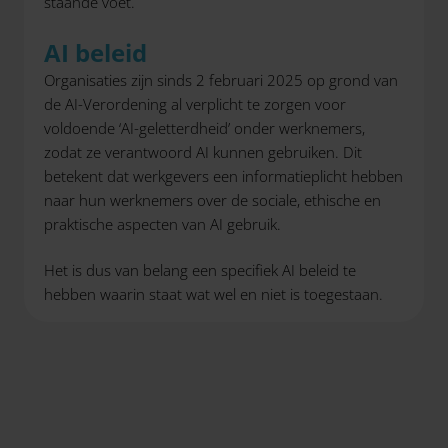
staande voet.
AI beleid
Organisaties zijn sinds 2 februari 2025 op grond van
de AI-Verordening al verplicht te zorgen voor
voldoende ‘AI-geletterdheid’ onder werknemers,
zodat ze verantwoord AI kunnen gebruiken. Dit
betekent dat werkgevers een informatieplicht hebben
naar hun werknemers over de sociale, ethische en
praktische aspecten van AI gebruik.
Het is dus van belang een specifiek AI beleid te
hebben waarin staat wat wel en niet is toegestaan.