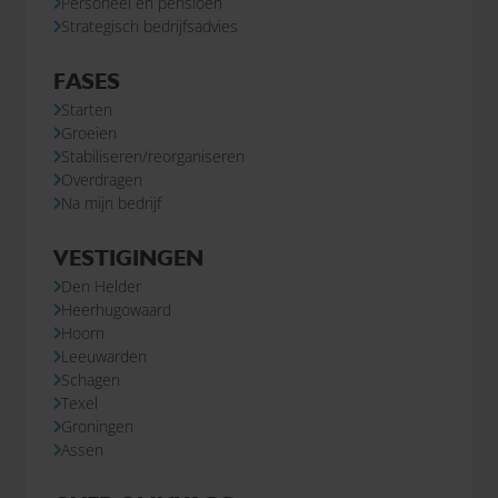
Personeel en pensioen
Strategisch bedrijfsadvies
FASES
Starten
Groeien
Stabiliseren/reorganiseren
Overdragen
Na mijn bedrijf
VESTIGINGEN
Den Helder
Heerhugowaard
Hoorn
Leeuwarden
Schagen
Texel
Groningen
Assen