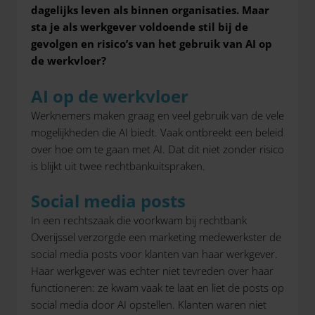
dagelijks leven als binnen organisaties. Maar
sta je als werkgever voldoende stil bij de
gevolgen en risico’s van het gebruik van AI op
de werkvloer?
AI op de werkvloer
Werknemers maken graag en veel gebruik van de vele
mogelijkheden die AI biedt. Vaak ontbreekt een beleid
over hoe om te gaan met AI. Dat dit niet zonder risico
is blijkt uit twee rechtbankuitspraken.
Social media posts
In een rechtszaak die voorkwam bij rechtbank
Overijssel verzorgde een marketing medewerkster de
social media posts voor klanten van haar werkgever.
Haar werkgever was echter niet tevreden over haar
functioneren: ze kwam vaak te laat en liet de posts op
social media door AI opstellen. Klanten waren niet