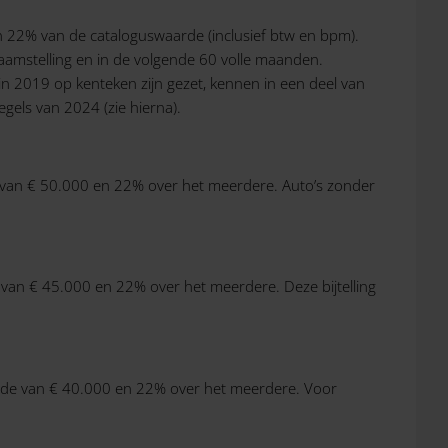
n 22% van de cataloguswaarde (inclusief btw en bpm).
naamstelling en in de volgende 60 volle maanden.
 in 2019 op kenteken zijn gezet, kennen in een deel van
egels van 2024 (zie hierna).
rde van € 50.000 en 22% over het meerdere. Auto’s zonder
de van € 45.000 en 22% over het meerdere. Deze bijtelling
waarde van € 40.000 en 22% over het meerdere. Voor