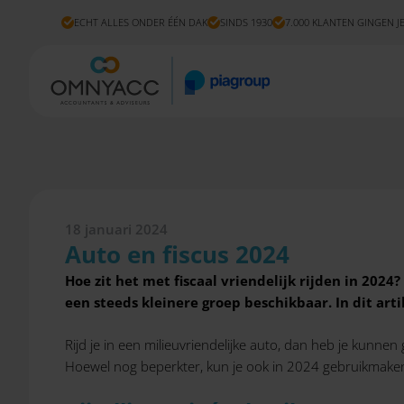
ECHT ALLES ONDER ÉÉN DAK
SINDS 1930
7.000 KLANTEN GINGEN J
18 januari 2024
Auto en fiscus 2024
Hoe zit het met fiscaal vriendelijk rijden in 2024?
een steeds kleinere groep beschikbaar.
In dit art
Rijd je in een milieuvriendelijke auto, dan heb je kunne
Hoewel nog beperkter, kun je ook in 2024 gebruikmaken 