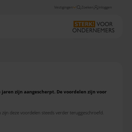
Vestigingen
Zoeken
Inloggen
Nieuws
Auto en fiscus 2024
 jaren zijn aangescherpt. De voordelen zijn voor
en zijn deze voordelen steeds verder teruggeschroefd.