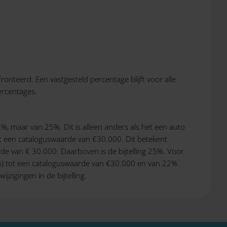
onteerd. Een vastgesteld percentage blijft voor alle
ercentages.
%, maar van 25%. Dit is alleen anders als het een auto
tot een cataloguswaarde van €30.000. Dit betekent
rde van € 30.000. Daarboven is de bijtelling 25%. Voor
- 6%) tot een cataloguswaarde van €30.000 en van 22%
zigingen in de bijtelling.