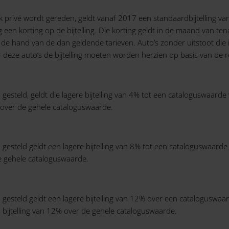
privé wordt gereden, geldt vanaf 2017 een standaardbijtelling va
 een korting op de bijtelling. Die korting geldt in de maand van te
n de hand van de dan geldende tarieven. Auto’s zonder uitstoot die
 deze auto’s de bijtelling moeten worden herzien op basis van de r
jn gesteld, geldt die lagere bijtelling van 4% tot een cataloguswaa
 over de gehele cataloguswaarde.
n gesteld geldt een lagere bijtelling van 8% tot een cataloguswaar
e gehele cataloguswaarde.
jn gesteld geldt een lagere bijtelling van 12% over een catalogus
 bijtelling van 12% over de gehele cataloguswaarde.