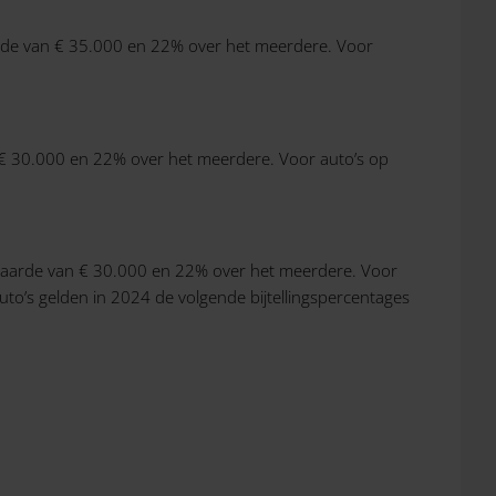
waarde van € 35.000 en 22% over het meerdere. Voor
an € 30.000 en 22% over het meerdere. Voor auto’s op
guswaarde van € 30.000 en 22% over het meerdere. Voor
uto’s gelden in 2024 de volgende bijtellingspercentages