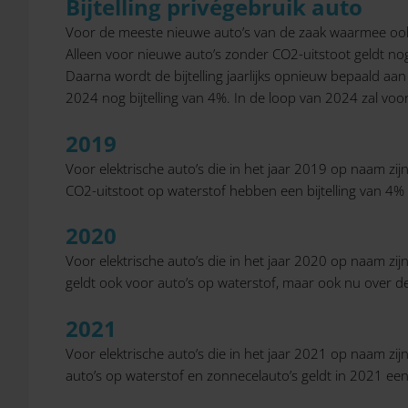
Bijtelling privégebruik auto
Voor de meeste nieuwe auto’s van de zaak waarmee ook 
Alleen voor nieuwe auto’s zonder CO2-uitstoot geldt nog
Daarna wordt de bijtelling jaarlijks opnieuw bepaald aa
2024 nog bijtelling van 4%. In de loop van 2024 zal voor
2019
Voor elektrische auto’s die in het jaar 2019 op naam zi
CO2-uitstoot op waterstof hebben een bijtelling van 4%
2020
Voor elektrische auto’s die in het jaar 2020 op naam zij
geldt ook voor auto’s op waterstof, maar ook nu over d
2021
Voor elektrische auto’s die in het jaar 2021 op naam zi
auto’s op waterstof en zonnecelauto’s geldt in 2021 een