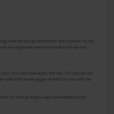
estering moet worden gemeld binnen drie maanden na het
ment van ingebruikname en/of betaling kan wel van
uw auto. Voor personenauto’s met een CO2-uitstoot van
 halftarief (dat wil zeggen de helft van het tarief dat
uikt. Dit moet je desgevraagd aannemelijk kunnen