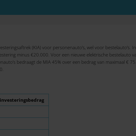
esteringsaftrek (KIA) voor personenauto’s, wel voor bestelauto’s. I
vestering minus €20.000. Voor een nieuwe elektrische bestelauto v
enauto’s bedraagt de MIA 45% over een bedrag van maximaal € 7
0.
investeringsbedrag