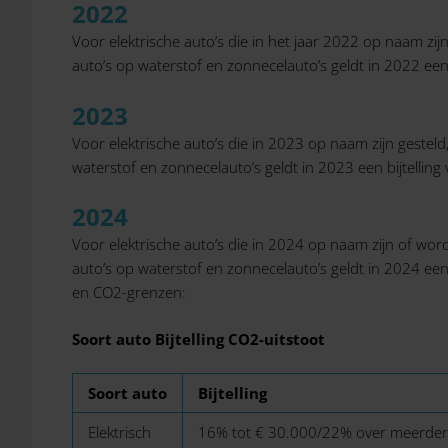
2022
Voor elektrische auto’s die in het jaar 2022 op naam zi
auto’s op waterstof en zonnecelauto’s geldt in 2022 ee
2023
Voor elektrische auto’s die in 2023 op naam zijn gestel
waterstof en zonnecelauto’s geldt in 2023 een bijtellin
2024
Voor elektrische auto’s die in 2024 op naam zijn of wo
auto’s op waterstof en zonnecelauto’s geldt in 2024 een
en CO2-grenzen:
Soort auto
Bijtelling
CO2-uitstoot
Soort auto
Bijtelling
Elektrisch
16% tot € 30.000/22% over meerde