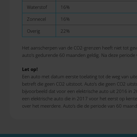
Waterstof
16%
Zonnecel
16%
Overig
22%
Het aanscherpen van de CO2-grenzen heeft niet tot gevol
auto’s gedurende 60 maanden geldig. Na deze periode w
Let op!
Een auto met datum eerste toelating tot de weg van uite
betreft die geen CO2 uitstoot. Auto’s die geen CO2 uits
bijvoorbeeld dat voor een elektrische auto uit 2016 in 
een elektrische auto die in 2017 voor het eerst op kent
over het meerdere. Auto’s die de periode van 60 maanden 