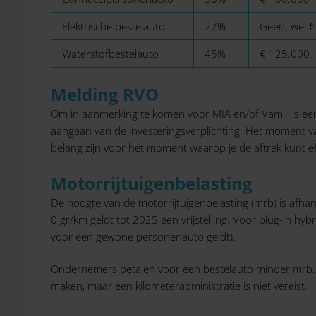
Elektrische bestelauto
27%
Geen; wel €
Waterstofbestelauto
45%
€ 125.000
Melding RVO
Om in aanmerking te komen voor MIA en/of Vamil, is een
aangaan van de investeringsverplichting. Het moment va
belang zijn voor het moment waarop je de aftrek kunt e
Motorrijtuigenbelasting
De hoogte van de motorrijtuigenbelasting (mrb) is afha
0 gr/km geldt tot 2025 een vrijstelling. Voor plug-in hy
voor een gewone personenauto geldt).
Ondernemers betalen voor een bestelauto minder mrb. V
maken, maar een kilometeradministratie is niet vereist.