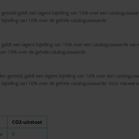
jn gesteld geldt een lagere bijtelling van 16% over een catalogus
n bijtelling van 16% over de gehele cataloguswaarde
d, geldt een lagere bijtelling van 16% over een cataloguswaarde v
g van 16% over de gehele cataloguswaarde.
rden gesteld, geldt een lagere bijtelling van 16% over een catalo
 bijtelling van 16% over de gehele cataloguswaarde. Voor nieuwe a
CO2-uitstoot
re
0