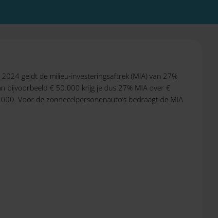
n 2024 geldt de milieu-investeringsaftrek (MIA) van 27%
an bijvoorbeeld € 50.000 krijg je dus 27% MIA over €
5.000. Voor de zonnecelpersonenauto’s bedraagt de MIA