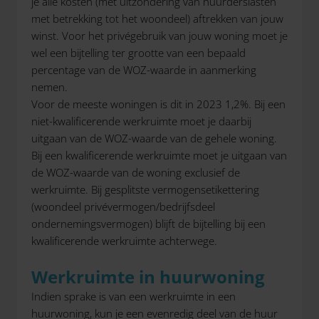
je alle kosten (met uitzondering van huurderslasten
met betrekking tot het woondeel) aftrekken van jouw
winst. Voor het privégebruik van jouw woning moet je
wel een bijtelling ter grootte van een bepaald
percentage van de WOZ-waarde in aanmerking
nemen.
Voor de meeste woningen is dit in 2023 1,2%. Bij een
niet-kwalificerende werkruimte moet je daarbij
uitgaan van de WOZ-waarde van de gehele woning.
Bij een kwalificerende werkruimte moet je uitgaan van
de WOZ-waarde van de woning exclusief de
werkruimte. Bij gesplitste vermogensetikettering
(woondeel privévermogen/bedrijfsdeel
ondernemingsvermogen) blijft de bijtelling bij een
kwalificerende werkruimte achterwege.
Werkruimte in huurwoning
Indien sprake is van een werkruimte in een
huurwoning, kun je een evenredig deel van de huur