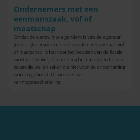
Ondernemers met een
eenmanszaak, vof of
maatschap
Omdat de werkruimte eigendom is van de eigenaar
(natuurlijk persoon) en niet van de eenmanszaak, vof
of maatschap, is het voor het bepalen van de fiscale
winst noodzakelijk om onderscheid te maken tussen
zaken die wel en zaken die niet voor de onderneming
worden gebruikt. Dit noemen we
vermogensetikettering.