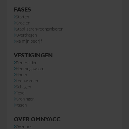
FASES
Starten
Groeien
Stabiliseren/reorganiseren
Overdragen
Na mijn bedrijf
VESTIGINGEN
Den Helder
Heerhugowaard
Hoorn
Leeuwarden
Schagen
Texel
Groningen
Assen
OVER OMNYACC
Over ons