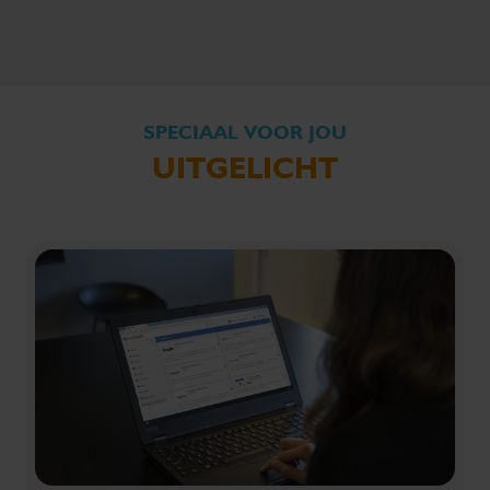
SPECIAAL VOOR JOU
UITGELICHT