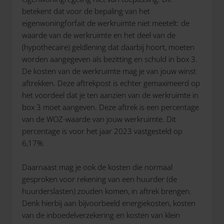
betekent dat voor de bepaling van het
eigenwoningforfait de werkruimte niet meetelt: de
waarde van de werkruimte en het deel van de
(hypothecaire) geldlening dat daarbij hoort, moeten
worden aangegeven als bezitting en schuld in box 3.
De kosten van de werkruimte mag je van jouw winst
aftrekken. Deze aftrekpost is echter gemaximeerd op
het voordeel dat je ten aanzien van de werkruimte in
box 3 moet aangeven. Deze aftrek is een percentage
van de WOZ-waarde van jouw werkruimte. Dit
percentage is voor het jaar 2023 vastgesteld op
6,17%.
Daarnaast mag je ook de kosten die normaal
gesproken voor rekening van een huurder (de
huurderslasten) zouden komen, in aftrek brengen.
Denk hierbij aan bijvoorbeeld energiekosten, kosten
van de inboedelverzekering en kosten van klein