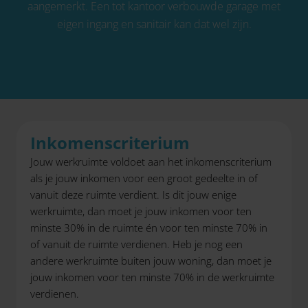
aangemerkt. Een tot kantoor verbouwde garage met
eigen ingang en sanitair kan dat wel zijn.
Inkomenscriterium
Jouw werkruimte voldoet aan het inkomenscriterium
als je jouw inkomen voor een groot gedeelte in of
vanuit deze ruimte verdient. Is dit jouw enige
werkruimte, dan moet je jouw inkomen voor ten
minste 30% in de ruimte én voor ten minste 70% in
of vanuit de ruimte verdienen. Heb je nog een
andere werkruimte buiten jouw woning, dan moet je
jouw inkomen voor ten minste 70% in de werkruimte
verdienen.