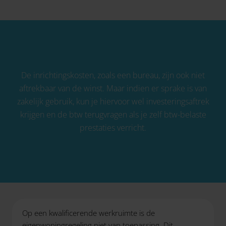
De inrichtingskosten, zoals een bureau, zijn ook niet
aftrekbaar van de winst. Maar indien er sprake is van
zakelijk gebruik, kun je hiervoor wel investeringsaftrek
krijgen en de btw terugvragen als je zelf btw-belaste
prestaties verricht.
Op een kwalificerende werkruimte is de
eigenwoningregeling niet van toepassing. Dit