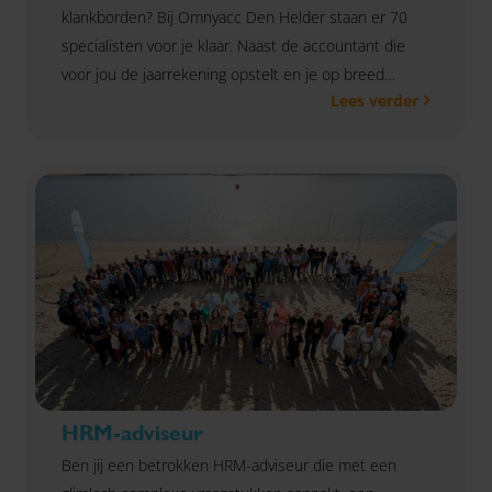
klankborden? Bij Omnyacc Den Helder staan er 70
specialisten voor je klaar. Naast de accountant die
voor jou de jaarrekening opstelt en je op breed
Lees verder
financieel vlak adviseert, vind je bij ons een team van
specialisten die antwoord geeft op al jouw
ondernemersvragen. Benieuwd wat wij voor je
kunnen betekenen? Lees snel verder.
HRM-adviseur
Ben jij een betrokken HRM-adviseur die met een