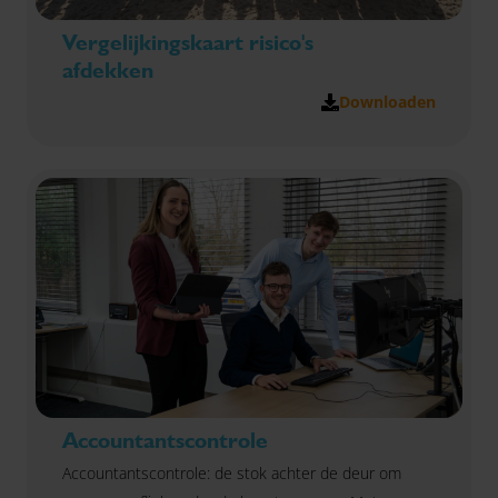
Vergelijkingskaart risico's
afdekken
Downloaden
Accountantscontrole
Accountantscontrole: de stok achter de deur om