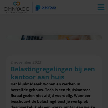
Vestigingen
Zoeken
Inloggen
Nieuws
Belastingregelingen bij een kantoor aan huis
2 november 2023
Belastingregelingen bij een
kantoor aan huis
Het klinkt ideaal: wonen en werken in
hetzelfde gebouw. Toch is een thuiskantoor
fiscaal gezien niet altijd voordelig. Wanneer
beschouwt de belastingdienst je werkplek
daadwerkelijk als een werkruimte? Aan welke