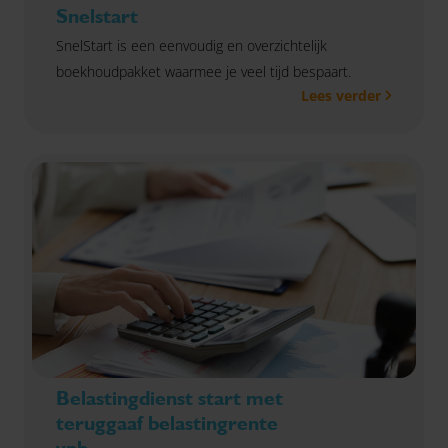
Snelstart
SnelStart is een eenvoudig en overzichtelijk
boekhoudpakket waarmee je veel tijd bespaart.
Lees verder
Belastingdienst start met
teruggaaf belastingrente
vpb