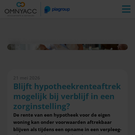
Vestigingen
Zoeken
Inloggen
Nieuws
Blijft hypotheekrenteaftrek mogelijk bij verblijf in een zorginstelling?
21 mei 2026
Blijft hypotheekrenteaftrek
mogelijk bij verblijf in een
zorginstelling?
De rente van een hypotheek voor de eigen
woning kan onder voorwaarden aftrekbaar
blijven als tijdens een opname in een verpleeg-