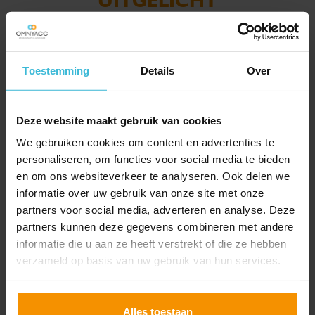
Toestemming
Details
Over
Deze website maakt gebruik van cookies
We gebruiken cookies om content en advertenties te
personaliseren, om functies voor social media te bieden
en om ons websiteverkeer te analyseren. Ook delen we
informatie over uw gebruik van onze site met onze
partners voor social media, adverteren en analyse. Deze
Extra controles op bpm-
partners kunnen deze gegevens combineren met andere
aangiftes bij gebruikte
informatie die u aan ze heeft verstrekt of die ze hebben
voertuigen
verzameld op basis van uw gebruik van hun services.
17-07-2026
Doe je binnenkort bpm-aangifte voor een gebruikt
voertuig met een taxatierapport? Houd er dan
Alles toestaan