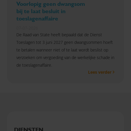
Voorlopig geen dwangsom
bij te laat besluit in
toeslagenaffaire
07-07-2026
De Raad van State heeft bepaald dat de Dienst
Toeslagen tot 3 juni 2027 geen dwangsommen hoeft
te betalen wanneer niet of te laat wordt beslist op
verzoeken om vergoeding van de werkelijke schade in
de toeslagenaffaire.
Lees verder
DIENSTEN