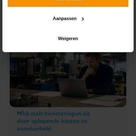
rekening mee dat de Belastingdienst hier extra
controles op uitvoert.
Aanpassen
Lees verder
Weigeren
Mkb stelt investeringen uit
door oplopende kosten en
onzekerheid