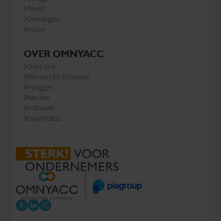
Texel
Groningen
Assen
OVER OMNYACC
Over ons
Werken bij Omnyacc
Inloggen
Nieuws
Software
Downloads