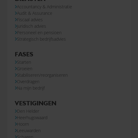
Accountancy & Administratie
Audit & Assurance
Fiscaal advies
Juridisch advies
Personeel en pensioen
Strategisch bedrijfsadvies
FASES
Starten
Groeien
Stabiliseren/reorganiseren
Overdragen
Na mijn bedrijf
VESTIGINGEN
Den Helder
Heerhugowaard
Hoorn
Leeuwarden
Schagen