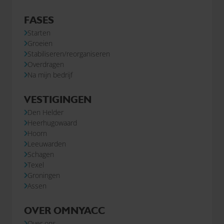
FASES
Starten
Groeien
Stabiliseren/reorganiseren
Overdragen
Na mijn bedrijf
VESTIGINGEN
Den Helder
Heerhugowaard
Hoorn
Leeuwarden
Schagen
Texel
Groningen
Assen
OVER OMNYACC
Over ons