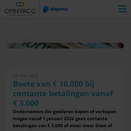
Vestigingen
Zoeken
Inloggen
Nieuws
Boete van € 10.000 bij contante betalingen vanaf € 3.000
19 mei 2026
Boete van € 10.000 bij
contante betalingen vanaf
€ 3.000
Ondernemers die goederen kopen of verkopen
mogen vanaf 1 januari 2026 geen contante
betalingen van € 3.000 of meer meer doen of