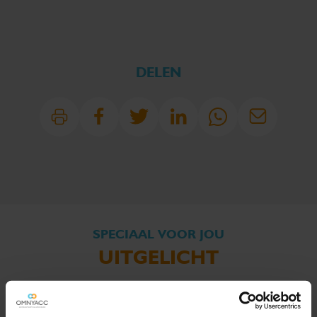
DELEN
SPECIAAL VOOR JOU
UITGELICHT