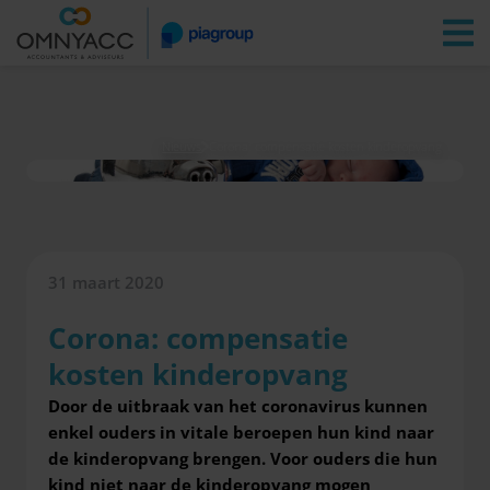
Vestigingen
Zoeken
Inloggen
Nieuws
Corona: compensatie kosten kinderopvang
31 maart 2020
Corona: compensatie
kosten kinderopvang
Door de uitbraak van het coronavirus kunnen
enkel ouders in vitale beroepen hun kind naar
de kinderopvang brengen. Voor ouders die hun
kind niet naar de kinderopvang mogen