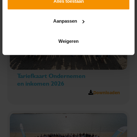
Alles toestaan
Aanpassen
Weigeren
Tariefkaart Ondernemen
en inkomen 2026
Downloaden