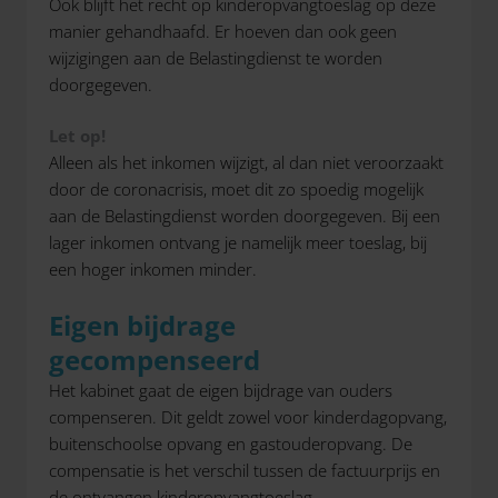
Ook blijft het recht op kinderopvangtoeslag op deze
manier gehandhaafd. Er hoeven dan ook geen
wijzigingen aan de Belastingdienst te worden
doorgegeven.
Let op!
Alleen als het inkomen wijzigt, al dan niet veroorzaakt
door de coronacrisis, moet dit zo spoedig mogelijk
aan de Belastingdienst worden doorgegeven. Bij een
lager inkomen ontvang je namelijk meer toeslag, bij
een hoger inkomen minder.
Eigen bijdrage
gecompenseerd
Het kabinet gaat de eigen bijdrage van ouders
compenseren. Dit geldt zowel voor kinderdagopvang,
buitenschoolse opvang en gastouderopvang. De
compensatie is het verschil tussen de factuurprijs en
de ontvangen kinderopvangtoeslag.