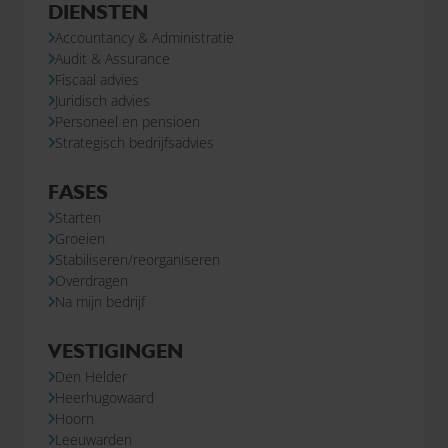
DIENSTEN
Accountancy & Administratie
Audit & Assurance
Fiscaal advies
Juridisch advies
Personeel en pensioen
Strategisch bedrijfsadvies
FASES
Starten
Groeien
Stabiliseren/reorganiseren
Overdragen
Na mijn bedrijf
VESTIGINGEN
Den Helder
Heerhugowaard
Hoorn
Leeuwarden