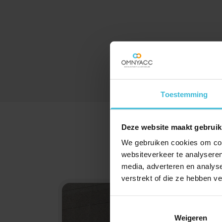
Toestemming
Deze website maakt gebruik
We gebruiken cookies om cont
websiteverkeer te analyseren
media, adverteren en analys
verstrekt of die ze hebben v
Weigeren