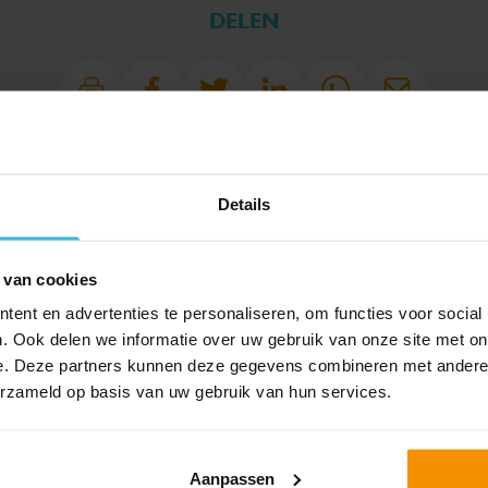
DELEN
Details
SPECIAAL VOOR JOU
 van cookies
UITGELICHT
ent en advertenties te personaliseren, om functies voor social
. Ook delen we informatie over uw gebruik van onze site met on
e. Deze partners kunnen deze gegevens combineren met andere i
erzameld op basis van uw gebruik van hun services.
Aanpassen