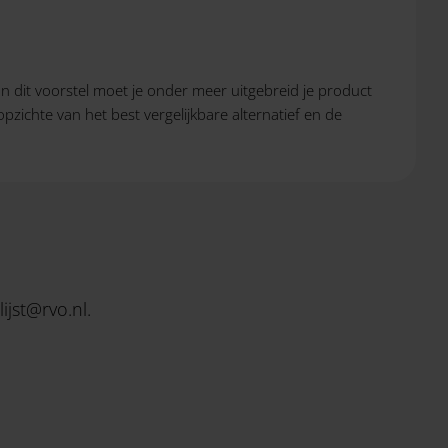
 In dit voorstel moet je onder meer uitgebreid je product
pzichte van het best vergelijkbare alternatief en de
lijst@rvo.nl
.