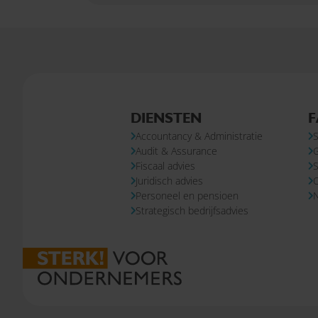
DIENSTEN
F
Accountancy & Administratie
S
Audit & Assurance
Fiscaal advies
S
Juridisch advies
Personeel en pensioen
N
Strategisch bedrijfsadvies