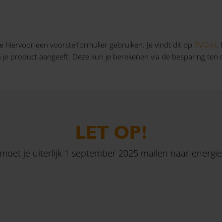
 je hiervoor een voorstelformulier gebruiken. Je vindt dit op
RVO.nl
.
an je product aangeeft. Deze kun je berekenen via de besparing ten o
LET OP!
 moet je uiterlijk 1 september 2025 mailen naar
energie