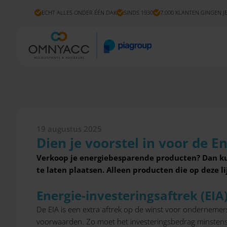
ECHT ALLES ONDER ÉÉN DAK
SINDS 1930
7.000 KLANTEN GINGEN J
19 augustus 2025
Dien je voorstel in voor de En
Verkoop je energiebesparende producten? Dan kun
te laten plaatsen. Alleen producten die op deze l
Energie-investeringsaftrek (EIA
De EIA is een extra aftrek op de winst voor ondernemer
voorwaarden. Zo moet het investeringsbedrag minstens €