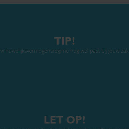
TIP!
uw huwelijksvermogensregime nog wel past bij jouw zake
LET OP!