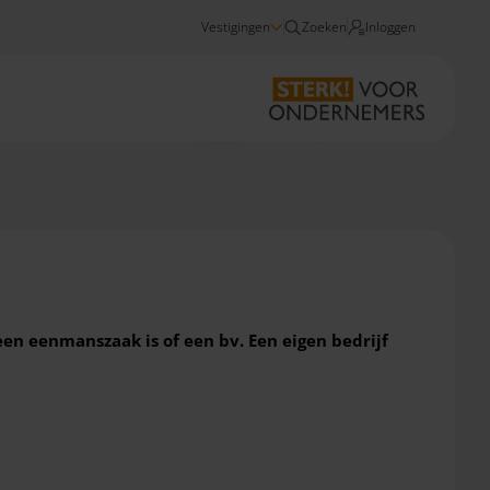
Vestigingen
Zoeken
Inloggen
Nieuws
Echtscheiding en jouw bedrijf 2024
een eenmanszaak is of een bv. Een eigen bedrijf