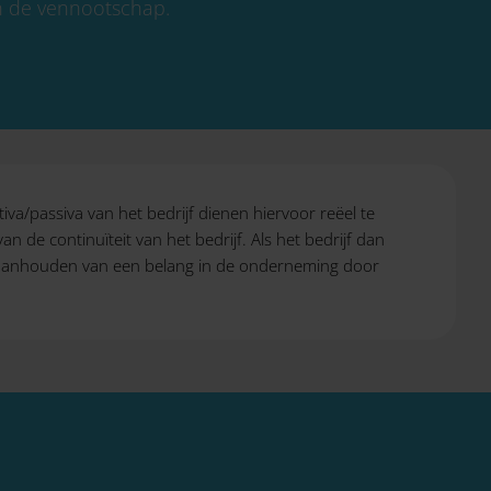
n de vennootschap.
a/passiva van het bedrijf dienen hiervoor reëel te
de continuïteit van het bedrijf. Als het bedrijf dan
jk) aanhouden van een belang in de onderneming door