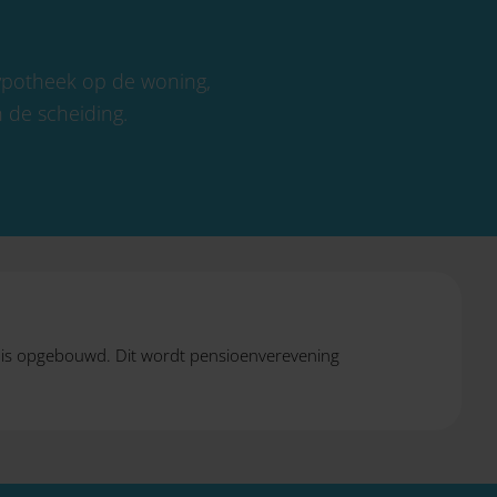
hypotheek op de woning,
n de scheiding.
jk is opgebouwd. Dit wordt pensioenverevening