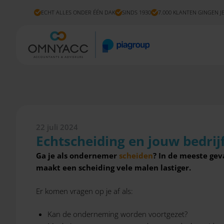
ECHT ALLES ONDER ÉÉN DAK
SINDS 1930
7.000 KLANTEN GINGEN J
22 juli 2024
Echtscheiding en jouw bedrij
Ga je als ondernemer
scheiden
? In de meeste gev
maakt een scheiding vele malen lastiger.
Er komen vragen op je af als:
Kan de onderneming worden voortgezet?