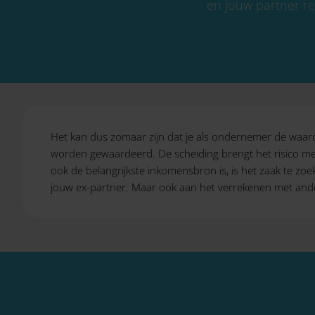
en jouw partner r
Het kan dus zomaar zijn dat je als ondernemer de waard
worden gewaardeerd. De scheiding brengt het risico met 
ook de belangrijkste inkomensbron is, is het zaak te z
jouw ex-partner. Maar ook aan het verrekenen met and