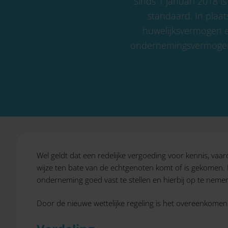
Sinds 1 januari 2018 
standaard. In plaa
huwelijksvermogen e
ondernemingsvermogen 
Wel geldt dat een redelijke vergoeding voor kennis, va
wijze ten bate van de echtgenoten komt of is gekomen. D
onderneming goed vast te stellen en hierbij op te nemen
Door de nieuwe wettelijke regeling is het overeenkome