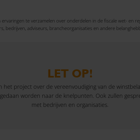
ervaringen te verzamelen over onderdelen in de fiscale wet- en reg
mers, bedrijven, adviseurs, brancheorganisaties en andere belangh
LET OP!
n het project over de vereenvoudiging van de winstbel
 gedaan worden naar de knelpunten. Ook zullen gespr
met bedrijven en organisaties.