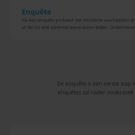
Enquête
Via een enquête probeert het ministerie voorbeelden en 
of die tot veel administratieve lasten leiden. Onderne
De enquête is een eerste stap i
enquêtes zal nader onderzoek