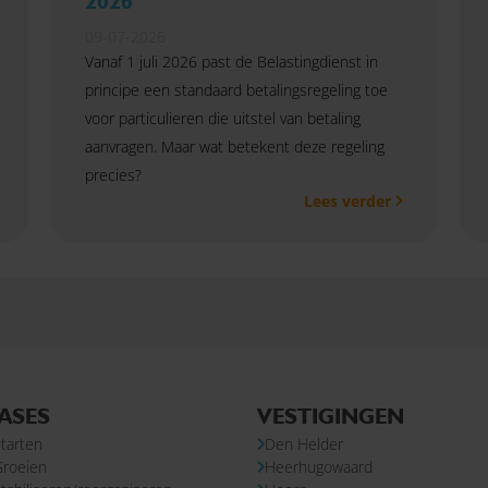
2026
09-07-2026
Vanaf 1 juli 2026 past de Belastingdienst in
principe een standaard betalingsregeling toe
voor particulieren die uitstel van betaling
aanvragen. Maar wat betekent deze regeling
precies?
Lees verder
ASES
VESTIGINGEN
tarten
Den Helder
Groeien
Heerhugowaard