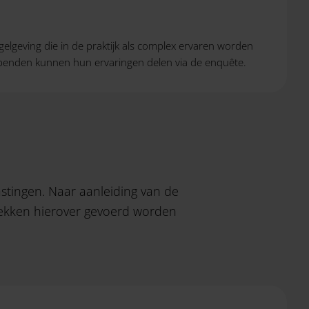
elgeving die in de praktijk als complex ervaren worden
ebbenden kunnen hun ervaringen delen via de enquête.
astingen. Naar aanleiding van de
ekken hierover gevoerd worden