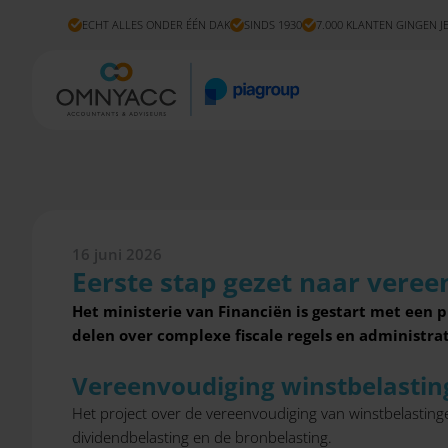
ECHT ALLES ONDER ÉÉN DAK
SINDS 1930
7.000 KLANTEN GINGEN J
16 juni 2026
Eerste stap gezet naar vere
Het ministerie van Financiën is gestart met een
delen over complexe fiscale regels en administrat
Vereenvoudiging winstbelasti
Het project over de vereenvoudiging van winstbelasting
dividendbelasting en de bronbelasting.