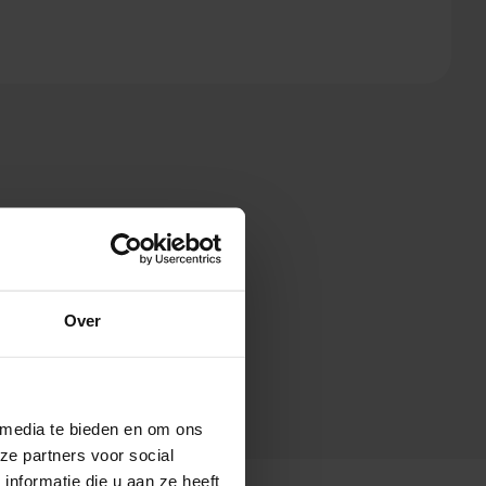
Over
 media te bieden en om ons
ze partners voor social
nformatie die u aan ze heeft