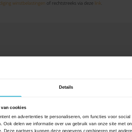
diging winstbelastingen
of rechtstreeks via deze
link
.
DELEN
Details
 van cookies
ent en advertenties te personaliseren, om functies voor social
. Ook delen we informatie over uw gebruik van onze site met on
e. Deze partners kunnen deze gegevens combineren met andere i