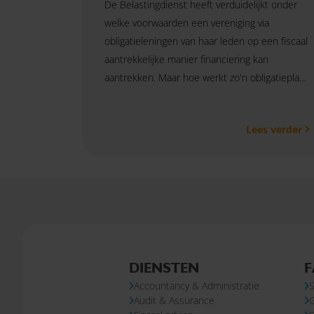
De Belastingdienst heeft verduidelijkt onder
welke voorwaarden een vereniging via
obligatieleningen van haar leden op een fiscaal
aantrekkelijke manier financiering kan
aantrekken. Maar hoe werkt zo'n obligatieplan
precies?
Lees verder
DIENSTEN
F
Accountancy & Administratie
S
Audit & Assurance