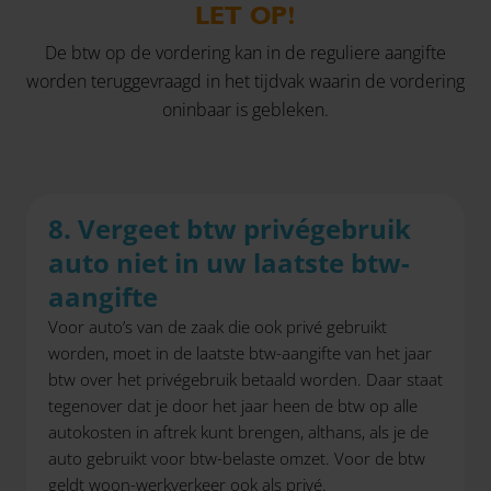
LET OP!
De btw op de vordering kan in de reguliere aangifte
worden teruggevraagd in het tijdvak waarin de vordering
oninbaar is gebleken.
8. Vergeet btw privégebruik
auto niet in uw laatste btw-
aangifte
Voor auto’s van de zaak die ook privé gebruikt
worden, moet in de laatste btw-aangifte van het jaar
btw over het privégebruik betaald worden. Daar staat
tegenover dat je door het jaar heen de btw op alle
autokosten in aftrek kunt brengen, althans, als je de
auto gebruikt voor btw-belaste omzet. Voor de btw
geldt woon-werkverkeer ook als privé.