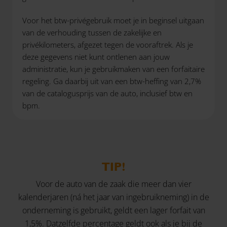
Voor het btw-privégebruik moet je in beginsel uitgaan
van de verhouding tussen de zakelijke en
privékilometers, afgezet tegen de vooraftrek. Als je
deze gegevens niet kunt ontlenen aan jouw
administratie, kun je gebruikmaken van een forfaitaire
regeling. Ga daarbij uit van een btw-heffing van 2,7%
van de catalogusprijs van de auto, inclusief btw en
bpm.
TIP!
Voor de auto van de zaak die meer dan vier
kalenderjaren (ná het jaar van ingebruikneming) in de
onderneming is gebruikt, geldt een lager forfait van
1,5%. Datzelfde percentage geldt ook als je bij de