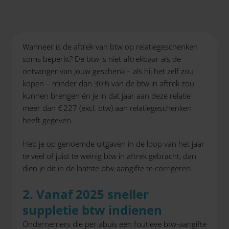
Wanneer is de aftrek van btw op relatiegeschenken
soms beperkt? De btw is niet aftrekbaar als de
ontvanger van jouw geschenk – als hij het zelf zou
kopen – minder dan 30% van de btw in aftrek zou
kunnen brengen én je in dat jaar aan deze relatie
meer dan € 227 (excl. btw) aan relatiegeschenken
heeft gegeven.
Heb je op genoemde uitgaven in de loop van het jaar
te veel of juist te weinig btw in aftrek gebracht, dan
dien je dit in de laatste btw-aangifte te corrigeren.
2. Vanaf 2025 sneller
suppletie btw indienen
Ondernemers die per abuis een foutieve btw-aangifte