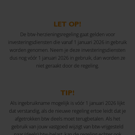
LET OP!
De btw-herzieningsregeling gaat gelden voor
investeringsdiensten die vanaf 1 januari 2026 in gebruik
worden genomen. Neem je deze investeringsdiensten
dus nog vóór 1 januari 2026 in gebruik, dan worden ze
niet geraakt door de regeling.
TIP!
Als ingebruikname mogelijk is vóór 1 januari 2026 lijkt
dat verstandig, als de nieuwe regeling ertoe leidt dat je
afgetrokken btw deels moet terugbetalen. Als het
gebruik van jouw vastgoed wijzigt van btw-vrijgesteld
naar (deels) btw-belast, kan de regeling echter ook