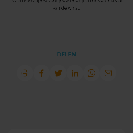
is een kostenpost voor jouw bedrijf en dus aftrekbaar
van de winst.
DELEN