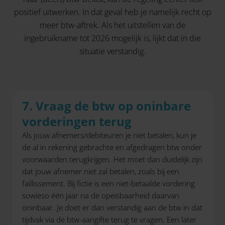
positief uitwerken. In dat geval heb je namelijk recht op
meer btw-aftrek. Als het uitstellen van de
ingebruikname tot 2026 mogelijk is, lijkt dat in die
situatie verstandig.
7. Vraag de btw op oninbare
vorderingen terug
Als jouw afnemers/debiteuren je niet betalen, kun je
de al in rekening gebrachte en afgedragen btw onder
voorwaarden terugkrijgen. Het moet dan duidelijk zijn
dat jouw afnemer niet zal betalen, zoals bij een
faillissement. Bij fictie is een niet-betaalde vordering
sowieso één jaar na de opeisbaarheid daarvan
oninbaar. Je doet er dan verstandig aan de btw in dat
tijdvak via de btw-aangifte terug te vragen. Een later