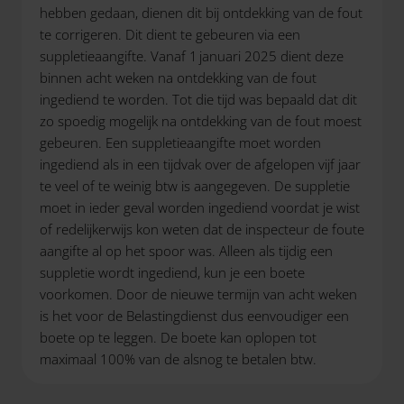
hebben gedaan, dienen dit bij ontdekking van de fout
te corrigeren. Dit dient te gebeuren via een
suppletieaangifte. Vanaf 1 januari 2025 dient deze
binnen acht weken na ontdekking van de fout
ingediend te worden. Tot die tijd was bepaald dat dit
zo spoedig mogelijk na ontdekking van de fout moest
gebeuren. Een suppletieaangifte moet worden
ingediend als in een tijdvak over de afgelopen vijf jaar
te veel of te weinig btw is aangegeven. De suppletie
moet in ieder geval worden ingediend voordat je wist
of redelijkerwijs kon weten dat de inspecteur de foute
aangifte al op het spoor was. Alleen als tijdig een
suppletie wordt ingediend, kun je een boete
voorkomen. Door de nieuwe termijn van acht weken
is het voor de Belastingdienst dus eenvoudiger een
boete op te leggen. De boete kan oplopen tot
maximaal 100% van de alsnog te betalen btw.