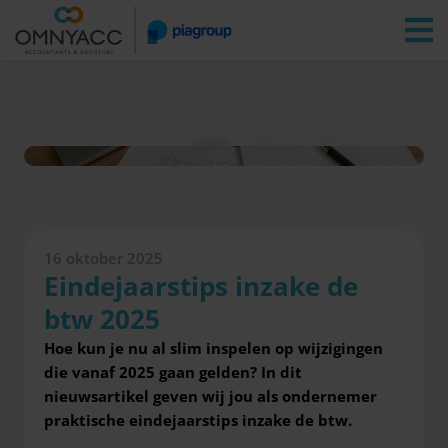
Vestigingen
Zoeken
Inloggen
Nieuws
Eindejaarstips inzake de btw 2025
16 oktober 2025
Eindejaarstips inzake de
btw 2025
Hoe kun je nu al slim inspelen op wijzigingen
die vanaf 2025 gaan gelden? In dit
nieuwsartikel geven wij jou als ondernemer
praktische eindejaarstips inzake de btw.