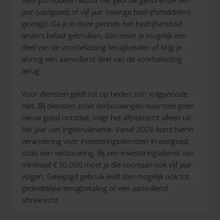
bedrijfsmiddelen wordt het gebruik gedurende tien
jaar (vastgoed) of vijf jaar (overige bedrijfsmiddelen)
gevolgd. Ga je in deze periode het bedrijfsmiddel
anders belast gebruiken, dan moet je mogelijk een
deel van de voorbelasting terugbetalen of krijg je
alsnog een aanvullend deel van de voorbelasting
terug.
Voor diensten geldt tot op heden zo’n volgperiode
niet. Bij diensten zoals verbouwingen waarmee geen
nieuw goed ontstaat, volgt het aftrekrecht alleen uit
het jaar van ingebruikname. Vanaf 2026 komt hierin
verandering voor investeringsdiensten in vastgoed,
zoals een verbouwing. Bij een investeringsdienst van
minimaal € 30.000 moet je die voortaan ook vijf jaar
volgen. Gewijzigd gebruik leidt dan mogelijk ook tot
gedeeltelijke terugbetaling of een aanvullend
aftrekrecht.