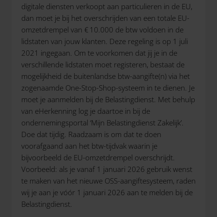
digitale diensten verkoopt aan particulieren in de EU,
dan moet je bij het overschrijden van een totale EU-
omzetdrempel van € 10.000 de btw voldoen in de
lidstaten van jouw klanten. Deze regeling is op 1 juli
2021 ingegaan. Om te voorkomen dat jij je in de
verschillende lidstaten moet registeren, bestaat de
mogelijkheid de buitenlandse btw-aangifte(n) via het
zogenaamde One-Stop-Shop-systeem in te dienen. Je
moet je aanmelden bij de Belastingdienst. Met behulp
van eHerkenning log je daartoe in bij de
ondernemingsportal ‘Mijn Belastingdienst Zakelijk’.
Doe dat tijdig. Raadzaam is om dat te doen
voorafgaand aan het btw-tijdvak waarin je
bijvoorbeeld de EU-omzetdrempel overschrijdt.
Voorbeeld: als je vanaf 1 januari 2026 gebruik wenst
te maken van het nieuwe OSS-aangiftesysteem, raden
wij je aan je vóór 1 januari 2026 aan te melden bij de
Belastingdienst.