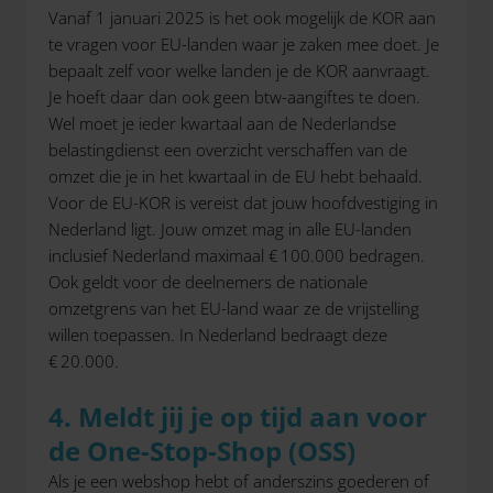
Vanaf 1 januari 2025 is het ook mogelijk de KOR aan
te vragen voor EU-landen waar je zaken mee doet. Je
bepaalt zelf voor welke landen je de KOR aanvraagt.
Je hoeft daar dan ook geen btw-aangiftes te doen.
Wel moet je ieder kwartaal aan de Nederlandse
belastingdienst een overzicht verschaffen van de
omzet die je in het kwartaal in de EU hebt behaald.
Voor de EU-KOR is vereist dat jouw hoofdvestiging in
Nederland ligt. Jouw omzet mag in alle EU-landen
inclusief Nederland maximaal € 100.000 bedragen.
Ook geldt voor de deelnemers de nationale
omzetgrens van het EU-land waar ze de vrijstelling
willen toepassen. In Nederland bedraagt deze
€ 20.000.
4.
Meldt jij je op tijd aan voor
de
One-Stop-Shop (OSS)
Als je een webshop hebt of anderszins goederen of