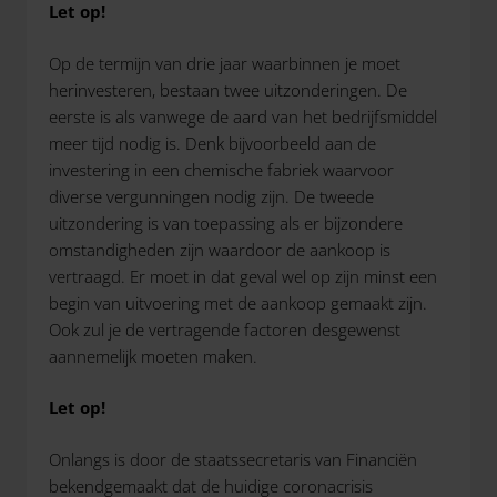
Let op!
Op de termijn van drie jaar waarbinnen je moet
herinvesteren, bestaan twee uitzonderingen. De
eerste is als vanwege de aard van het bedrijfsmiddel
meer tijd nodig is. Denk bijvoorbeeld aan de
investering in een chemische fabriek waarvoor
diverse vergunningen nodig zijn. De tweede
uitzondering is van toepassing als er bijzondere
omstandigheden zijn waardoor de aankoop is
vertraagd. Er moet in dat geval wel op zijn minst een
begin van uitvoering met de aankoop gemaakt zijn.
Ook zul je de vertragende factoren desgewenst
aannemelijk moeten maken.
Let op!
Onlangs is door de staatssecretaris van Financiën
bekendgemaakt dat de huidige coronacrisis