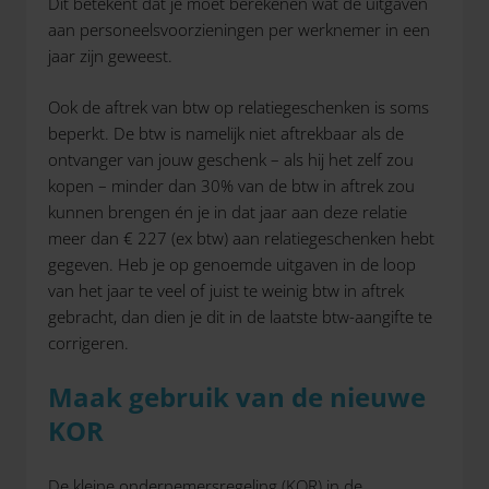
Dit betekent dat je moet berekenen wat de uitgaven
aan personeelsvoorzieningen per werknemer in een
jaar zijn geweest.
Ook de aftrek van btw op relatiegeschenken is soms
beperkt. De btw is namelijk niet aftrekbaar als de
ontvanger van jouw geschenk – als hij het zelf zou
kopen – minder dan 30% van de btw in aftrek zou
kunnen brengen én je in dat jaar aan deze relatie
meer dan € 227 (ex btw) aan relatiegeschenken hebt
gegeven. Heb je op genoemde uitgaven in de loop
van het jaar te veel of juist te weinig btw in aftrek
gebracht, dan dien je dit in de laatste btw-aangifte te
corrigeren.
Maak gebruik van de nieuwe
KOR
De kleine ondernemersregeling (KOR) in de