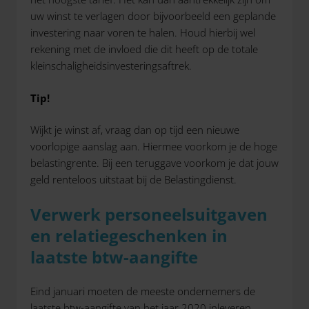
uw winst te verlagen door bijvoorbeeld een geplande
investering naar voren te halen. Houd hierbij wel
rekening met de invloed die dit heeft op de totale
kleinschaligheidsinvesteringsaftrek.
Tip!
Wijkt je winst af, vraag dan op tijd een nieuwe
voorlopige aanslag aan. Hiermee voorkom je de hoge
belastingrente. Bij een teruggave voorkom je dat jouw
geld renteloos uitstaat bij de Belastingdienst.
Verwerk personeelsuitgaven
en relatiegeschenken in
laatste btw-aangifte
Eind januari moeten de meeste ondernemers de
laatste btw-aangifte van het jaar 2020 inleveren.