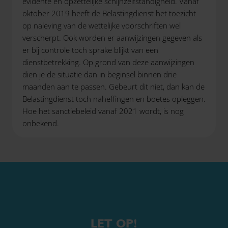
evidente en opzettelijke schijnzelfstandigheid. Vanaf
oktober 2019 heeft de Belastingdienst het toezicht
op naleving van de wettelijke voorschriften wel
verscherpt. Ook worden er aanwijzingen gegeven als
er bij controle toch sprake blijkt van een
dienstbetrekking. Op grond van deze aanwijzingen
dien je de situatie dan in beginsel binnen drie
maanden aan te passen. Gebeurt dit niet, dan kan de
Belastingdienst toch naheffingen en boetes opleggen.
Hoe het sanctiebeleid vanaf 2021 wordt, is nog
onbekend.
LET OP!