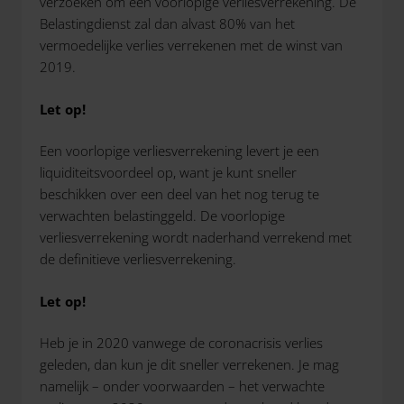
verzoeken om een voorlopige verliesverrekening. De
Belastingdienst zal dan alvast 80% van het
vermoedelijke verlies verrekenen met de winst van
2019.
Let op!
Een voorlopige verliesverrekening levert je een
liquiditeitsvoordeel op, want je kunt sneller
beschikken over een deel van het nog terug te
verwachten belastinggeld. De voorlopige
verliesverrekening wordt naderhand verrekend met
de definitieve verliesverrekening.
Let op!
Heb je in 2020 vanwege de coronacrisis verlies
geleden, dan kun je dit sneller verrekenen. Je mag
namelijk – onder voorwaarden – het verwachte