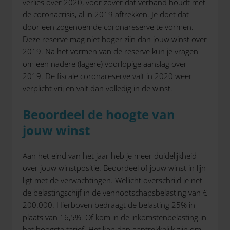
verlies over 2020, voor zover dat verband houdt met
de coronacrisis, al in 2019 aftrekken. Je doet dat
door een zogenoemde coronareserve te vormen.
Deze reserve mag niet hoger zijn dan jouw winst over
2019. Na het vormen van de reserve kun je vragen
om een nadere (lagere) voorlopige aanslag over
2019. De fiscale coronareserve valt in 2020 weer
verplicht vrij en valt dan volledig in de winst.
Beoordeel de hoogte van
jouw winst
Aan het eind van het jaar heb je meer duidelijkheid
over jouw winstpositie. Beoordeel of jouw winst in lijn
ligt met de verwachtingen. Wellicht overschrijd je net
de belastingschijf in de vennootschapsbelasting van €
200.000. Hierboven bedraagt de belasting 25% in
plaats van 16,5%. Of kom in de inkomstenbelasting in
het hoogste tarief. Het kan dan aantrekkelijk zijn om