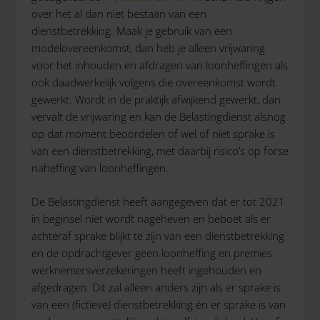
over het al dan niet bestaan van een
dienstbetrekking. Maak je gebruik van een
modelovereenkomst, dan heb je alleen vrijwaring
voor het inhouden en afdragen van loonheffingen als
ook daadwerkelijk volgens die overeenkomst wordt
gewerkt. Wordt in de praktijk afwijkend gewerkt, dan
vervalt de vrijwaring en kan de Belastingdienst alsnog
op dat moment beoordelen of wel of niet sprake is
van een dienstbetrekking, met daarbij risico’s op forse
naheffing van loonheffingen.
De Belastingdienst heeft aangegeven dat er tot 2021
in beginsel niet wordt nageheven en beboet als er
achteraf sprake blijkt te zijn van een dienstbetrekking
en de opdrachtgever geen loonheffing en premies
werknemersverzekeringen heeft ingehouden en
afgedragen. Dit zal alleen anders zijn als er sprake is
van een (fictieve) dienstbetrekking én er sprake is van