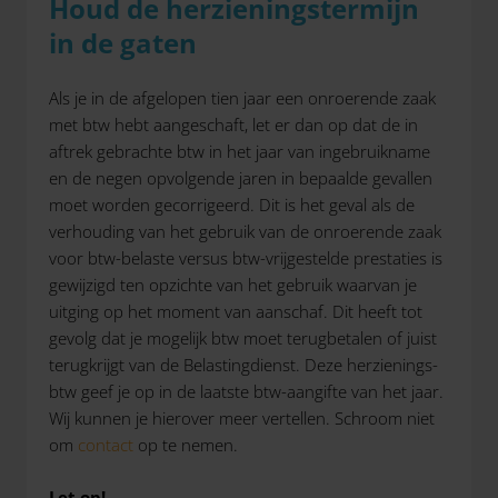
Houd de herzieningstermijn
in de gaten
Als je in de afgelopen tien jaar een onroerende zaak
met btw hebt aangeschaft, let er dan op dat de in
aftrek gebrachte btw in het jaar van ingebruikname
en de negen opvolgende jaren in bepaalde gevallen
moet worden gecorrigeerd. Dit is het geval als de
verhouding van het gebruik van de onroerende zaak
voor btw-belaste versus btw-vrijgestelde prestaties is
gewijzigd ten opzichte van het gebruik waarvan je
uitging op het moment van aanschaf. Dit heeft tot
gevolg dat je mogelijk btw moet terugbetalen of juist
terugkrijgt van de Belastingdienst. Deze herzienings-
btw geef je op in de laatste btw-aangifte van het jaar.
Wij kunnen je hierover meer vertellen. Schroom niet
om
contact
op te nemen.
Let op!