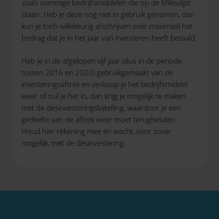
zoals sommige bedrijfsmiddelen die op de Milieulijst
staan. Heb je deze nog niet in gebruik genomen, dan
kun je toch willekeurig afschrijven over maximaal het
bedrag dat je in het jaar van investeren heeft betaald.
Heb je in de afgelopen vijf jaar (dus in de periode
tussen 2016 en 2020) gebruikgemaakt van de
investeringsaftrek en verkoop je het bedrijfsmiddel
weer of ruil je het in, dan krijg je mogelijk te maken
met de desinvesteringsbijtelling, waardoor je een
gedeelte van de aftrek weer moet terugbetalen.
Houd hier rekening mee en wacht, voor zover
mogelijk, met de desinvestering.