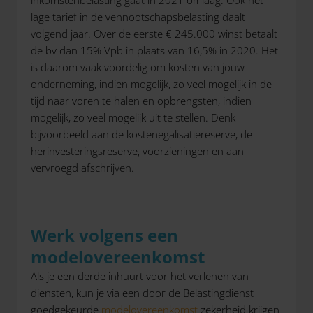
inkomstenbelasting gaat in 2021 omlaag. Ook het
lage tarief in de vennootschapsbelasting daalt
volgend jaar. Over de eerste € 245.000 winst betaalt
de bv dan 15% Vpb in plaats van 16,5% in 2020. Het
is daarom vaak voordelig om kosten van jouw
onderneming, indien mogelijk, zo veel mogelijk in de
tijd naar voren te halen en opbrengsten, indien
mogelijk, zo veel mogelijk uit te stellen. Denk
bijvoorbeeld aan de kostenegalisatiereserve, de
herinvesteringsreserve, voorzieningen en aan
vervroegd afschrijven.
Werk volgens een
modelovereenkomst
Als je een derde inhuurt voor het verlenen van
diensten, kun je via een door de Belastingdienst
goedgekeurde
modelovereenkomst
zekerheid krijgen