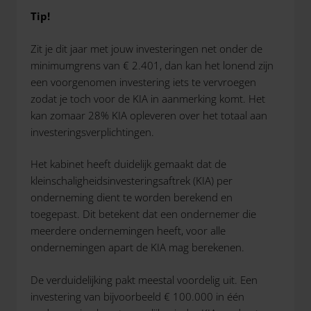
Tip!
Zit je dit jaar met jouw investeringen net onder de
minimumgrens van € 2.401, dan kan het lonend zijn
een voorgenomen investering iets te vervroegen
zodat je toch voor de KIA in aanmerking komt. Het
kan zomaar 28% KIA opleveren over het totaal aan
investeringsverplichtingen.
Het kabinet heeft duidelijk gemaakt dat de
kleinschaligheidsinvesteringsaftrek (KIA) per
onderneming dient te worden berekend en
toegepast. Dit betekent dat een ondernemer die
meerdere ondernemingen heeft, voor alle
ondernemingen apart de KIA mag berekenen.
De verduidelijking pakt meestal voordelig uit. Een
investering van bijvoorbeeld € 100.000 in één