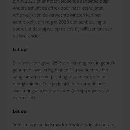
zijn in 2020 óf er moet voldoende aanbetaald zijn.
Anders schuift de aftrek door naar latere jaren.
Afhankelijk van de verwachte winsten kan het
aantrekkelijk zijn nog in 2020 een aanbetaling te
doen. Let daarbij wel op risico’s bij faillissement van
de leverancier.
Let op!
Betaal in ieder geval 25% van een nog niet in gebruik
genomen investering binnen 12 maanden na het
aangaan van de verplichting tot aankoop van het
bedrijfsmiddel. Doe je dit niet, dan komt de hele
investeringsaftrek te vervallen (tenzij sprake is van
overmacht).
Let op!
Soms mag je bedrijfsmiddelen willekeurig afschrijven,