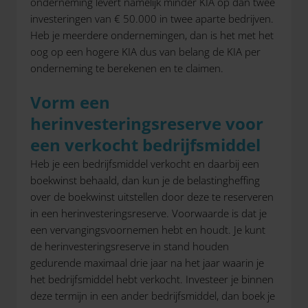
onderneming levert namelijk minder KIA op dan twee
investeringen van € 50.000 in twee aparte bedrijven.
Heb je meerdere ondernemingen, dan is het met het
oog op een hogere KIA dus van belang de KIA per
onderneming te berekenen en te claimen.
Vorm een
herinvesteringsreserve voor
een verkocht bedrijfsmiddel
Heb je een bedrijfsmiddel verkocht en daarbij een
boekwinst behaald, dan kun je de belastingheffing
over de boekwinst uitstellen door deze te reserveren
in een herinvesteringsreserve. Voorwaarde is dat je
een vervangingsvoornemen hebt en houdt. Je kunt
de herinvesteringsreserve in stand houden
gedurende maximaal drie jaar na het jaar waarin je
het bedrijfsmiddel hebt verkocht. Investeer je binnen
deze termijn in een ander bedrijfsmiddel, dan boek je