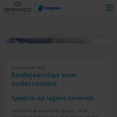
Vestigingen
Zoeken
Inloggen
Nieuws
Eindejaarstips voor de ondernemers
5 november 2020
Eindejaarstips voor
ondernemers
Speel in op lagere tarieven
Het tarief in de eerste schijf van box 1 in de