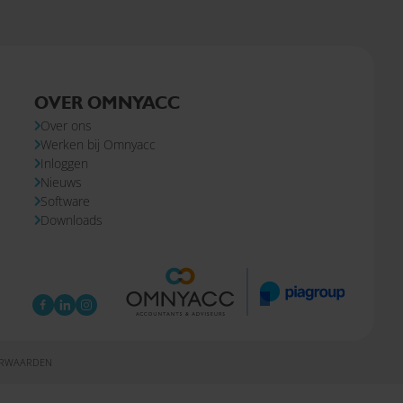
OVER OMNYACC
Over ons
Werken bij Omnyacc
Inloggen
Nieuws
Software
Downloads
ORWAARDEN