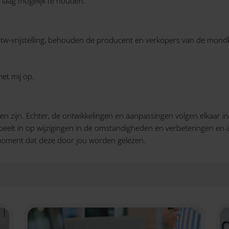
 laag mogelijk te houden.
btw-vrijstelling, behouden de producent en verkopers van de mondk
et mij op.
en zijn. Echter, de ontwikkelingen en aanpassingen volgen elkaar 
 speelt in op wijzigingen in de omstandigheden en verbeteringen en
 moment dat deze door jou worden gelezen.