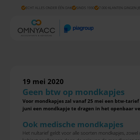
ECHT ALLES ONDER ÉÉN DAK
SINDS 1930
7.000 KLANTEN GINGEN J
19 mei 2020
Geen btw op mondkapjes
Voor mondkapjes zal vanaf 25 mei een btw-tarief
juni een mondkapje te dragen in het openbaar ve
Ook medische mondkapjes
Het nultarief geldt voor alle soorten mondkapjes, zowe