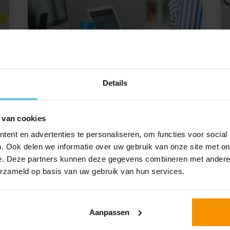
Details
Nmbrs
Nmbrs is een softwarepakket dat digitaal
ondersteuning biedt op het gebied van HRM
 van cookies
en salarisadministratie.
ent en advertenties te personaliseren, om functies voor social
. Ook delen we informatie over uw gebruik van onze site met on
e. Deze partners kunnen deze gegevens combineren met andere i
erzameld op basis van uw gebruik van hun services.
Lees verder
Aanpassen