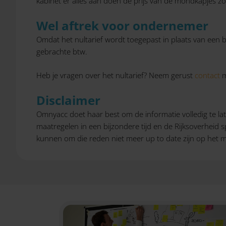
kabinet er alles aan doen de prijs van de mondkapjes zo
Wel aftrek voor ondernemer
Omdat het nultarief wordt toegepast in plaats van een 
gebrachte btw.
Heb je vragen over het nultarief? Neem gerust
contact
m
Disclaimer
Omnyacc doet haar best om de informatie volledig te lat
maatregelen in een bijzondere tijd en de Rijksoverheid
kunnen om die reden niet meer up to date zijn op het