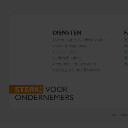
DIENSTEN
F
Accountancy & Administratie
S
Audit & Assurance
Fiscaal advies
S
Juridisch advies
Personeel en pensioen
N
Strategisch bedrijfsadvies
DISCLAIME