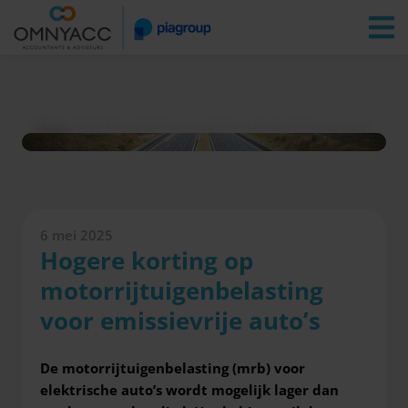
Vestigingen
Zoeken
Inloggen
Nieuws
Hogere korting op motorrijtuigenbelasting voor emissievrije auto’s
6 mei 2025
Hogere korting op
motorrijtuigenbelasting
voor emissievrije auto’s
De motorrijtuigenbelasting (mrb) voor
elektrische auto’s wordt mogelijk lager dan