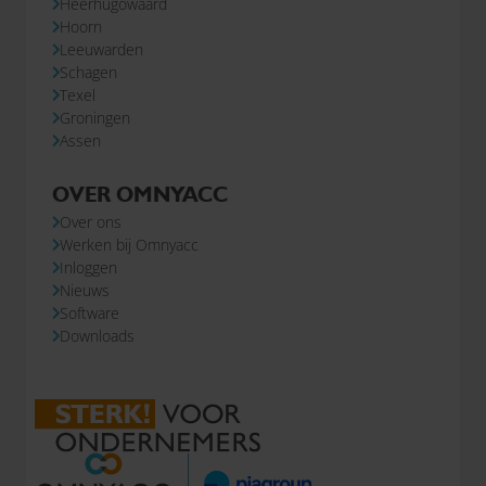
Heerhugowaard
Hoorn
Leeuwarden
Schagen
Texel
Groningen
Assen
OVER OMNYACC
Over ons
Werken bij Omnyacc
Inloggen
Nieuws
Software
Downloads