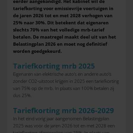
eerder aangekondigd. Het kabinet wil de
tariefkorting voor emissievrije voertuigen in
de jaren 2026 tot en met 2028 verhogen van
25% naar 30%. Dit betekent dat eigenaren
slechts 70% van het volledige mrb-tarief
betalen. De maatregel maakt deel uit van het
Belastingplan 2026 en moet nog definitief
worden goedgekeurd.
Tariefkorting mrb 2025
Eigenaren van elektrische auto’s en andere auto’s
zonder CO2-uitstoot krijgen in 2025 een tariefkorting
van 75% op de mrb. In plaats van 100% betalen zij
dus 25%.
Tariefkorting mrb 2026-2029
In het eind vorig jaar aangenomen Belastingplan
2025 was voor de jaren 2026 tot en met 2028 een
tariefkorting afgesproken van 25%. In plaats van