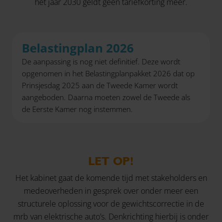
het jaar 2030 geldt geen tariefkorting meer.
Belastingplan 2026
De aanpassing is nog niet definitief. Deze wordt
opgenomen in het Belastingplanpakket 2026 dat op
Prinsjesdag 2025 aan de Tweede Kamer wordt
aangeboden. Daarna moeten zowel de Tweede als
de Eerste Kamer nog instemmen.
LET OP!
Het kabinet gaat de komende tijd met stakeholders en
medeoverheden in gesprek over onder meer een
structurele oplossing voor de gewichtscorrectie in de
mrb van elektrische auto’s. Denkrichting hierbij is onder