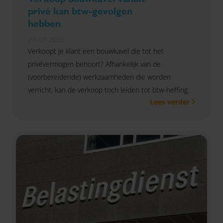
privé kan btw-gevolgen
hebben
27-07-2026
Verkoopt je klant een bouwkavel die tot het
privévermogen behoort? Afhankelijk van de
(voorbereidende) werkzaamheden die worden
verricht, kan de verkoop toch leiden tot btw-heffing.
Lees verder