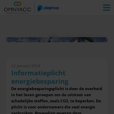
Vestigingen
Zoeken
Inloggen
Nieuws
Informatieplicht energiebesparing
22 januari 2024
Informatieplicht
energiebesparing
De energiebesparingsplicht is door de overheid
in het leven geroepen om de uitstoot van
schadelijke stoffen, zoals CO2, te beperken. De
plicht is voor ondernemers die veel energie
verbruiken.
Bovendien moeten deze