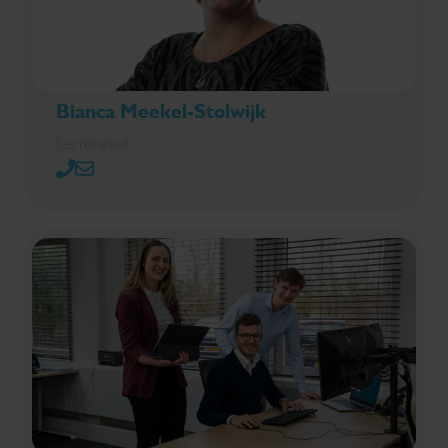
Bianca Meekel-Stolwijk
Secretariaat