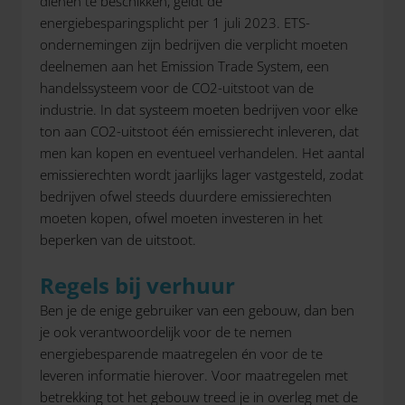
dienen te beschikken, geldt de
energiebesparingsplicht per 1 juli 2023. ETS-
ondernemingen zijn bedrijven die verplicht moeten
deelnemen aan het Emission Trade System, een
handelssysteem voor de CO2-uitstoot van de
industrie. In dat systeem moeten bedrijven voor elke
ton aan CO2-uitstoot één emissierecht inleveren, dat
men kan kopen en eventueel verhandelen. Het aantal
emissierechten wordt jaarlijks lager vastgesteld, zodat
bedrijven ofwel steeds duurdere emissierechten
moeten kopen, ofwel moeten investeren in het
beperken van de uitstoot.
Regels bij verhuur
Ben je de enige gebruiker van een gebouw, dan ben
je ook verantwoordelijk voor de te nemen
energiebesparende maatregelen én voor de te
leveren informatie hierover. Voor maatregelen met
betrekking tot het gebouw treed je in overleg met de