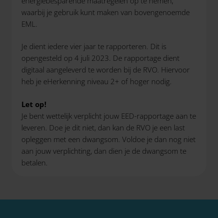
energiebesparende maatregelen op te nemen,
waarbij je gebruik kunt maken van bovengenoemde
EML.
Je dient iedere vier jaar te rapporteren. Dit is
opengesteld op 4 juli 2023. De rapportage dient
digitaal aangeleverd te worden bij de RVO. Hiervoor
heb je eHerkenning niveau 2+ of hoger nodig.
Let op!
Je bent wettelijk verplicht jouw EED-rapportage aan te
leveren. Doe je dit niet, dan kan de RVO je een last
opleggen met een dwangsom. Voldoe je dan nog niet
aan jouw verplichting, dan dien je de dwangsom te
betalen.