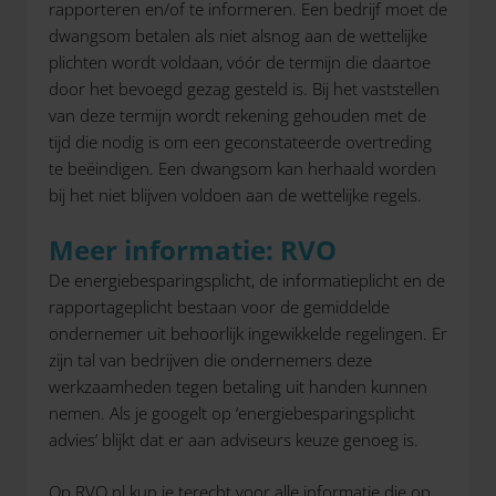
rapporteren en/of te informeren. Een bedrijf moet de
dwangsom betalen als niet alsnog aan de wettelijke
plichten wordt voldaan, vóór de termijn die daartoe
door het bevoegd gezag gesteld is. Bij het vaststellen
van deze termijn wordt rekening gehouden met de
tijd die nodig is om een geconstateerde overtreding
te beëindigen. Een dwangsom kan herhaald worden
bij het niet blijven voldoen aan de wettelijke regels.
Meer informatie: RVO
De energiebesparingsplicht, de informatieplicht en de
rapportageplicht bestaan voor de gemiddelde
ondernemer uit behoorlijk ingewikkelde regelingen. Er
zijn tal van bedrijven die ondernemers deze
werkzaamheden tegen betaling uit handen kunnen
nemen. Als je googelt op ‘energiebesparingsplicht
advies’ blijkt dat er aan adviseurs keuze genoeg is.
Op RVO.nl kun je terecht voor alle informatie die op