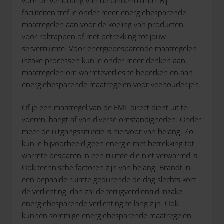
voor de verlichting van de binnenruimte. Bij
faciliteiten tref je onder meer energiebesparende
maatregelen aan voor de koeling van producten,
voor roltrappen of met betrekking tot jouw
serverruimte. Voor energiebesparende maatregelen
inzake processen kun je onder meer denken aan
maatregelen om warmteverlies te beperken en aan
energiebesparende maatregelen voor veehouderijen.
Of je een maatregel van de EML direct dient uit te
voeren, hangt af van diverse omstandigheden. Onder
meer de uitgangssituatie is hiervoor van belang. Zo
kun je bijvoorbeeld geen energie met betrekking tot
warmte besparen in een ruimte die niet verwarmd is.
Ook technische factoren zijn van belang. Brandt in
een bepaalde ruimte gedurende de dag slechts kort
de verlichting, dan zal de terugverdientijd inzake
energiebesparende verlichting te lang zijn. Ook
kunnen sommige energiebesparende maatregelen