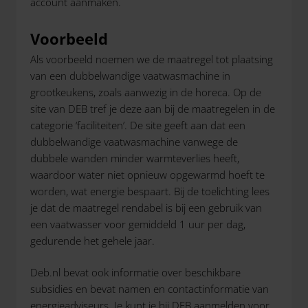
account aanmaken.
Voorbeeld
Als voorbeeld noemen we de maatregel tot plaatsing
van een dubbelwandige vaatwasmachine in
grootkeukens, zoals aanwezig in de horeca. Op de
site van DEB tref je deze aan bij de maatregelen in de
categorie ‘faciliteiten’. De site geeft aan dat een
dubbelwandige vaatwasmachine vanwege de
dubbele wanden minder warmteverlies heeft,
waardoor water niet opnieuw opgewarmd hoeft te
worden, wat energie bespaart. Bij de toelichting lees
je dat de maatregel rendabel is bij een gebruik van
een vaatwasser voor gemiddeld 1 uur per dag,
gedurende het gehele jaar.
Deb.nl bevat ook informatie over beschikbare
subsidies en bevat namen en contactinformatie van
energieadviseurs. Je kunt je bij DEB aanmelden voor