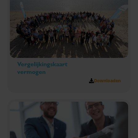
arbeidsrechtelijke en fiscale uitgangspunten duidelijk
op een rij te zetten en de risico's voor jouw
organisatie in kaart te brengen. Ben jij er ook bij?
Vergelijkingskaart
vermogen
Downloaden