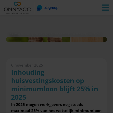
Vestigingen
Zoeken
Inloggen
Nieuws
Inhouding huisvestingskosten op minimumloon blijft 25% in 2025
6 november 2025
Inhouding
huisvestingskosten op
minimumloon blijft 25% in
2025
In 2025 mogen werkgevers nog steeds
maximaal 25% van het wettelijk minimumloon