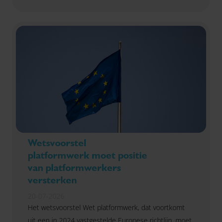
Wetsvoorstel
platformwerk moet positie
van platformwerkers
versterken
20-07-2026
Het wetsvoorstel Wet platformwerk, dat voortkomt
uit een in 2024 vastgestelde Europese richtlijn, moet