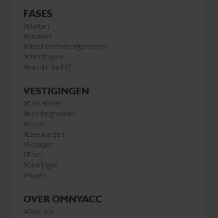
FASES
Starten
Groeien
Stabiliseren/reorganiseren
Overdragen
Na mijn bedrijf
VESTIGINGEN
Den Helder
Heerhugowaard
Hoorn
Leeuwarden
Schagen
Texel
Groningen
Assen
OVER OMNYACC
Over ons