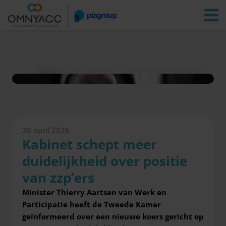
Vestigingen
Zoeken
Inloggen
Nieuws
Kabinet schept meer duidelijkheid over positie van zzp’ers
20 april 2026
Kabinet schept meer
duidelijkheid over positie
van zzp’ers
Minister Thierry Aartsen van Werk en
Participatie heeft de Tweede Kamer
geïnformeerd over een nieuwe koers gericht op