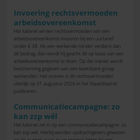
Invoering rechtsvermoeden
arbeidsovereenkomst
Het kabinet wil een rechtsvermoeden van een
arbeidsovereenkomst invoeren bij een uurtarief
onder € 38. Als een werkende minder verdient dan
dit bedrag, dan wordt hij geacht dit op basis van een
arbeidsovereenkomst te doen. Op die manier wordt
bescherming gegeven aan een kwetsbare groep
werkenden. Het streven is dit rechtsvermoeden
uiterlijk op 31 augustus 2026 in het Staatsblad te
publiceren.
Communicatiecampagne: zo
kan zzp wél
Het kabinet zet in op een communicatiecampagne: zo
kan zzp wél. Hierbij worden opdrachtgevers gewezen
op de punten waar ze op moeten letten bij een