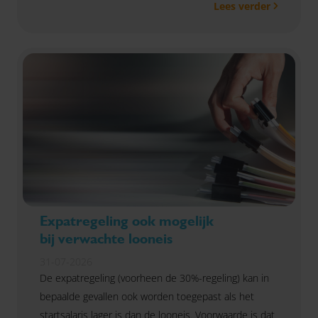
Lees verder
Expatregeling ook mogelijk
bij verwachte looneis
31-07-2026
De expatregeling (voorheen de 30%-regeling) kan in
bepaalde gevallen ook worden toegepast als het
startsalaris lager is dan de looneis. Voorwaarde is dat