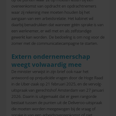
overeenkomst van opdracht en opdrachtnemers
waar zij rekening mee moeten houden bij het
aangaan van een arbeidsrelatie. Het kabinet wil
daarbij benadrukken dat wanneer géén sprake is van
een werknemer, er wél met en als zelfstandige
gewerkt kan worden. De bedoeling is om nog voor de
zomer met de communicatiecampagne te starten.
Extern ondernemerschap
weegt volwaardig mee
De minister verwijst in zijn brief ook naar het
antwoord op prejudiciële vragen door de Hoge Raad
in de Uber-zaak op 21 februari 2025, en de vervolg-
uitspraak van gerechtshof Amsterdam van 27 januari
2026. Daarin is uitgemaakt dat er geen rangorde
bestaat tussen de punten uit de Deliveroo-uitspraak
die moeten worden meegewogen bij de vraag of
sprake is van een arbeidsovereenkomst of niet.