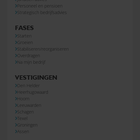
Personeel en pensioen
Strategisch bedrijfsadvies
FASES
Starten
Groeien
Stabiliseren/reorganiseren
Overdragen
Na mijn bedrijf
VESTIGINGEN
Den Helder
Heerhugowaard
Hoorn
Leeuwarden
Schagen
Texel
Groningen
Assen