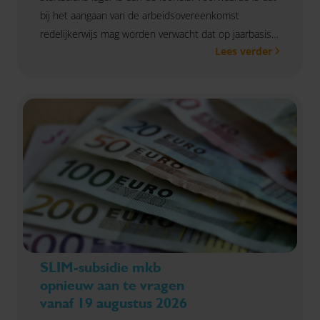
bij het aangaan van de arbeidsovereenkomst
redelijkerwijs mag worden verwacht dat op jaarbasis
Lees verder
aan de looneis wordt voldaan, zo oordeelt rechtbank
Noord-Holland.
SLIM-subsidie mkb
opnieuw aan te vragen
vanaf 19 augustus 2026