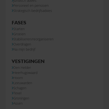
Juridisch advies
Personeel en pensioen
Strategisch bedrijfsadvies
FASES
Starten
Groeien
Stabiliseren/reorganiseren
Overdragen
Na mijn bedrijf
VESTIGINGEN
Den Helder
Heerhugowaard
Hoorn
Leeuwarden
Schagen
Texel
Groningen
Assen