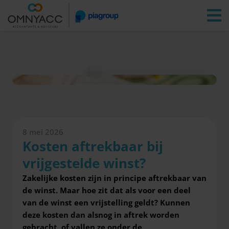
Vestigingen
Zoeken
Inloggen
Nieuws
Kosten aftrekbaar bij vrijgestelde winst?
8 mei 2026
Kosten aftrekbaar bij
vrijgestelde winst?
Zakelijke kosten zijn in principe aftrekbaar van
de winst. Maar hoe zit dat als voor een deel
van de winst een vrijstelling geldt? Kunnen
deze kosten dan alsnog in aftrek worden
gebracht, of vallen ze onder de