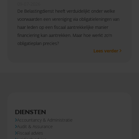
09-07-2026
De Belastingdienst heeft verduidelijkt onder welke
voorwaarden een vereniging via obligatieleningen van
haar leden op een fiscaal aantrekkelijke manier
financiering kan aantrekken. Maar hoe werkt zo'n
obligatieplan precies?
Lees verder
DIENSTEN
Accountancy & Administratie
Audit & Assurance
Fiscaal advies