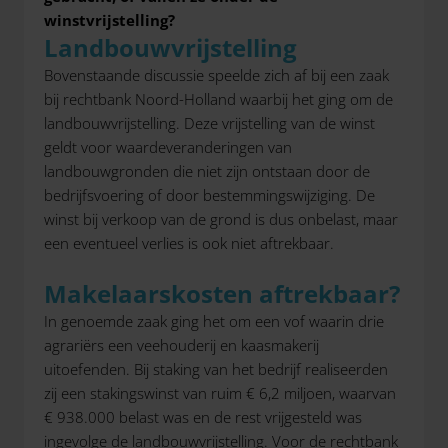
winstvrijstelling?
Landbouwvrijstelling
Bovenstaande discussie speelde zich af bij een zaak
bij rechtbank Noord-Holland waarbij het ging om de
landbouwvrijstelling. Deze vrijstelling van de winst
geldt voor waardeveranderingen van
landbouwgronden die niet zijn ontstaan door de
bedrijfsvoering of door bestemmingswijziging. De
winst bij verkoop van de grond is dus onbelast, maar
een eventueel verlies is ook niet aftrekbaar.
Makelaarskosten aftrekbaar?
In genoemde zaak ging het om een vof waarin drie
agrariërs een veehouderij en kaasmakerij
uitoefenden. Bij staking van het bedrijf realiseerden
zij een stakingswinst van ruim € 6,2 miljoen, waarvan
€ 938.000 belast was en de rest vrijgesteld was
ingevolge de landbouwvrijstelling. Voor de rechtbank