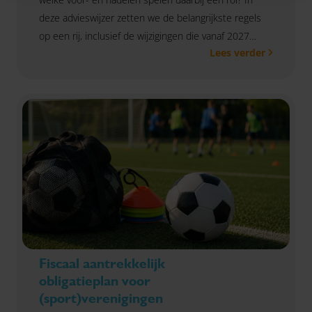
deze advieswijzer zetten we de belangrijkste regels
op een rij, inclusief de wijzigingen die vanaf 2027
Lees verder
ingaan.
Fiscaal aantrekkelijk
obligatieplan voor
(sport)verenigingen