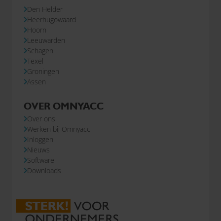
Den Helder
Heerhugowaard
Hoorn
Leeuwarden
Schagen
Texel
Groningen
Assen
OVER OMNYACC
Over ons
Werken bij Omnyacc
Inloggen
Nieuws
Software
Downloads