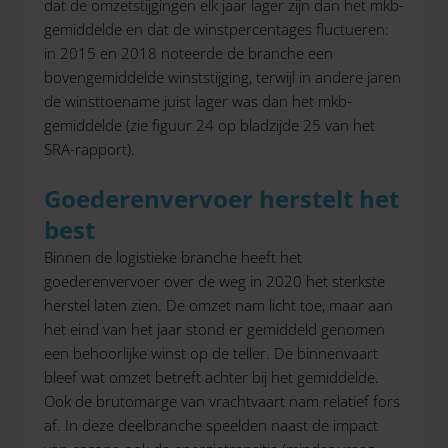
dat de omzetstijgingen elk jaar lager zijn dan het mkb-
gemiddelde en dat de winstpercentages fluctueren:
in 2015 en 2018 noteerde de branche een
bovengemiddelde winststijging, terwijl in andere jaren
de winsttoename juist lager was dan het mkb-
gemiddelde (zie figuur 24 op bladzijde 25 van het
SRA-rapport).
Goederenvervoer herstelt het
best
Binnen de logistieke branche heeft het
goederenvervoer over de weg in 2020 het sterkste
herstel laten zien. De omzet nam licht toe, maar aan
het eind van het jaar stond er gemiddeld genomen
een behoorlijke winst op de teller. De binnenvaart
bleef wat omzet betreft achter bij het gemiddelde.
Ook de brutomarge van vrachtvaart nam relatief fors
af. In deze deelbranche speelden naast de impact