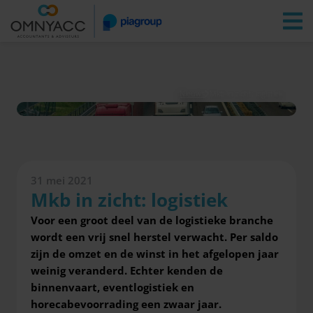
Vestigingen
Zoeken
Inloggen
Nieuws
Mkb in zicht: logistiek
31 mei 2021
Mkb in zicht: logistiek
Voor een groot deel van de logistieke branche
wordt een vrij snel herstel verwacht.
Per saldo
zijn de omzet en de winst in het afgelopen jaar
weinig veranderd.
Echter kenden de
binnenvaart, eventlogistiek en
horecabevoorrading een zwaar jaar.