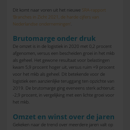
Dit komt naar voren uit het nieuwe
SRA-rapport
‘Branches in Zicht 2021, de harde cijfers van
Nederlandse ondernemingen’
.
Brutomarge onder druk
De omzet is in de logistiek in 2020 met 0,2 procent
afgenomen, versus een bescheiden groei in het mkb
als geheel. Het gewone resultaat voor belastingen
kwam 5,9 procent hoger uit, versus ruim +9 procent
voor het mkb als geheel. Dit betekende voor de
logistiek een aanzienlijke teruggang ten opzichte van
2019. De brutomarge ging eveneens sterk achteruit:
-2,9 procent, in vergelijking met een lichte groei voor
het mkb.
Omzet en winst over de jaren
Gekeken naar de trend over meerdere jaren valt op