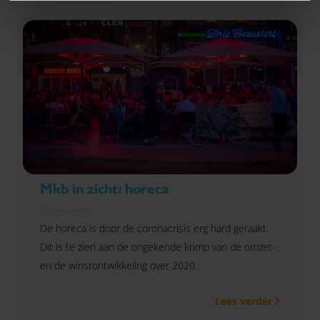
kleding- en schoenenwinkels, zagen de omzetten
grotendeels wegvallen.
Mkb in zicht: horeca
28-05-2021
De horeca is door de coronacrisis erg hard geraakt.
Dit is te zien aan de ongekende krimp van de omzet-
en de winstontwikkeling over 2020.
Lees verder