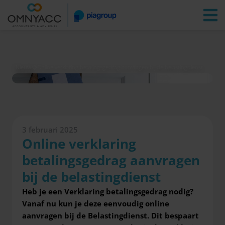
Vestigingen
Zoeken
Inloggen
Nieuws
Online verklaring betalingsgedrag aanvragen bij de belastingdienst
3 februari 2025
Online verklaring
betalingsgedrag aanvragen
bij de belastingdienst
Heb je een Verklaring betalingsgedrag nodig?
Vanaf nu kun je deze eenvoudig online
aanvragen bij de Belastingdienst. Dit bespaart