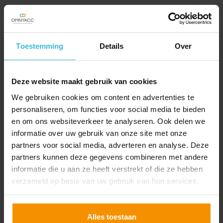
SPECIAAL VOOR JOU
Toestemming
Details
Over
UITGELICHT
Deze website maakt gebruik van cookies
We gebruiken cookies om content en advertenties te
personaliseren, om functies voor social media te bieden
en om ons websiteverkeer te analyseren. Ook delen we
informatie over uw gebruik van onze site met onze
partners voor social media, adverteren en analyse. Deze
partners kunnen deze gegevens combineren met andere
informatie die u aan ze heeft verstrekt of die ze hebben
verzameld op basis van uw gebruik van hun services.
Extra controles op bpm-
Alles toestaan
aangiftes bij gebruikte